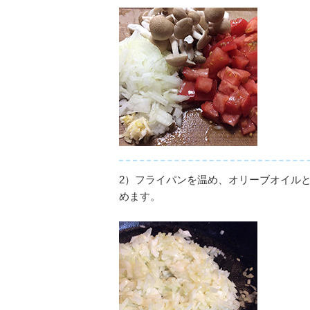
2）
フライパンを温め、オリーブオイル
めます。