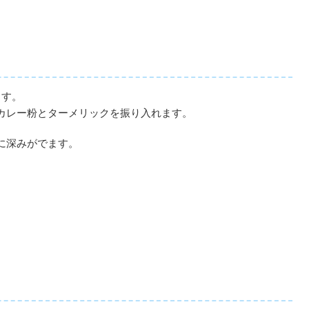
ます。
カレー粉とターメリックを振り入れます。
に深みがでます。