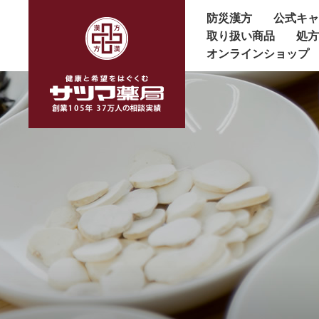
防災漢方
公式キ
取り扱い商品
処
オンラインショップ