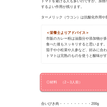
トマトを避ける人も多いのですが、加熱
するよい作用が残ります。
ターメリック（ウコン）は抗酸化作用や
＜栄養士よりアドバイス＞
市販のカレー粉は油脂分や添加物が多
食べた後もスッキリすると思います。
茄子や小松菜や人参など、好みに合わ
トマトは完熟のものを使うと酸味がす
◎材料 （2～3人前）
合いびき肉・・・・・・・・・200g