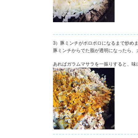
3）豚ミンチがポロポロになるまで炒め
豚ミンチからでた脂が透明になったら、
あればガラムマサラを一振りすると、味