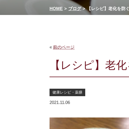
HOME
ブログ
【レシピ】老化を防
«
前のページ
【レシピ】老化
健康レシピ・薬膳
2021.11.06