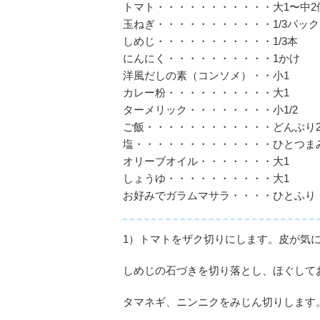
トマト・・・・・・・・・・・大1〜中2
玉ねぎ・・・・・・・・・・・1/3パック
しめじ・・・・・・・・・・・1/3本
にんにく・・・・・・・・・・1かけ
洋風だしの素（コンソメ）・・小1
カレー粉・・・・・・・・・・大1
ターメリック・・・・・・・・小1/2
ご飯・・・・・・・・・・・・どんぶり
塩・・・・・・・・・・・・・ひとつま
オリーブオイル・・・・・・・大1
しょうゆ・・・・・・・・・・大1
お好みでガラムマサラ・・・・ひとふり
1）トマトをザク切りにします。皮が気
しめじの石づきを切り落とし、ほぐして
タマネギ、ニンニクをみじん切りします