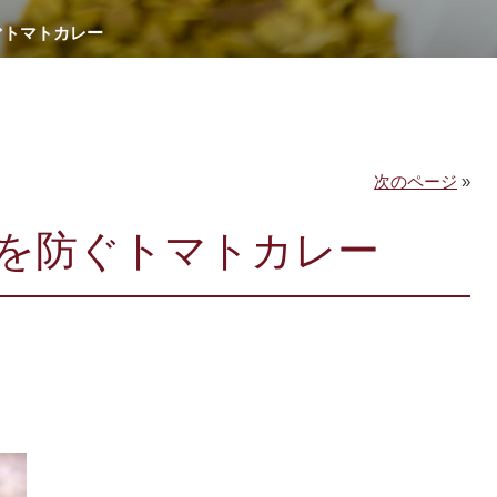
ぐトマトカレー
次のページ
»
を防ぐトマトカレー