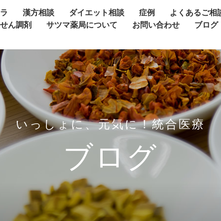
ャラ
漢方相談
ダイエット相談
症例
よくあるご相
方せん調剤
サツマ薬局について
お問い合わせ
ブログ
いっしょに、元気に！統合医療
ブログ