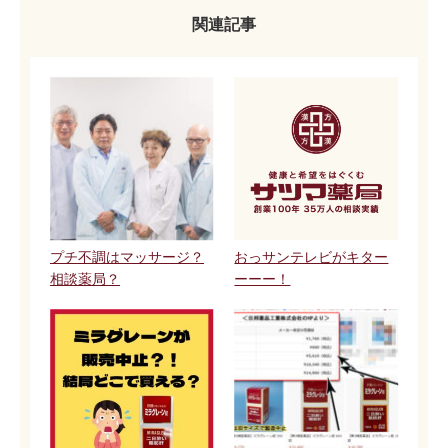
関連記事
プチ不調はマッサージ？
おっサンテレビがキター
相談薬局？
ーーー！