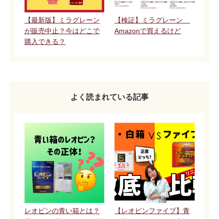
【最新版】ミラグレーン
【検証】ミラグレーン
が販売中止？今はどこで
Amazonで買えるけど
購入できる？
よく読まれている記事
レオピンの青い箱とは？
【レオピンファイブ】青