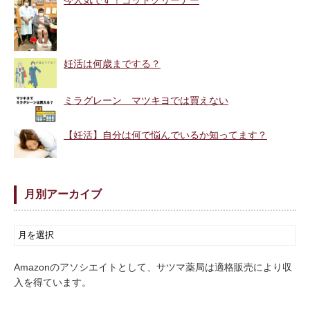
今人気です！ゴッドクリーナー
妊活は何歳までする？
ミラグレーン マツキヨでは買えない
【妊活】自分は何で悩んでいるか知ってます？
月別アーカイブ
Amazonのアソシエイトとして、サツマ薬局は適格販売により収
入を得ています。