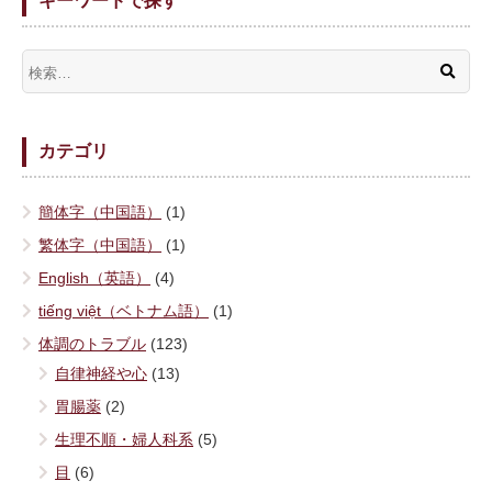
キーワードで探す
カテゴリ
簡体字（中国語）
(1)
繁体字（中国語）
(1)
English（英語）
(4)
tiếng việt（ベトナム語）
(1)
体調のトラブル
(123)
自律神経や心
(13)
胃腸薬
(2)
生理不順・婦人科系
(5)
目
(6)