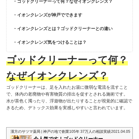
・ゴッドクリーナーって何？なぜイオンクレンズ？
・イオンクレンズが神戸でできます
・イオンクレンズとは？ゴッドクリーナーとの違い
・イオンクレンズ気をつけることは？
ゴッドクリーナーって何？
なぜイオンクレンズ？
ゴッドクリーナーは、足を入れたお湯に微弱な電流を流すこと
で、体内の老廃物や有害物質の排出を促すとされる施術です。
水が茶色く濁ったり、浮遊物が出たりすることが視覚的に確認で
きるため、デトックス効果を実感しやすいと言われています。
漢方のサツマ薬局 | 神戸の地で創業105年 37万人の相談実績
2021.04.05
今人気です！ゴッドクリーナー