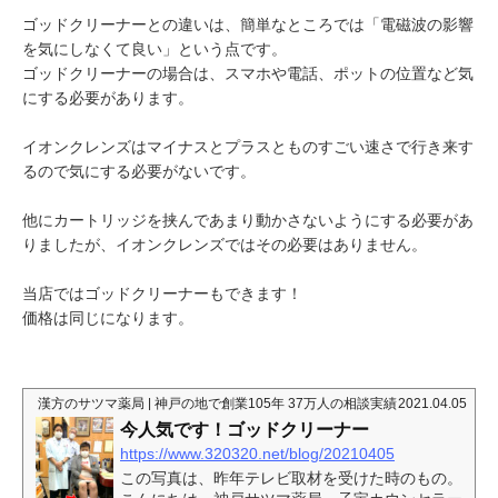
ゴッドクリーナーとの違いは、簡単なところでは「電磁波の影響
を気にしなくて良い」という点です。
ゴッドクリーナーの場合は、スマホや電話、ポットの位置など気
にする必要があります。
イオンクレンズはマイナスとプラスとものすごい速さで行き来す
るので気にする必要がないです。
他にカートリッジを挟んであまり動かさないようにする必要があ
りましたが、イオンクレンズではその必要はありません。
当店ではゴッドクリーナーもできます！
価格は同じになります。
漢方のサツマ薬局 | 神戸の地で創業105年 37万人の相談実績
2021.04.05
今人気です！ゴッドクリーナー
https://www.320320.net/blog/20210405
この写真は、昨年テレビ取材を受けた時のもの。