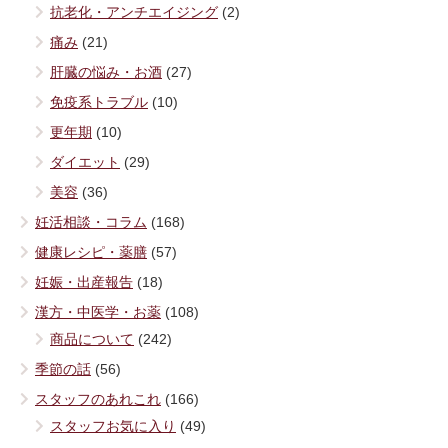
抗老化・アンチエイジング
(2)
痛み
(21)
肝臓の悩み・お酒
(27)
免疫系トラブル
(10)
更年期
(10)
ダイエット
(29)
美容
(36)
妊活相談・コラム
(168)
健康レシピ・薬膳
(57)
妊娠・出産報告
(18)
漢方・中医学・お薬
(108)
商品について
(242)
季節の話
(56)
スタッフのあれこれ
(166)
スタッフお気に入り
(49)