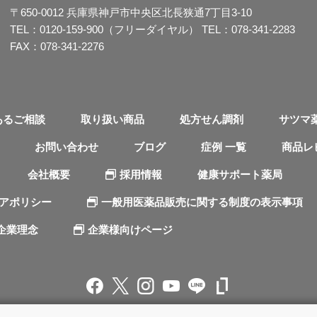
〒650-0012
兵庫県神戸市中央区北長狭通7丁目3-10
TEL：
0120-159-900（フリーダイヤル）
TEL：
078-341-2283
FAX：078-341-2276
あるご相談
取り扱い商品
処方せん調剤
サツマ
お問い合わせ
ブログ
症例 一覧
商品レ
会社概要
採用情報
健康サポート薬局
ィアポリシー
一般用医薬品販売に関する制度の表示事項
企業理念
企業様向けページ