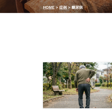
HOME
症例
糖尿病