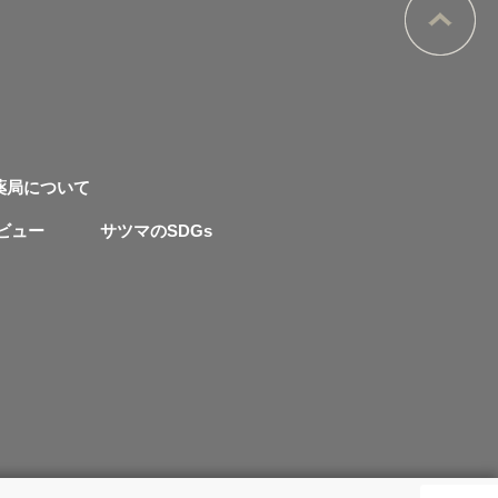
薬局について
ビュー
サツマのSDGs