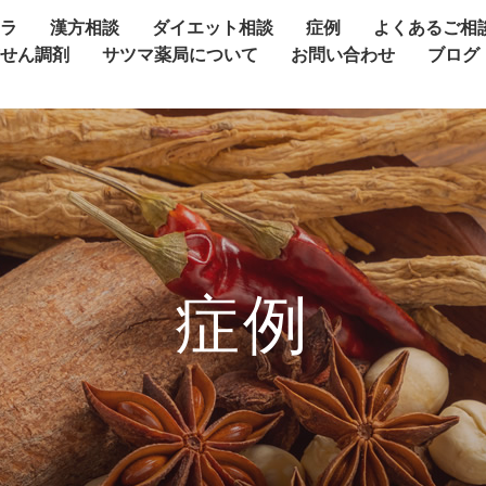
ャラ
漢方相談
ダイエット相談
症例
よくあるご相
方せん調剤
サツマ薬局について
お問い合わせ
ブログ
症例