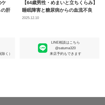
のケ
【64歳男性・めまいと立ちくらみ】
らの肝
睡眠障害と糖尿病からの血流不良
2025.12.10
LINE相談はこちら
@satuma320
・祝除く）
来店予約もできます