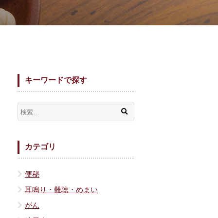
キーワードで探す
カテゴリ
便秘
耳鳴り・難聴・めまい
がん