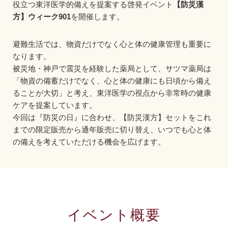
役立つ東洋医学的備えを提案する啓発イベント
【防災漢
方】ウィーク901
を開催します。
避難生活では、物資だけでなく心と体の健康管理も重要に
なります。
被災地・神戸で震災を経験した薬局として、サツマ薬局は
「物資の備蓄だけでなく、心と体の健康にも日頃から備え
ることが大切」と考え、東洋医学の視点から非常時の健康
ケアを提案しています。
今回は『防災の日』に合わせ、【防災漢方】セットをこれ
までの限定販売から通年販売に切り替え、いつでも心と体
の備えを考えていただける機会を広げます。
イベント概要