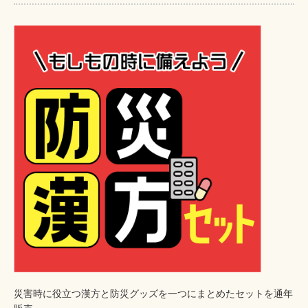
災害時に役立つ漢方と防災グッズを一つにまとめたセットを通年