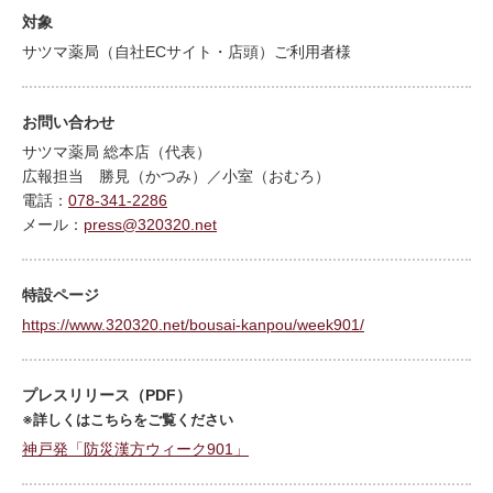
対象
サツマ薬局（自社ECサイト・店頭）ご利用者様
お問い合わせ
サツマ薬局 総本店（代表）
広報担当 勝見（かつみ）／小室（おむろ）
電話：
078-341-2286
メール：
press@320320.net
特設ページ
https://www.320320.net/bousai-kanpou/week901/
プレスリリース（PDF）
※詳しくはこちらをご覧ください
神戸発「防災漢方ウィーク901」