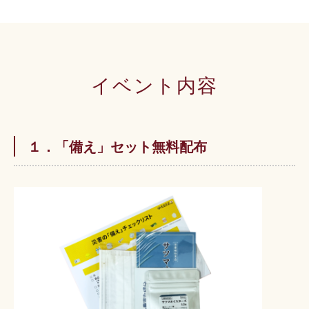
イベント内容
１．「備え」セット無料配布