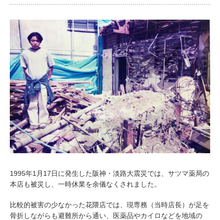
1995年1月17日に発生した阪神・淡路大震災では、サツマ薬局の
本店も被災し、一時休業を余儀なくされました。
比較的被害の少なかった花隈店では、現専務（当時店長）が足を
骨折しながらも避難所から通い、医薬品やカイロなどを地域の