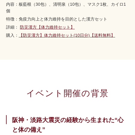
内容：板藍根（30包）、清明泉（10包）、マスク1枚、カイロ1
個
特徴：免疫力向上と体力維持を目的とした漢方セット
詳細：
防災漢方【体力維持セット】
購入：
【防災漢方】体力維持セット(10日分)【送料無料】
イベント開催の背景
阪神・淡路大震災の経験から生まれた“心
と体の備え”