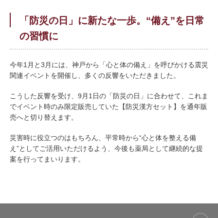
「防災の日」に新たな一歩。“備え”を日常
の習慣に
今年1月と3月には、神戸から「心と体の備え」を呼びかける震災
関連イベントを開催し、多くの反響をいただきました。
こうした反響を受け、9月1日の「防災の日」に合わせて、これま
でイベント時のみ限定販売していた【防災漢方セット】を通年販
売へと切り替えます。
災害時に役立つのはもちろん、平常時から“心と体を整える備
え”としてご活用いただけるよう、今後も薬局として継続的な提
案を行ってまいります。