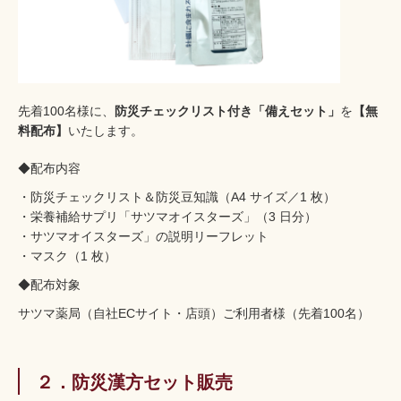
先着100名様に、
防災チェックリスト付き「備えセット」
を
【無
料配布】
いたします。
◆配布内容
・防災チェックリスト＆防災豆知識（A4 サイズ／1 枚）
・栄養補給サプリ「サツマオイスターズ」（3 日分）
・サツマオイスターズ」の説明リーフレット
・マスク（1 枚）
◆配布対象
サツマ薬局（自社ECサイト・店頭）ご利用者様（先着100名）
２．防災漢方セット販売