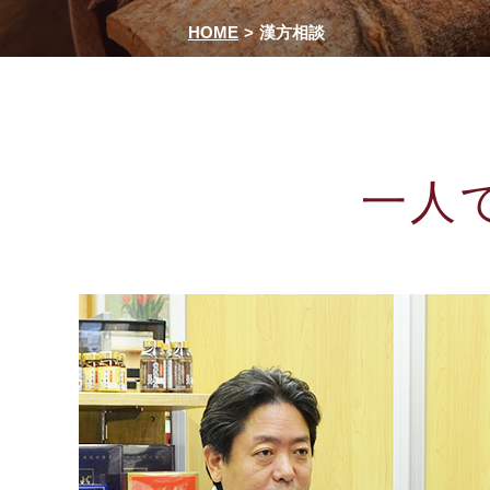
HOME
漢方相談
一人