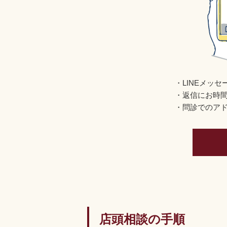
LINEメッ
返信にお時
問診でのア
店頭相談の手順