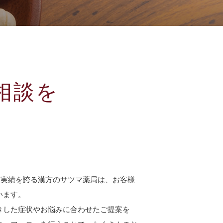
相談を
相談実績を誇る漢方のサツマ薬局は、お客様
います。
きした症状やお悩みに合わせたご提案を