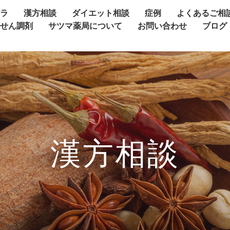
ャラ
漢方相談
ダイエット相談
症例
よくあるご相
方せん調剤
サツマ薬局について
お問い合わせ
ブログ
漢方相談