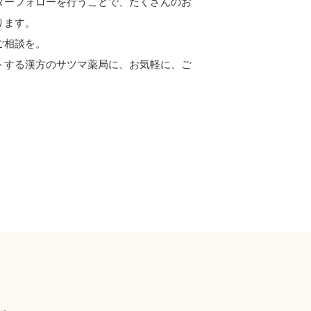
ターフォローを行うことで、たくさんのお
ります。
ご相談を。
トする漢方のサツマ薬局に、お気軽に、ご