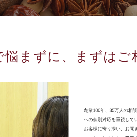
で悩まずに、まずはご
創業100年、35万人の
への個別対応を重視して
お客様に寄り添い、お聞