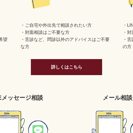
ご自宅や外出先で相談されたい方
L
対面相談はご不要な方
対
希望
舌診など、問診以外のアドバイスはご不要
舌
な方
の方
詳しくはこちら
NEメッセージ相談
メール相談