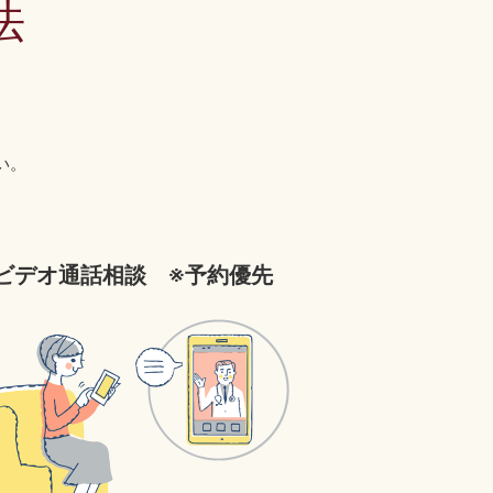
法
い。
ビデオ通話相談 ※予約優先