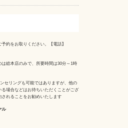
ご予約をお取りください。【電話】
は総本店のみで、所要時間は30分～1時
ウンセリングも可能ではありますが、他の
いる場合などはお待ちいただくことがござ
約されることをお勧めいたします
ヤル