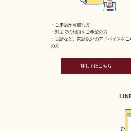
ご来店が可能な方
対面での相談をご希望の方
舌診など、問診以外のアドバイスをご
の方
詳しくはこちら
LI