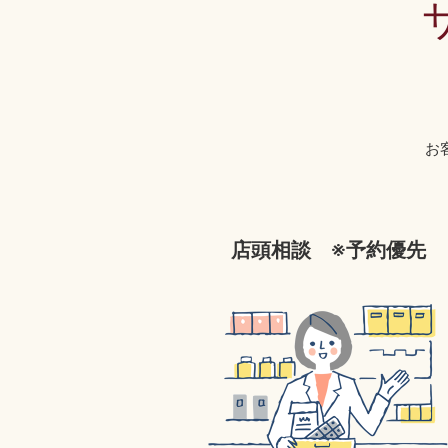
お
店頭相談 ※予約優先