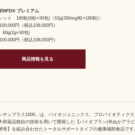
ボNFD® プレミアム
ット 180粒(6粒×30包)〔63g(350mg/粒×180粒)〕
00,000円（税込108,000円）
60g(2g×30包)
00,000円（税込108,000円）
商品情報を見る
ンチンプラス1000」は、バイオジェニックス、プロバイオティク
大和薬品独自の技術を用いて開発した【バイオブラン(米ぬかアラビ
酵母】を組み合わせたトータルサポートタイプの健康補助食品です