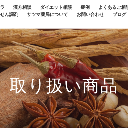
ャラ
漢方相談
ダイエット相談
症例
よくあるご相
方せん調剤
サツマ薬局について
お問い合わせ
ブログ
取り扱い商品