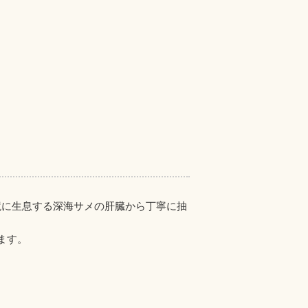
環境に生息する深海サメの肝臓から丁寧に抽
ます。