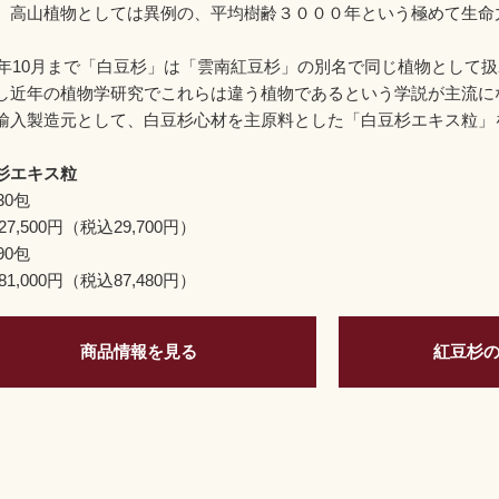
、高山植物としては異例の、平均樹齢３０００年という極めて生命
22年10月まで「白豆杉」は「雲南紅豆杉」の別名で同じ植物として
し近年の植物学研究でこれらは違う植物であるという学説が主流にな
輸入製造元として、白豆杉心材を主原料とした「白豆杉エキス粒」
杉エキス粒
30包
7,500円（税込29,700円）
90包
1,000円（税込87,480円）
商品情報を見る
紅豆杉