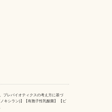
ス、プレバイオティクスの考え方に基づ
ノキシラン)】【有胞子性乳酸菌】 【ビ
。