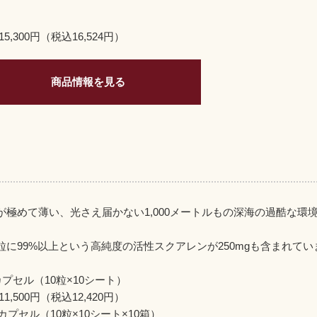
5,300円（税込16,524円）
商品情報を見る
が極めて薄い、光さえ届かない1,000メートルもの深海の過酷な
粒に99%以上という高純度の活性スクアレンが250mgも含まれてい
カプセル（10粒×10シート）
1,500円（税込12,420円）
0カプセル（10粒×10シート×10箱）