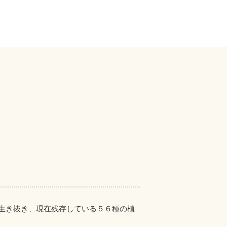
生き抜き、現在残存している５６種の植