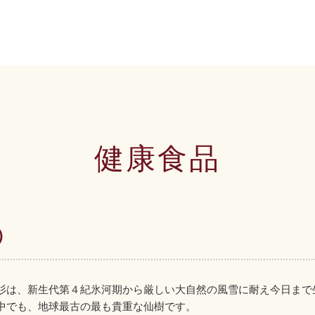
健康食品
）
杉は、新生代第４紀氷河期から厳しい大自然の風雪に耐え今日まで
中でも、地球最古の最も貴重な仙樹です。