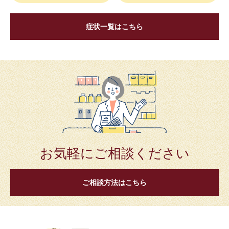
症状一覧はこちら
お気軽にご相談ください
ご相談方法はこちら