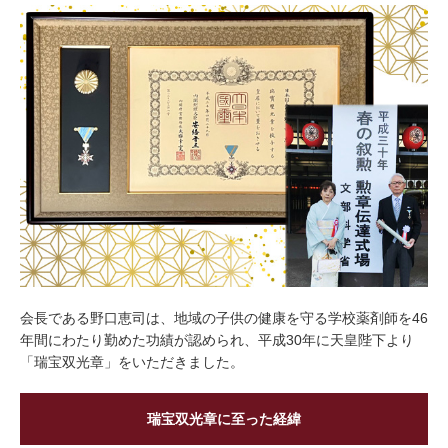
会長である野口恵司は、地域の子供の健康を守る学校薬剤師を46
年間にわたり勤めた功績が認められ、平成30年に天皇陛下より
「瑞宝双光章」をいただきました。
瑞宝双光章に至った経緯