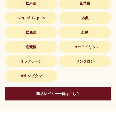
松寿仙
紫華栄
ショウキT-1plus
温灸
松康泉
若甦
忘憂歓
ニューアイリタン
ミラグレーン
サンクロン
オキソピタン
商品レビュー一覧はこちら