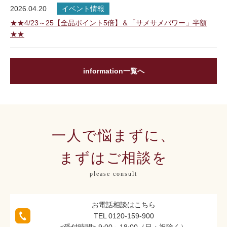
2026.04.20
イベント情報
★★4/23～25【全品ポイント5倍】＆「サメサメパワー」半額
★★
information一覧へ
一人で悩まずに、
まずはご相談を
please consult
お電話相談はこちら
TEL 0120-159-900
<受付時間> 9:00～18:00（日・祝除く）