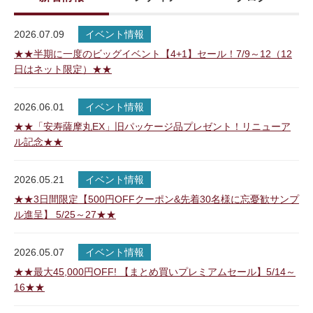
2026.07.09
イベント情報
★★半期に一度のビッグイベント【4+1】セール！7/9～12（12
日はネット限定）★★
2026.06.01
イベント情報
★★「安寿薩摩丸EX」旧パッケージ品プレゼント！リニューア
ル記念★★
2026.05.21
イベント情報
★★3日間限定【500円OFFクーポン&先着30名様に忘憂歓サンプ
ル進呈】 5/25～27★★
2026.05.07
イベント情報
★★最大45,000円OFF! 【まとめ買いプレミアムセール】5/14～
16★★