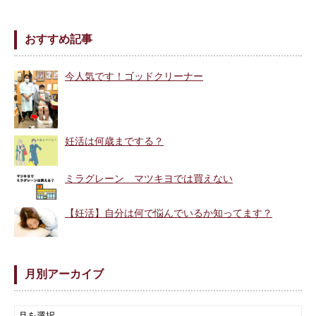
おすすめ記事
今人気です！ゴッドクリーナー
妊活は何歳までする？
ミラグレーン マツキヨでは買えない
【妊活】自分は何で悩んでいるか知ってます？
月別アーカイブ