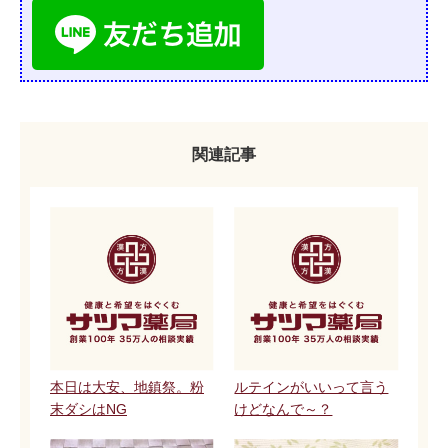
関連記事
本日は大安、地鎮祭。粉
ルテインがいいって言う
末ダシはNG
けどなんで～？