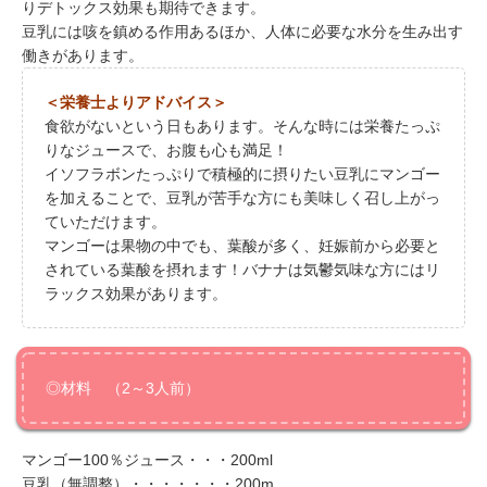
りデトックス効果も期待できます。
豆乳には咳を鎮める作用あるほか、人体に必要な水分を生み出す
働きがあります。
＜栄養士よりアドバイス＞
食欲がないという日もあります。そんな時には栄養たっぷ
りなジュースで、お腹も心も満足！
イソフラボンたっぷりで積極的に摂りたい豆乳にマンゴー
を加えることで、豆乳が苦手な方にも美味しく召し上がっ
ていただけます。
マンゴーは果物の中でも、葉酸が多く、妊娠前から必要と
されている葉酸を摂れます！バナナは気鬱気味な方にはリ
ラックス効果があります。
◎材料 （2～3人前）
マンゴー100％ジュース・・・200ml
豆乳（無調整）・・・・・・・200m