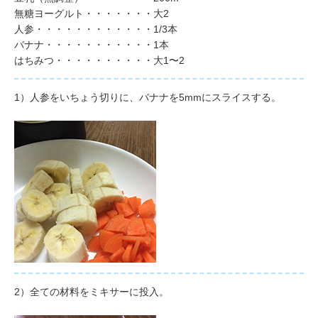
無糖ヨーグルト・・・・・・・大2
人参・・・・・・・・・・・・1/3本
バナナ・・・・・・・・・・・1本
はちみつ・・・・・・・・・・大1〜2
1）人参をいちょう切りに、バナナを5mmにスライスする。
2）全ての材料をミキサーに投入。