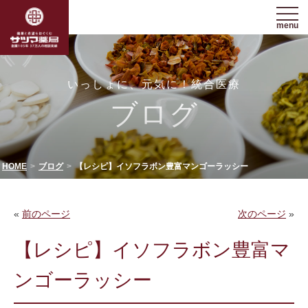
menu
いっしょに、元気に！統合医療
ブログ
HOME
ブログ
【レシピ】イソフラボン豊富マンゴーラッシー
«
前のページ
次のページ
»
【レシピ】イソフラボン豊富マ
ンゴーラッシー