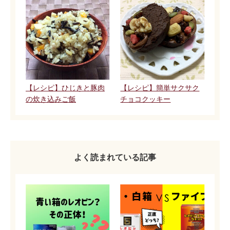
【レシピ】ひじきと豚肉
【レシピ】簡単サクサク
の炊き込みご飯
チョコクッキー
よく読まれている記事