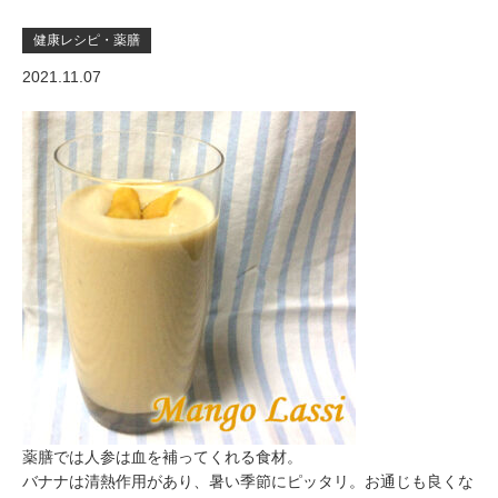
健康レシピ・薬膳
2021.11.07
薬膳では人参は血を補ってくれる食材。
バナナは清熱作用があり、暑い季節にピッタリ。お通じも良くな