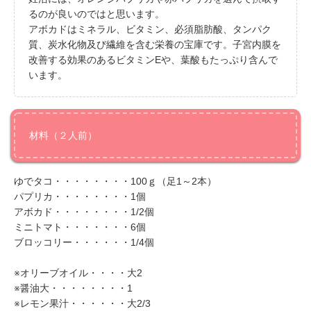
るのが良いのではと思います。
アボカドはミネラル、ビタミン、必須脂肪酸、タンパク
質、炭水化物及び繊維を含む栄養の宝庫です。子宮内膜を
改善する効果のあるビタミンEや、葉酸もたっぷり含んで
います。
材料（２人前）
ゆでタコ・・・・・・・・100ｇ（足1～2本）
パプリカ・・・・・・・・1個
アボカド・・・・・・・・1/2個
ミニトマト・・・・・・・6個
ブロッコリー・・・・・・1/4個
※オリーブオイル・・・・大2
※醤油大・・・・・・・・1
※レモン果汁・・・・・・大2/3