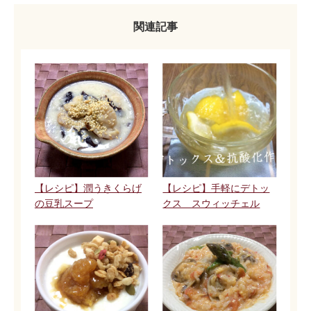
関連記事
【レシピ】潤うきくらげ
【レシピ】手軽にデトッ
の豆乳スープ
クス スウィッチェル