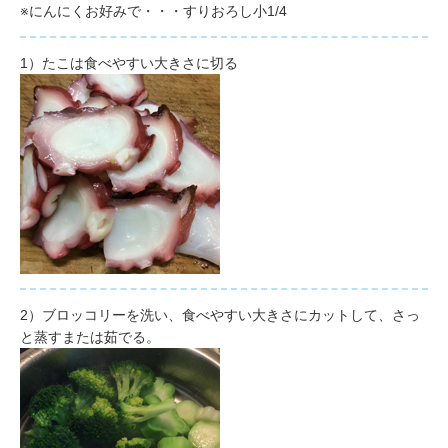
※にんにくお好みで・・・すりおろし小1/4
1）
たこは食べやすい大きさに切る
2）
ブロッコリーを洗い、食べやすい大きさにカットして、さっ
と蒸すまたは茹でる。