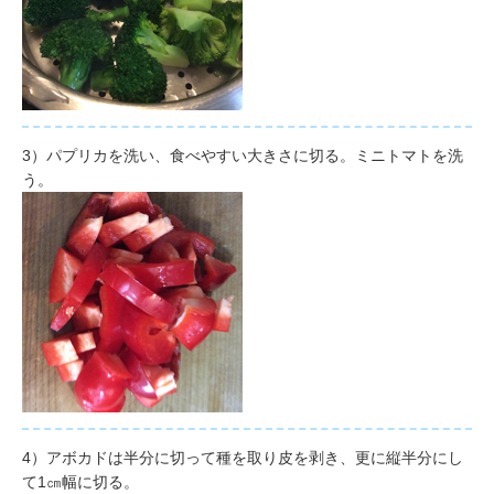
3）
パプリカを洗い、食べやすい大きさに切る。ミニトマトを洗
う。
4）アボカドは半分に切って種を取り皮を剥き、更に縦半分にし
て1㎝幅に切る。