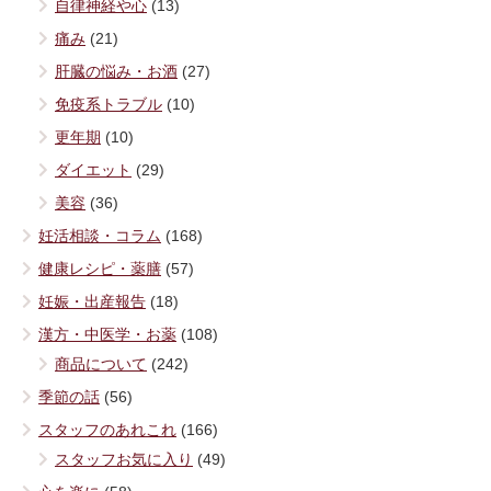
自律神経や心
(13)
痛み
(21)
肝臓の悩み・お酒
(27)
免疫系トラブル
(10)
更年期
(10)
ダイエット
(29)
美容
(36)
妊活相談・コラム
(168)
健康レシピ・薬膳
(57)
妊娠・出産報告
(18)
漢方・中医学・お薬
(108)
商品について
(242)
季節の話
(56)
スタッフのあれこれ
(166)
スタッフお気に入り
(49)