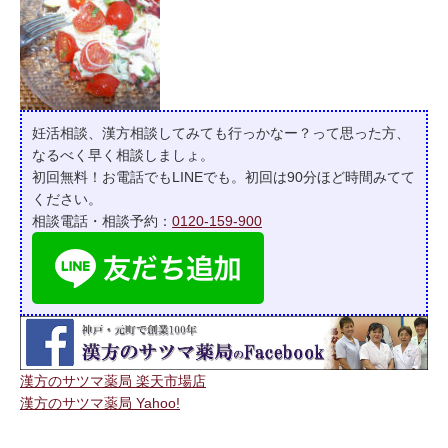
妊活相談、漢方相談してみても行っかなー？って
思った方、
なるべく早く相談しましょ。
初回無料！お電話でもLINEでも。初回は90分ほど時間みてて
ください。
相談電話・相談予約：
0120-159-900
漢方のサツマ薬局 楽天市場店
漢方のサツマ薬局 Yahoo!