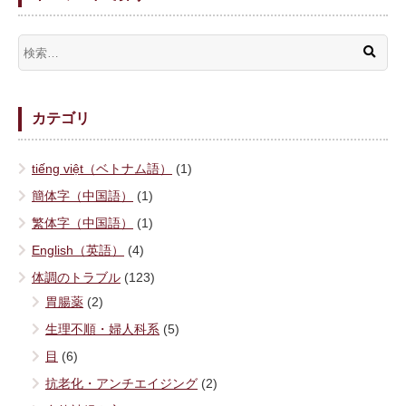
カテゴリ
tiếng việt（ベトナム語）
(1)
簡体字（中国語）
(1)
繁体字（中国語）
(1)
English（英語）
(4)
体調のトラブル
(123)
胃腸薬
(2)
生理不順・婦人科系
(5)
目
(6)
抗老化・アンチエイジング
(2)