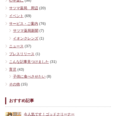
心を楽に
(58)
サツマ薬局 周辺
(20)
イベント
(69)
サービス・ご案内
(76)
サツマ薬局新聞
(7)
イオンクレンズ
(1)
ニュース
(37)
プレスリリース
(1)
こんな記事見つけました
(31)
育児
(43)
子供に食べさせたい
(8)
その他
(15)
おすすめ記事
今人気です！ゴッドクリーナー