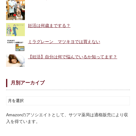
妊活は何歳までする？
ミラグレーン マツキヨでは買えない
【妊活】自分は何で悩んでいるか知ってます？
月別アーカイブ
Amazonのアソシエイトとして、サツマ薬局は適格販売により収
入を得ています。