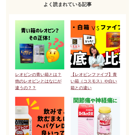
よく読まれている記事
レオピンの青い箱とは？
【レオピンファイブ】青
他のレオピンとはなにが
い箱（コスモス）や白い
違うの？？
箱との違い