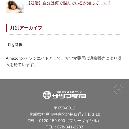
【妊活】自分は何で悩んでいるか知ってます？
月別アーカイブ
Amazonのアソシエイトとして、サツマ薬局は適格販売により収
入を得ています。
〒650-0012
兵庫県神戸市中央区北長狭通7丁目3-10
TEL：
0120-159-900（フリーダイヤル）
TEL：
078-341-2283