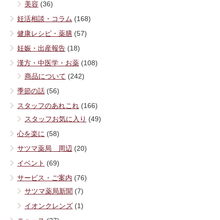
美容
(36)
妊活相談・コラム
(168)
健康レシピ・薬膳
(57)
妊娠・出産報告
(18)
漢方・中医学・お薬
(108)
商品について
(242)
季節の話
(56)
スタッフのあれこれ
(166)
スタッフお気に入り
(49)
心を楽に
(58)
サツマ薬局 周辺
(20)
イベント
(69)
サービス・ご案内
(76)
サツマ薬局新聞
(7)
イオンクレンズ
(1)