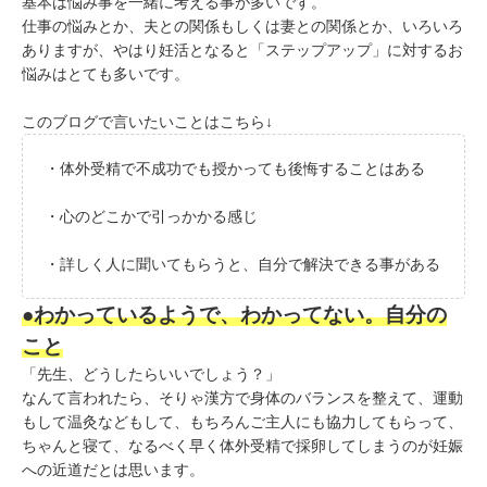
基本は悩み事を一緒に考える事が多いです。
仕事の悩みとか、夫との関係もしくは妻との関係とか、いろいろ
ありますが、やはり妊活となると「ステップアップ」に対するお
悩みはとても多いです。
このブログで言いたいことはこちら↓
・体外受精で不成功でも授かっても後悔することはある
・心のどこかで引っかかる感じ
・詳しく人に聞いてもらうと、自分で解決できる事がある
●わかっているようで、わかってない。自分の
こと
「先生、どうしたらいいでしょう？」
なんて言われたら、そりゃ漢方で身体のバランスを整えて、運動
もして温灸などもして、もちろんご主人にも協力してもらって、
ちゃんと寝て、なるべく早く体外受精で採卵してしまうのが妊娠
への近道だとは思います。