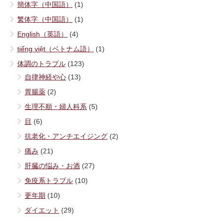
簡体字（中国語）
(1)
繁体字（中国語）
(1)
English（英語）
(4)
tiếng việt（ベトナム語）
(1)
体調のトラブル
(123)
自律神経や心
(13)
胃腸薬
(2)
生理不順・婦人科系
(5)
目
(6)
抗老化・アンチエイジング
(2)
痛み
(21)
肝臓の悩み・お酒
(27)
免疫系トラブル
(10)
更年期
(10)
ダイエット
(29)