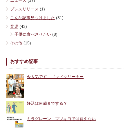
ニュース
(37)
プレスリリース
(1)
こんな記事見つけました
(31)
育児
(43)
子供に食べさせたい
(8)
その他
(15)
おすすめ記事
今人気です！ゴッドクリーナー
妊活は何歳までする？
ミラグレーン マツキヨでは買えない