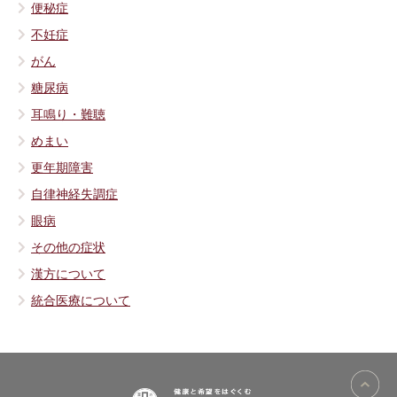
便秘症
不妊症
がん
糖尿病
耳鳴り・難聴
めまい
更年期障害
自律神経失調症
眼病
その他の症状
漢方について
統合医療について