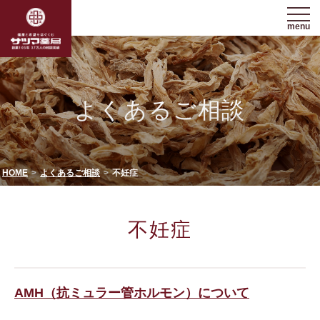
menu
よくあるご相談
HOME
よくあるご相談
不妊症
不妊症
AMH（抗ミュラー管ホルモン）について