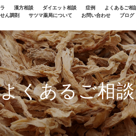
ャラ
漢方相談
ダイエット相談
症例
よくあるご相
方せん調剤
サツマ薬局について
お問い合わせ
ブログ
よくあるご相談