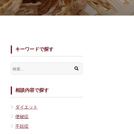
キーワードで探す
相談内容で探す
ダイエット
便秘症
不妊症