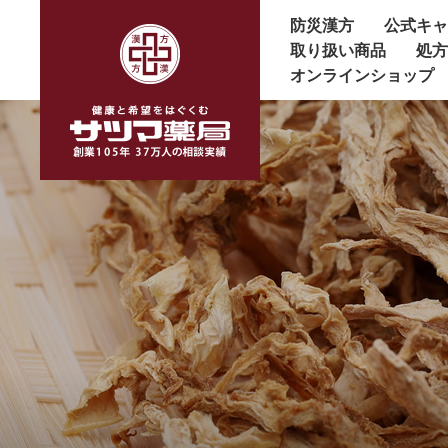
防災漢方
公式キ
取り扱い商品
処
オンラインショップ