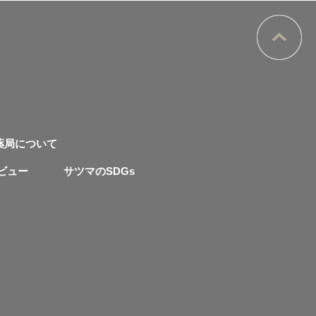
薬局について
ビュー
サツマのSDGs