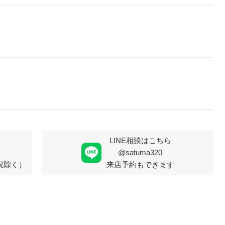
LINE相談はこちら
@satuma320
・祝除く）
来店予約もできます