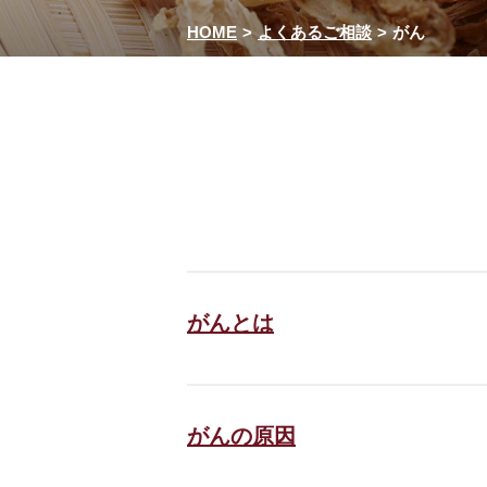
HOME
よくあるご相談
がん
がんとは
がんの原因