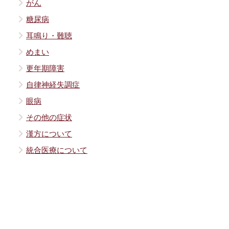
がん
糖尿病
耳鳴り・難聴
めまい
更年期障害
自律神経失調症
眼病
その他の症状
漢方について
統合医療について