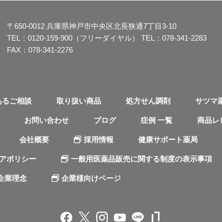
〒650-0012
兵庫県神戸市中央区北長狭通7丁目3-10
TEL：
0120-159-900（フリーダイヤル）
TEL：
078-341-2283
FAX：078-341-2276
あるご相談
取り扱い商品
処方せん調剤
サツマ
お問い合わせ
ブログ
症例 一覧
商品レ
会社概要
採用情報
健康サポート薬局
ィアポリシー
一般用医薬品販売に関する制度の表示事項
企業理念
企業様向けページ