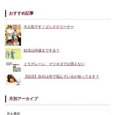
おすすめ記事
今人気です！ゴッドクリーナー
妊活は何歳までする？
ミラグレーン マツキヨでは買えない
【妊活】自分は何で悩んでいるか知ってます？
月別アーカイブ