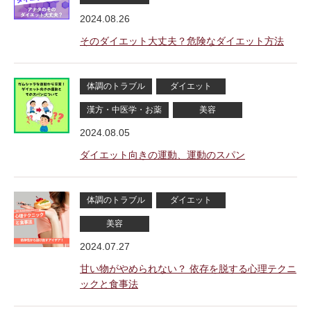
2024.08.26
そのダイエット大丈夫？危険なダイエット方法
体調のトラブル
ダイエット
漢方・中医学・お薬
美容
2024.08.05
ダイエット向きの運動、運動のスパン
体調のトラブル
ダイエット
美容
2024.07.27
甘い物がやめられない？ 依存を脱する心理テクニ
ックと食事法