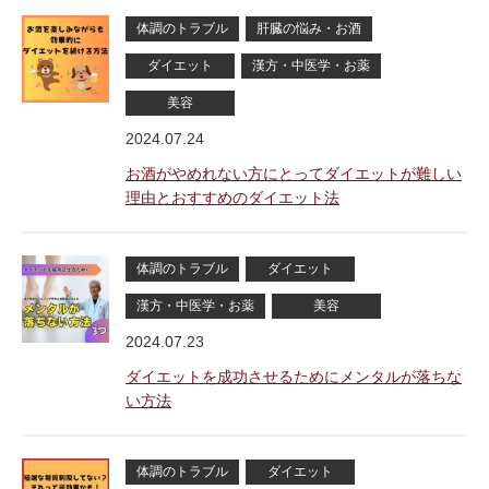
体調のトラブル
肝臓の悩み・お酒
ダイエット
漢方・中医学・お薬
美容
2024.07.24
お酒がやめれない方にとってダイエットが難しい
理由とおすすめのダイエット法
体調のトラブル
ダイエット
漢方・中医学・お薬
美容
2024.07.23
ダイエットを成功させるためにメンタルが落ちな
い方法
体調のトラブル
ダイエット