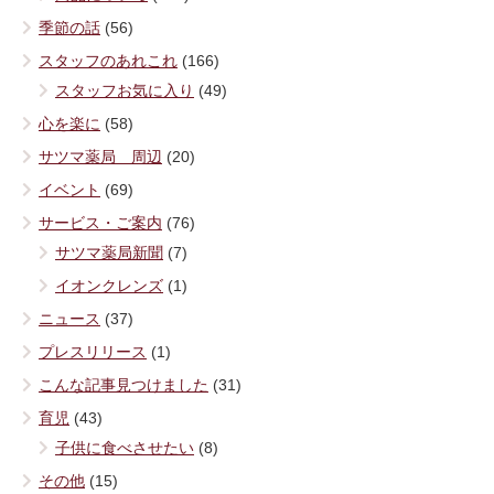
季節の話
(56)
スタッフのあれこれ
(166)
スタッフお気に入り
(49)
心を楽に
(58)
サツマ薬局 周辺
(20)
イベント
(69)
サービス・ご案内
(76)
サツマ薬局新聞
(7)
イオンクレンズ
(1)
ニュース
(37)
プレスリリース
(1)
こんな記事見つけました
(31)
育児
(43)
子供に食べさせたい
(8)
その他
(15)