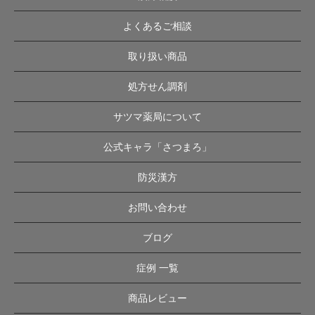
よくあるご相談
取り扱い商品
処方せん調剤
サツマ薬局について
公式キャラ「さつまろ」
防災漢方
お問い合わせ
ブログ
症例 一覧
商品レビュー