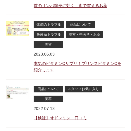
首のリンパ節炎に効く 街で買えるお薬
体調のトラブル
商品について
免疫系トラブル
漢方・中医学・お薬
美容
2023.06.03
本気のビタミンCサプリ！プリンスビタミンCを
紹介します
商品について
スタッフお気に入り
美容
2022.07.13
【検証】オドレミン 口コミ