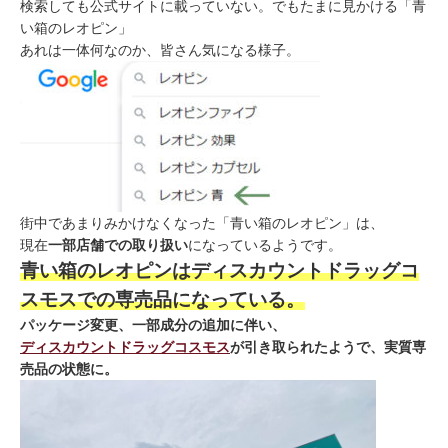
検索しても公式サイトに載っていない。でもたまに見かける「青
い箱のレオピン」
あれは一体何なのか、皆さん気になる様子。
街中であまりみかけなくなった「青い箱のレオピン」は、
現在
一部店舗での取り扱い
になっているようです。
青い箱のレオピンはディスカウントドラッグコ
スモスでの専売品になっている。
パッケージ変更、一部成分の追加に伴い、
ディスカウントドラッグコスモス
が引き取られたようで、実質専
売品の状態に。