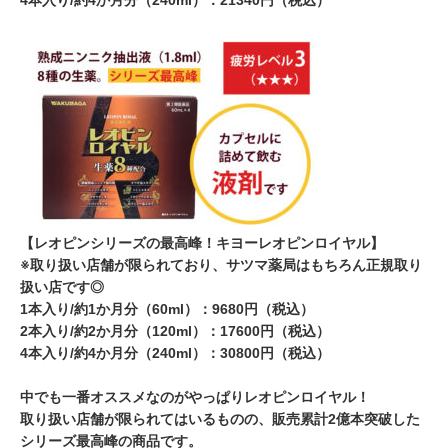
4本入り/約4か月分（240ml）：21340円（税込）
【レオピンシリーズの最高峰！キヨーレオピンロイヤル】
※取り扱い店舗が限られており、サツマ薬局はもちろん正規取り
扱い店です◎
1本入り/約1か月分（60ml）：9680円（税込）
2本入り/約2か月分（120ml）：17600円（税込）
4本入り/約4か月分（240ml）：30800円（税込）
中でも一番オススメなのがやっぱりレオピンロイヤル！
取り扱い店舗が限られてはいるものの、販売累計2億本突破した
シリーズ最高峰の商品です。