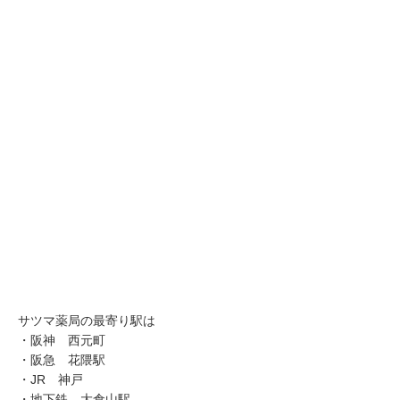
サツマ薬局の最寄り駅は
・阪神 西元町
・阪急 花隈駅
・JR 神戸
・地下鉄 大倉山駅