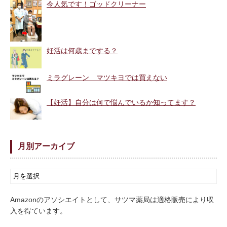
今人気です！ゴッドクリーナー
妊活は何歳までする？
ミラグレーン マツキヨでは買えない
【妊活】自分は何で悩んでいるか知ってます？
月別アーカイブ
Amazonのアソシエイトとして、サツマ薬局は適格販売により収
入を得ています。