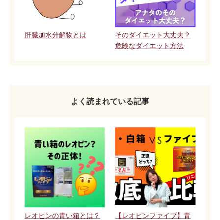
肝臓加水分解物とは
そのダイエット大丈夫？
危険なダイエット方法
よく読まれている記事
レオピンの青い箱とは？
【レオピンファイブ】青