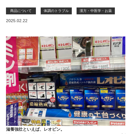
商品について
体調のトラブル
漢方・中医学・お薬
2025.02.22
滋養強壮といえば、レオピン。