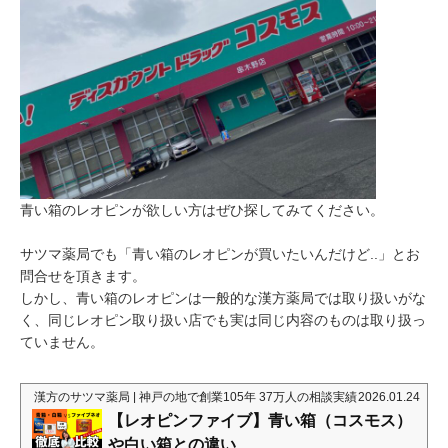
青い箱のレオピンが欲しい方はぜひ探してみてください。
サツマ薬局でも「青い箱のレオピンが買いたいんだけど..」とお
問合せを頂きます。
しかし、青い箱のレオピンは一般的な漢方薬局では取り扱いがな
く、同じレオピン取り扱い店でも実は同じ内容のものは取り扱っ
ていません。
漢方のサツマ薬局 | 神戸の地で創業105年 37万人の相談実績
2026.01.24
【レオピンファイブ】青い箱（コスモス）
や白い箱との違い