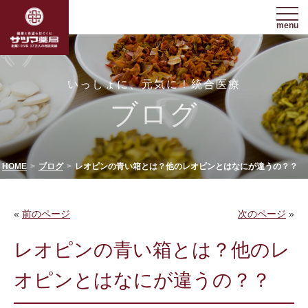
menu
いっしょに、元気に！統合医療
ブログ
HOME
ブログ
レオピンの青い箱とは？他のレオピンとはなにが違うの？？
«
前のページ
次のページ
»
レオピンの青い箱とは？他のレ
オピンとはなにが違うの？？