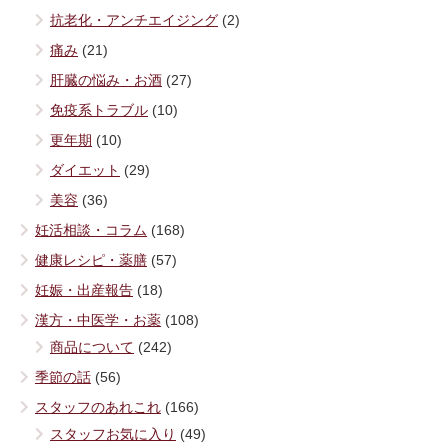
抗老化・アンチエイジング
(2)
痛み
(21)
肝臓の悩み・お酒
(27)
免疫系トラブル
(10)
更年期
(10)
ダイエット
(29)
美容
(36)
妊活相談・コラム
(168)
健康レシピ・薬膳
(57)
妊娠・出産報告
(18)
漢方・中医学・お薬
(108)
商品について
(242)
季節の話
(56)
スタッフのあれこれ
(166)
スタッフお気に入り
(49)