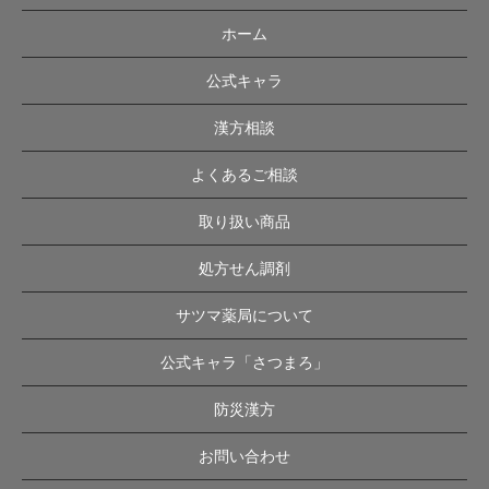
ホーム
公式キャラ
漢方相談
よくあるご相談
取り扱い商品
処方せん調剤
サツマ薬局について
公式キャラ「さつまろ」
防災漢方
お問い合わせ