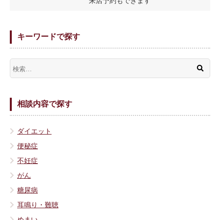
来店予約もできます
キーワードで探す
相談内容で探す
ダイエット
便秘症
不妊症
がん
糖尿病
耳鳴り・難聴
めまい