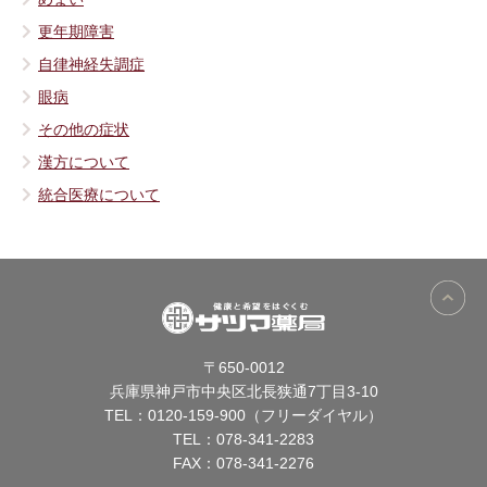
更年期障害
自律神経失調症
眼病
その他の症状
漢方について
統合医療について
〒650-0012
兵庫県神戸市中央区北長狭通7丁目3-10
TEL：
0120-159-900（フリーダイヤル）
TEL：
078-341-2283
FAX：078-341-2276