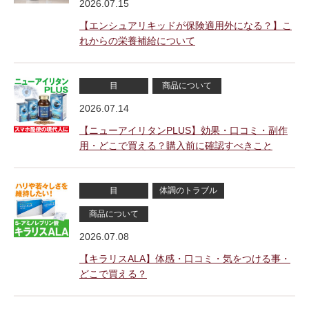
2026.07.15
【エンシュアリキッドが保険適用外になる？】こ
れからの栄養補給について
目
商品について
2026.07.14
【ニューアイリタンPLUS】効果・口コミ・副作
用・どこで買える？購入前に確認すべきこと
目
体調のトラブル
商品について
2026.07.08
【キラリスALA】体感・口コミ・気をつける事・
どこで買える？