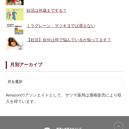
妊活は何歳までする？
ミラグレーン マツキヨでは買えない
【妊活】自分は何で悩んでいるか知ってます？
月別アーカイブ
Amazonのアソシエイトとして、サツマ薬局は適格販売により収
入を得ています。