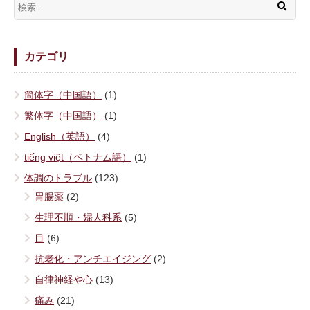
カテゴリ
簡体字（中国語）
(1)
繁体字（中国語）
(1)
English（英語）
(4)
tiếng việt（ベトナム語）
(1)
体調のトラブル
(123)
胃腸薬
(2)
生理不順・婦人科系
(5)
目
(6)
抗老化・アンチエイジング
(2)
自律神経や心
(13)
痛み
(21)