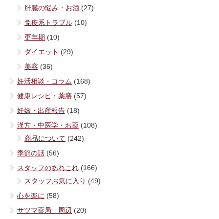
肝臓の悩み・お酒
(27)
免疫系トラブル
(10)
更年期
(10)
ダイエット
(29)
美容
(36)
妊活相談・コラム
(168)
健康レシピ・薬膳
(57)
妊娠・出産報告
(18)
漢方・中医学・お薬
(108)
商品について
(242)
季節の話
(56)
スタッフのあれこれ
(166)
スタッフお気に入り
(49)
心を楽に
(58)
サツマ薬局 周辺
(20)