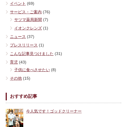
イベント
(69)
サービス・ご案内
(76)
サツマ薬局新聞
(7)
イオンクレンズ
(1)
ニュース
(37)
プレスリリース
(1)
こんな記事見つけました
(31)
育児
(43)
子供に食べさせたい
(8)
その他
(15)
おすすめ記事
今人気です！ゴッドクリーナー