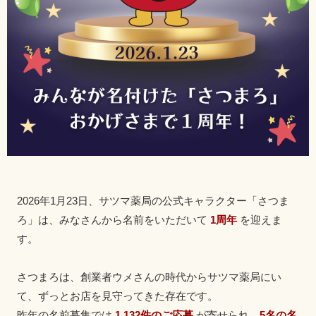
2026年1月23日、サツマ薬局の公式キャラクター「さつま
ろ」は、みなさんから名前をいただいて
1周年
を迎えま
す。
さつまろは、創業者ウメさんの時代からサツマ薬局にい
て、ずっとお店を見守ってきた存在です。
昨年の名前募集では
1,132件のご応募
が寄せられ、
5名の名