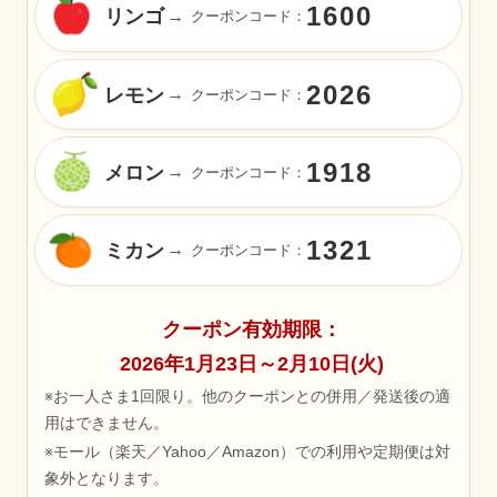
1600
リンゴ
→
クーポンコード：
2026
レモン
→
クーポンコード：
1918
メロン
→
クーポンコード：
1321
ミカン
→
クーポンコード：
クーポン有効期限：
2026年1月23日～2月10日(火)
※お一人さま1回限り。他のクーポンとの併用／発送後の適
用はできません。
※モール（楽天／Yahoo／Amazon）での利用や定期便は対
象外となります。