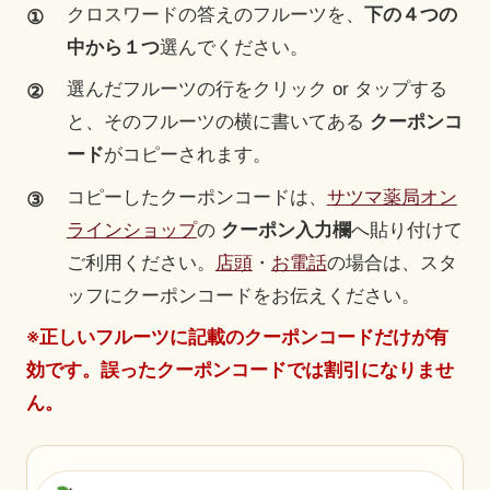
クロスワードの答えのフルーツを、
下の４つの
①
中から１つ
選んでください。
選んだフルーツの行をクリック or タップする
②
と、そのフルーツの横に書いてある
クーポンコ
ード
がコピーされます。
コピーしたクーポンコードは、
サツマ薬局オン
③
ラインショップ
の
クーポン入力欄
へ貼り付けて
ご利用ください。
店頭
・
お電話
の場合は、スタ
ッフにクーポンコードをお伝えください。
※正しいフルーツに記載のクーポンコードだけが有
効です。誤ったクーポンコードでは割引になりませ
ん。