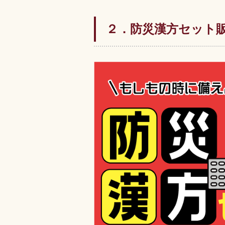
２．防災漢方セット