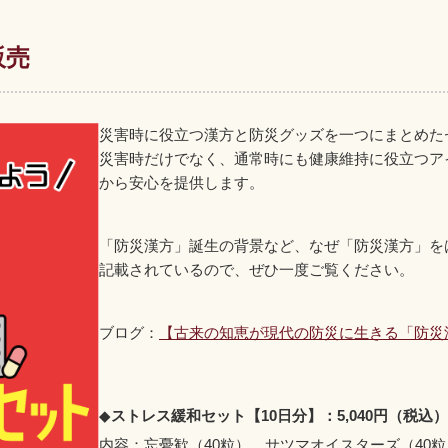
販売
災害時に役立つ漢方と防災グッズを一つにまとめた
災害時だけでなく、通常時にも健康維持に役立つア
から安心を提供します。
「防災漢方」誕生の背景など、なぜ「防災漢方」を
記載されているので、ぜひ一度ご覧ください。
ブログ：
【古来の知恵が現代の防災に生きる「防災
◆
ストレス緩和セット【10日分】：5,040円（税込）
内容：忘憂歓（40粒）、サツマオイスターズ（40粒