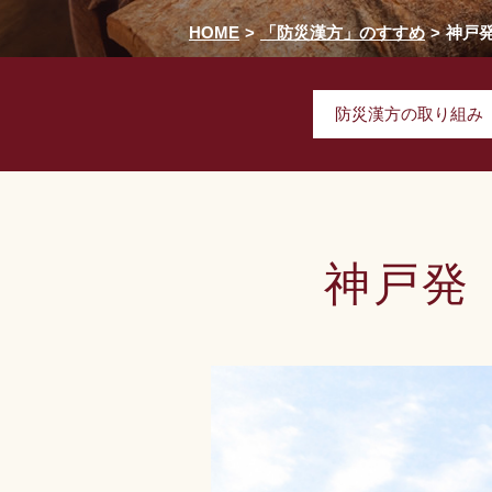
HOME
「防災漢方」のすすめ
神戸発
防災漢方の取り組み
神戸発