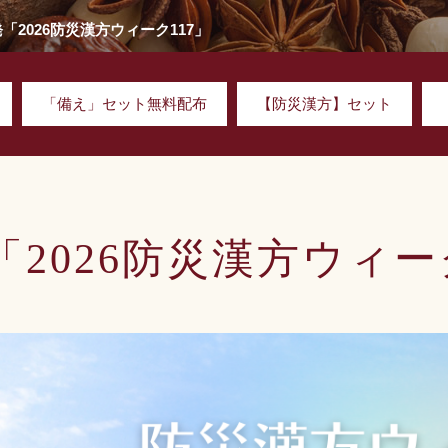
「2026防災漢方ウィーク117」
「備え」セット無料配布
【防災漢方】セット
「2026防災漢方ウィー