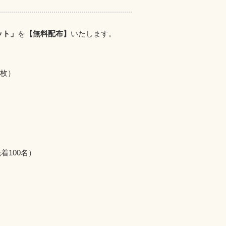
ット」
を
【無料配布】
いたします。
 枚）
）
着100名）