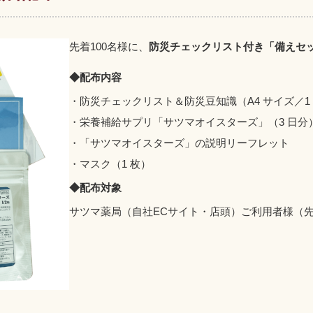
先着100名様に、
防災チェックリスト付き「備えセ
◆配布内容
・防災チェックリスト＆防災豆知識（A4 サイズ／1
・栄養補給サプリ「サツマオイスターズ」（3 日分
・「サツマオイスターズ」の説明リーフレット
・マスク（1 枚）
◆配布対象
サツマ薬局（自社ECサイト・店頭）ご利用者様（先