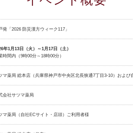
イベント概要
戸発「2026 防災漢方ウィーク117」
026年1月13日（火）～1月17日（土）
業時間内（9時00分～18時00分）
ツマ薬局 総本店（兵庫県神戸市中央区北長狭通7丁目3-10）および
式会社サツマ薬局
ツマ薬局（自社ECサイト・店頭）ご利用者様