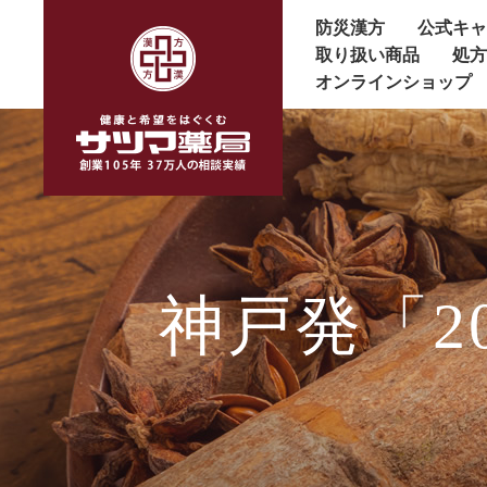
防災漢方
公式キ
取り扱い商品
処
オンラインショップ
神戸発「2