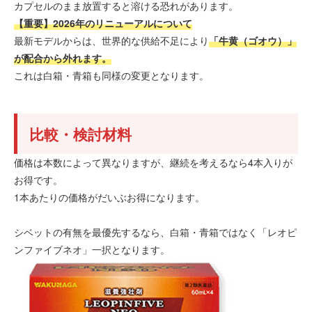
カプセルのまま放置すると溶ける恐れがあります。
【重要】2026年のリニューアルについて
最新モデルからは、世界的な供給不足により
「牛黄（ゴオウ）」
が配合から外れます。
これは白箱・青箱も同様の変更となります。
比較・検討材料
価格は本数によって異なりますが、継続を考えるなら4本入りが
お得です。
1本あたりの価格がだいぶお得になります。
シベットの有無を最優先するなら、白箱・青箱ではなく「レオピ
ンファイブネオ」一択となります。