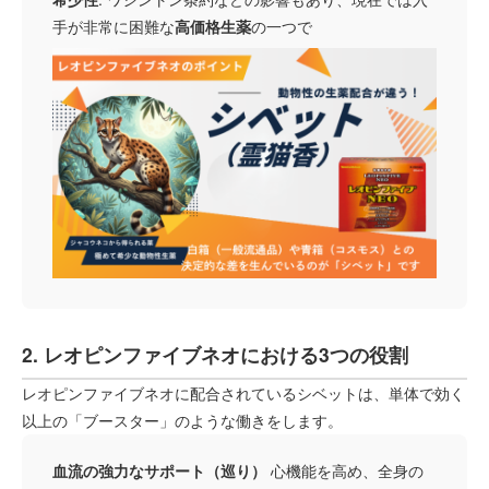
手が非常に困難な
高価格生薬
の一つで
2. レオピンファイブネオにおける3つの役割
レオピンファイブネオに配合されているシベットは、単体で効く
以上の「ブースター」のような働きをします。
血流の強力なサポート（巡り）
心機能を高め、全身の