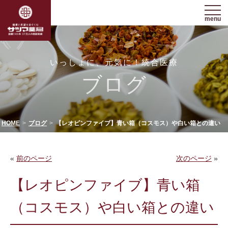
menu
いっしょに、元気に！統合医療
ブログ
HOME
ブログ
【レオピンファイブ】青い箱（コスモス）や白い箱との違い
«
前のページ
次のページ
»
【レオピンファイブ】青い箱
（コスモス）や白い箱との違い