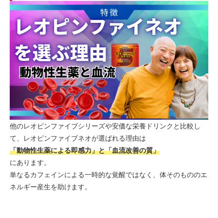
他のレオピンファイブシリーズや安価な栄養ドリンクと比較し
て、レオピンファイブネオが選ばれる理由は
「動物性生薬による即感力」と「血流改善の質」
にあります。
単なるカフェインによる一時的な覚醒ではなく、体そのもののエ
ネルギー産生を助けます。