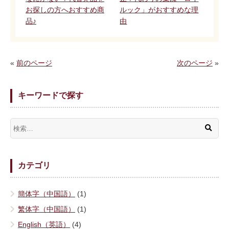
お探しの方へおすすめ商
ルック」がおすすめな理
品♪
由
«
前のページ
次のページ
»
キーワードで探す
カテゴリ
簡体字（中国語）
(1)
繁体字（中国語）
(1)
English（英語）
(4)