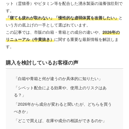
ット（霊猫香）やビタミン等を配合した湧永製薬の滋養強壮剤で
す。
「寝ても疲れが取れない」「慢性的な虚弱体質を改善したい」
と
いう方の底上げの一手として選ばれています。
この記事では、市販の白箱・青箱との成分の違いや、
2026年の
リニューアル（牛黄抜き）
に関する重要な最新情報を解説しま
す。
購入を検討しているお客様の声
「白箱や青箱と何が違うのか具体的に知りたい」
「シベット配合による効果や、使用上のリスクはあ
る？」
「2026年から成分が変わると聞いたが、どちらを買う
べきか」
「どこで買えば、在庫や成分の相談ができるのか」