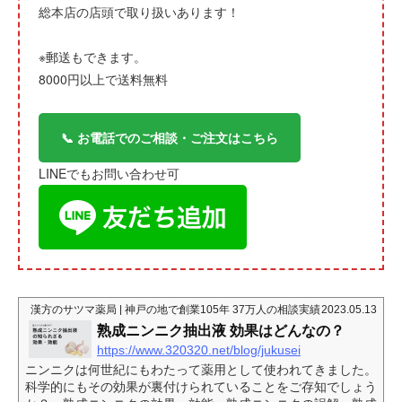
総本店の店頭で取り扱いあります！
※郵送もできます。
8000円以上で送料無料
📞 お電話でのご相談・ご注文はこちら
LINEでもお問い合わせ可
漢方のサツマ薬局 | 神戸の地で創業105年 37万人の相談実績
2023.05.13
熟成ニンニク抽出液 効果はどんなの？
https://www.320320.net/blog/jukusei
ニンニクは何世紀にもわたって薬用として使われてきました。
科学的にもその効果が裏付けられていることをご存知でしょう