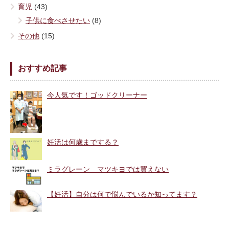
育児
(43)
子供に食べさせたい
(8)
その他
(15)
おすすめ記事
今人気です！ゴッドクリーナー
妊活は何歳までする？
ミラグレーン マツキヨでは買えない
【妊活】自分は何で悩んでいるか知ってます？