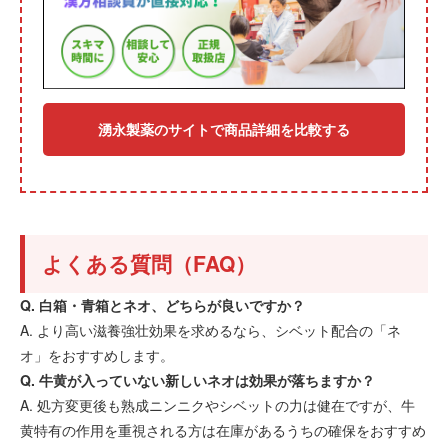
湧永製薬のサイトで商品詳細を比較する
よくある質問（FAQ）
Q. 白箱・青箱とネオ、どちらが良いですか？
A. より高い滋養強壮効果を求めるなら、シベット配合の「ネ
オ」をおすすめします。
Q. 牛黄が入っていない新しいネオは効果が落ちますか？
A. 処方変更後も熟成ニンニクやシベットの力は健在ですが、牛
黄特有の作用を重視される方は在庫があるうちの確保をおすすめ