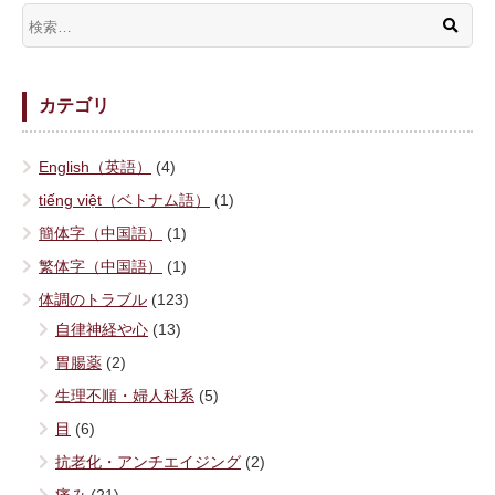
カテゴリ
English（英語）
(4)
tiếng việt（ベトナム語）
(1)
簡体字（中国語）
(1)
繁体字（中国語）
(1)
体調のトラブル
(123)
自律神経や心
(13)
胃腸薬
(2)
生理不順・婦人科系
(5)
目
(6)
抗老化・アンチエイジング
(2)