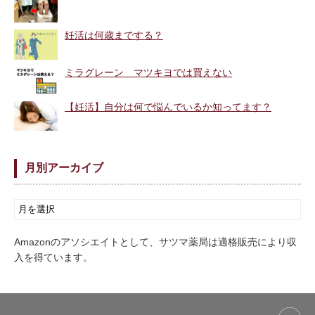
妊活は何歳までする？
ミラグレーン マツキヨでは買えない
【妊活】自分は何で悩んでいるか知ってます？
月別アーカイブ
Amazonのアソシエイトとして、サツマ薬局は適格販売により収
入を得ています。