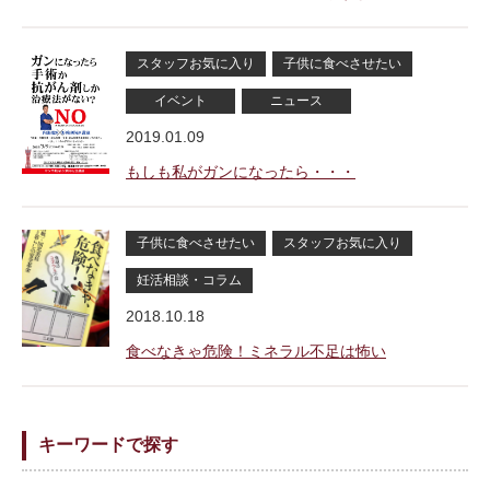
スタッフお気に入り
子供に食べさせたい
イベント
ニュース
2019.01.09
もしも私がガンになったら・・・
子供に食べさせたい
スタッフお気に入り
妊活相談・コラム
2018.10.18
食べなきゃ危険！ミネラル不足は怖い
キーワードで探す