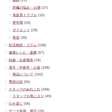
痛み
(21)
肝臓の悩み・お酒
(27)
免疫系トラブル
(10)
更年期
(10)
ダイエット
(29)
美容
(36)
妊活相談・コラム
(168)
健康レシピ・薬膳
(57)
妊娠・出産報告
(18)
漢方・中医学・お薬
(108)
商品について
(242)
季節の話
(56)
スタッフのあれこれ
(166)
スタッフお気に入り
(49)
心を楽に
(58)
サツマ薬局 周辺
(20)