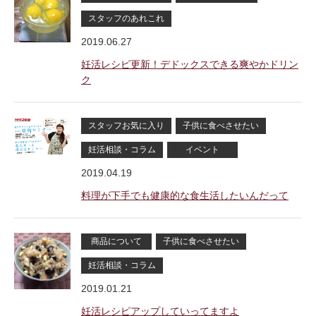
スタッフのあれこれ
2019.06.27
妊活レシピ更新！デドックスできる爽やかドリン
ク
スタッフお気に入り
子供に食べさせたい
妊活相談・コラム
イベント
2019.04.19
料理が下手でも健康的な食生活したいんだって
商品について
子供に食べさせたい
妊活相談・コラム
2019.01.21
妊活レシピアップしていってますよ