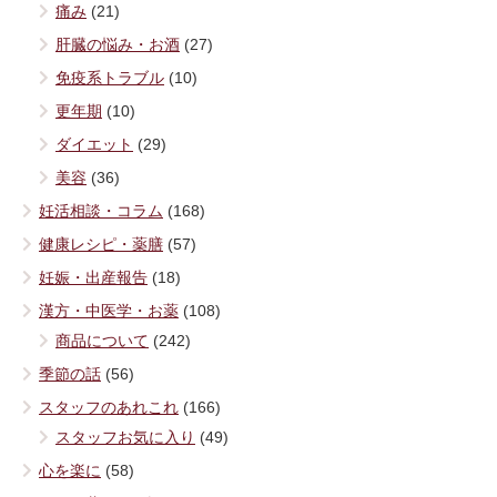
痛み
(21)
肝臓の悩み・お酒
(27)
免疫系トラブル
(10)
更年期
(10)
ダイエット
(29)
美容
(36)
妊活相談・コラム
(168)
健康レシピ・薬膳
(57)
妊娠・出産報告
(18)
漢方・中医学・お薬
(108)
商品について
(242)
季節の話
(56)
スタッフのあれこれ
(166)
スタッフお気に入り
(49)
心を楽に
(58)