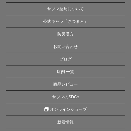
サツマ薬局について
公式キャラ「さつまろ」
防災漢方
お問い合わせ
ブログ
症例 一覧
商品レビュー
サツマのSDGs
オンラインショップ
新着情報