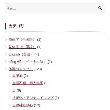
カテゴリ
簡体字（中国語）
(1)
繁体字（中国語）
(1)
English（英語）
(4)
tiếng việt（ベトナム語）
(1)
体調のトラブル
(123)
胃腸薬
(2)
生理不順・婦人科系
(5)
目
(6)
抗老化・アンチエイジング
(2)
自律神経や心
(13)