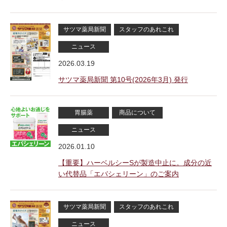
サツマ薬局新聞
スタッフのあれこれ
ニュース
2026.03.19
サツマ薬局新聞 第10号(2026年3月) 発行
胃腸薬
商品について
ニュース
2026.01.10
【重要】ハーベルシーSが製造中止に。成分の近
い代替品「エバシェリーン」のご案内
サツマ薬局新聞
スタッフのあれこれ
ニュース