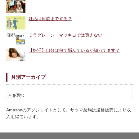
妊活は何歳までする？
ミラグレーン マツキヨでは買えない
【妊活】自分は何で悩んでいるか知ってます？
月別アーカイブ
Amazonのアソシエイトとして、サツマ薬局は適格販売により収
入を得ています。