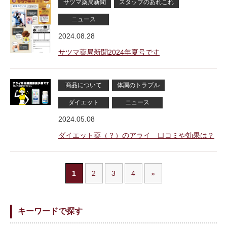
サツマ薬局新聞
スタッフのあれこれ
ニュース
2024.08.28
サツマ薬局新聞2024年夏号です
商品について
体調のトラブル
ダイエット
ニュース
2024.05.08
ダイエット薬（？）のアライ 口コミや効果は？
1
2
3
4
»
キーワードで探す