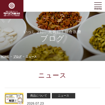
menu
いっしょに、元気に！統合医療
ブログ
HOME
ブログ
ニュース
ニュース
商品について
ニュース
2026.07.23