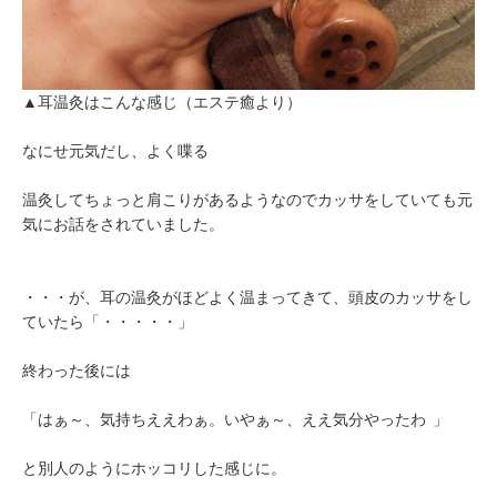
▲耳温灸はこんな感じ（エステ癒より）
なにせ元気だし、よく喋る
温灸してちょっと肩こりがあるようなのでカッサをしていても元
気にお話をされていました。
・・・が、耳の温灸がほどよく温まってきて、頭皮のカッサをし
ていたら「・・・・・」
終わった後には
「はぁ～、気持ちええわぁ。いやぁ～、ええ気分やったわ
」
と別人のようにホッコリした感じに。