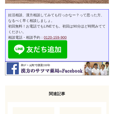
妊活相談、漢方相談してみても行っかなー？って
思った方、
なるべく早く相談しましょ。
初回無料！お電話でもLINEでも。初回は90分ほど時間みてて
ください。
相談電話・相談予約：
0120-159-900
関連記事