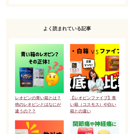
よく読まれている記事
レオピンの青い箱とは？
【レオピンファイブ】青
他のレオピンとはなにが
い箱（コスモス）や白い
違うの？？
箱との違い