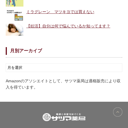
ミラグレーン マツキヨでは買えない
【妊活】自分は何で悩んでいるか知ってます？
月別アーカイブ
Amazonのアソシエイトとして、サツマ薬局は適格販売により収
入を得ています。