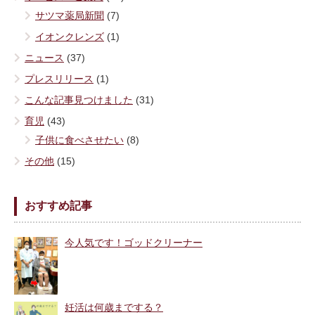
サツマ薬局新聞
(7)
イオンクレンズ
(1)
ニュース
(37)
プレスリリース
(1)
こんな記事見つけました
(31)
育児
(43)
子供に食べさせたい
(8)
その他
(15)
おすすめ記事
今人気です！ゴッドクリーナー
妊活は何歳までする？