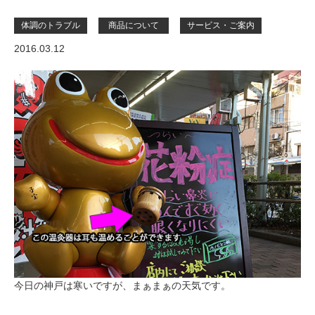
体調のトラブル
商品について
サービス・ご案内
2016.03.12
今日の神戸は寒いですが、まぁまぁの天気です。