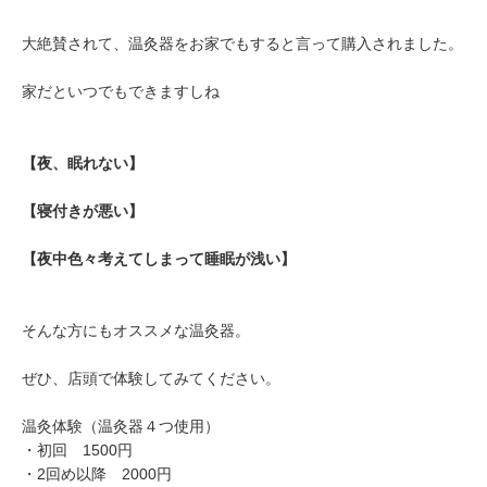
大絶賛されて、温灸器をお家でもすると言って購入されました。
家だといつでもできますしね
【夜、眠れない】
【寝付きが悪い】
【夜中色々考えてしまって睡眠が浅い】
そんな方にもオススメな温灸器。
ぜひ、店頭で体験してみてください。
温灸体験（温灸器４つ使用）
・初回 1500円
・2回め以降 2000円