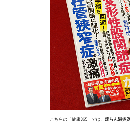
こちらの「健康365」では、
煙らん温灸