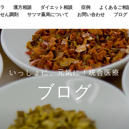
ャラ
漢方相談
ダイエット相談
症例
よくあるご相
方せん調剤
サツマ薬局について
お問い合わせ
ブログ
いっしょに、元気に！統合医療
ブログ