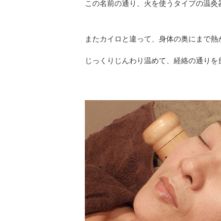
この名前の通り、火を使うタイプの温灸
またカイロと違って、身体の奥にまで熱
じっくりじんわり温めて、経絡の通りを