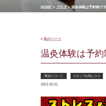
HOME
ブログ
温灸体験は予約制で
«
前のページ
温灸体験は予約
商品について
スタッフお気に入り
2021.03.31