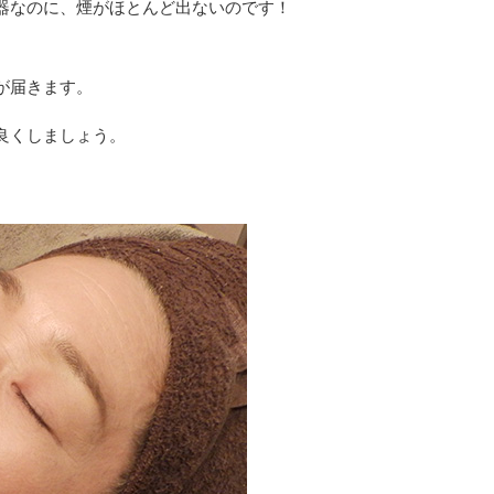
器なのに、煙がほとんど出ないのです！
が届きます。
良くしましょう。