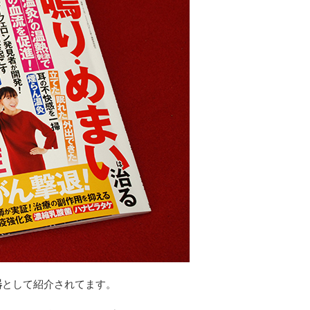
器
として紹介されてます。