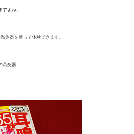
ますよね。
の温灸器を使って体験できます。
の温灸器