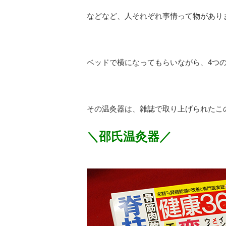
などなど、人それぞれ事情って物があり
ベッドで横になってもらいながら、4つ
その温灸器は、雑誌で取り上げられたこ
＼邵氏温灸器／