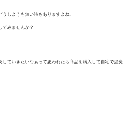
どうしようも無い時もありますよね。
してみませんか？
灸していきたいなぁって思われたら商品を購入して自宅で温灸