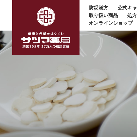
防災漢方
公式キ
取り扱い商品
処
オンラインショップ