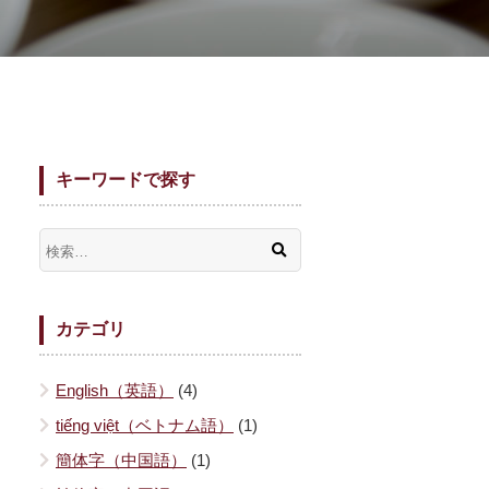
キーワードで探す
カテゴリ
English（英語）
(4)
tiếng việt（ベトナム語）
(1)
簡体字（中国語）
(1)