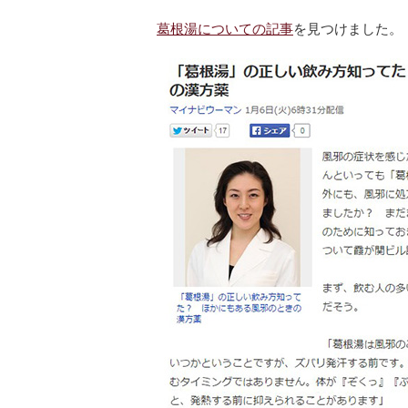
葛根湯についての記事
を見つけました。