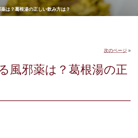
邪薬は？葛根湯の正しい飲み方は？
次のページ
»
る風邪薬は？葛根湯の正