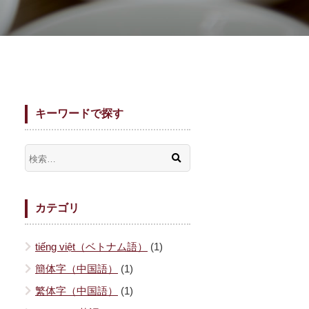
キーワードで探す
カテゴリ
tiếng việt（ベトナム語）
(1)
簡体字（中国語）
(1)
繁体字（中国語）
(1)