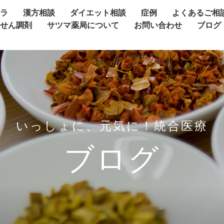
ャラ
漢方相談
ダイエット相談
症例
よくあるご相
方せん調剤
サツマ薬局について
お問い合わせ
ブログ
いっしょに、元気に！統合医療
ブログ