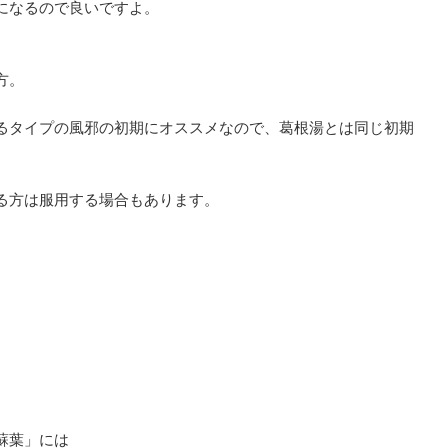
になるので良いですよ。
方。
るタイプの風邪の初期にオススメなので、葛根湯とは同じ初期
。
る方は服用する場合もあります。
蘇葉」には