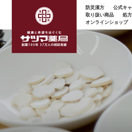
防災漢方
公式キ
取り扱い商品
処
オンラインショップ