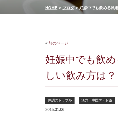
HOME
ブログ
妊娠中でも飲める風
«
前のページ
妊娠中でも飲め
しい飲み方は？
体調のトラブル
漢方・中医学・お薬
2015.01.06