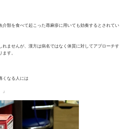
魚介類を食べて起こった蕁麻疹に用いても効奏するとされてい
しれませんが、漢方は病名ではなく体質に対してアプローチす
ります。
痛くなる人には
）」