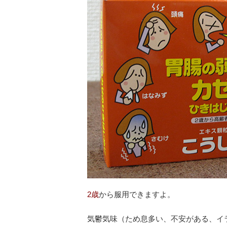
2歳
から服用できますよ。
気鬱気味（ため息多い、不安がある、イ