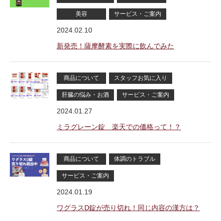
美容
サービス・ご案内
2024.02.10
新発売！薩摩酵素を実際に飲んでみた
商品について
スタッフお気に入り
肝臓の悩み・お酒
サービス・ご案内
2024.01.27
ミラグレーン錠 楽天での価格って！？
商品について
体調のトラブル
サービス・ご案内
2024.01.19
ワグラスD錠が売り切れ！同じ内容の漢方は？