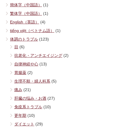
簡体字（中国語）
(1)
繁体字（中国語）
(1)
English（英語）
(4)
tiếng việt（ベトナム語）
(1)
体調のトラブル
(123)
目
(6)
抗老化・アンチエイジング
(2)
自律神経や心
(13)
胃腸薬
(2)
生理不順・婦人科系
(5)
痛み
(21)
肝臓の悩み・お酒
(27)
免疫系トラブル
(10)
更年期
(10)
ダイエット
(29)