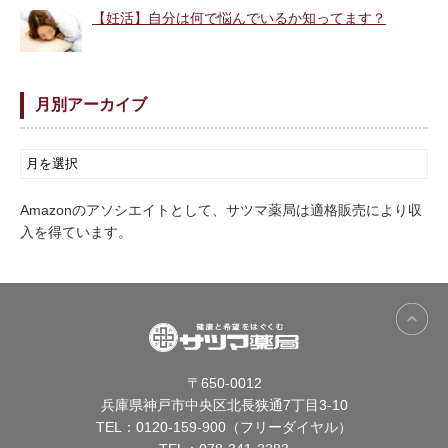
【妊活】自分は何で悩んでいるか知ってます？
月別アーカイブ
Amazonのアソシエイトとして、サツマ薬局は適格販売により収
入を得ています。
〒650-0012
兵庫県神戸市中央区北長狭通7丁目3-10
TEL：
0120-159-900（フリーダイヤル）