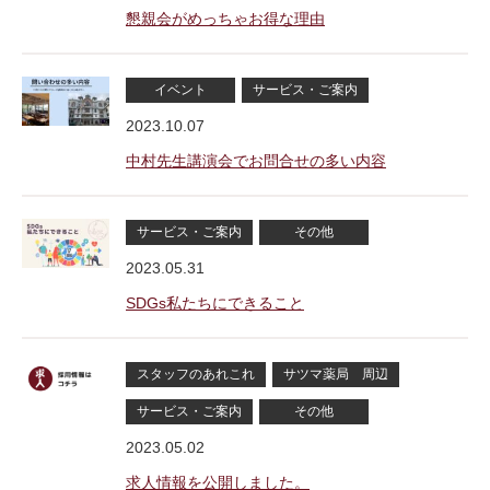
懇親会がめっちゃお得な理由
イベント
サービス・ご案内
2023.10.07
中村先生講演会でお問合せの多い内容
サービス・ご案内
その他
2023.05.31
SDGs私たちにできること
スタッフのあれこれ
サツマ薬局 周辺
サービス・ご案内
その他
2023.05.02
求人情報を公開しました。