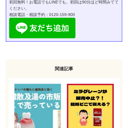
初回無料！お電話でもLINEでも。初回は90分ほど時間みてて
ください。
相談電話・相談予約：0120-159-900
関連記事