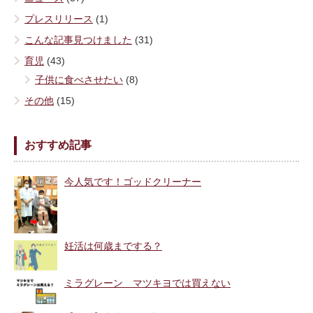
プレスリリース
(1)
こんな記事見つけました
(31)
育児
(43)
子供に食べさせたい
(8)
その他
(15)
おすすめ記事
今人気です！ゴッドクリーナー
妊活は何歳までする？
ミラグレーン マツキヨでは買えない