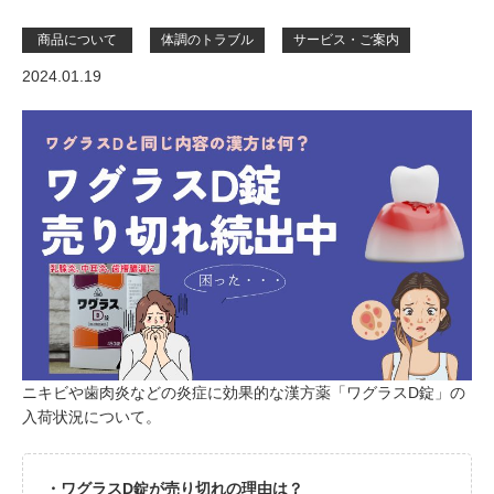
商品について
体調のトラブル
サービス・ご案内
2024.01.19
ニキビや歯肉炎などの炎症に効果的な漢方薬「ワグラスD錠」の
入荷状況について。
・ワグラスD錠が売り切れの理由は？