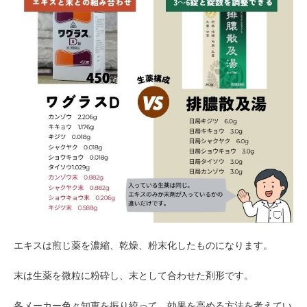
エキスは煎じ薬を濃縮、乾燥、粉末化したものになります。
末は生薬を微粒に粉砕し、末として合わせた剤形です。
各メーカー色々知恵を振り絞って、効果を高める方法を考えてい