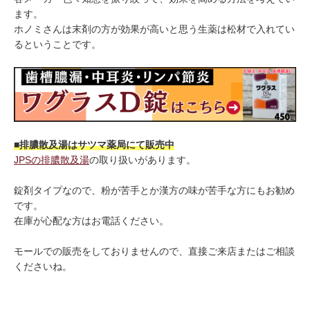
ます。
ホノミさんは末剤の方が効果が高いと思う生薬は松材で入れてい
るということです。
■排膿散及湯はサツマ薬局にて販売中
JPSの排膿散及湯
の取り扱いがあります。
錠剤タイプなので、粉が苦手とか漢方の味が苦手な方にもお勧め
です。
在庫が心配な方はお電話ください。
モールでの販売をしておりませんので、直接ご来店またはご相談
くださいね。