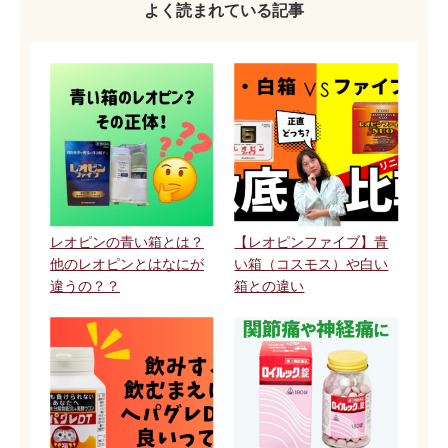
よく読まれている記事
レオピンの青い箱とは？
【レオピンファイブ】青
他のレオピンとはなにが
い箱（コスモス）や白い
違うの？？
箱との違い