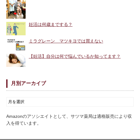
妊活は何歳までする？
ミラグレーン マツキヨでは買えない
【妊活】自分は何で悩んでいるか知ってます？
月別アーカイブ
Amazonのアソシエイトとして、サツマ薬局は適格販売により収
入を得ています。