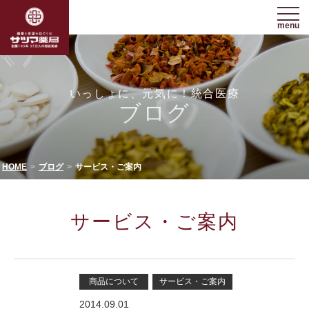
menu
いっしょに、元気に！統合医療
ブログ
HOME
ブログ
サービス・ご案内
サービス・ご案内
商品について
サービス・ご案内
2014.09.01