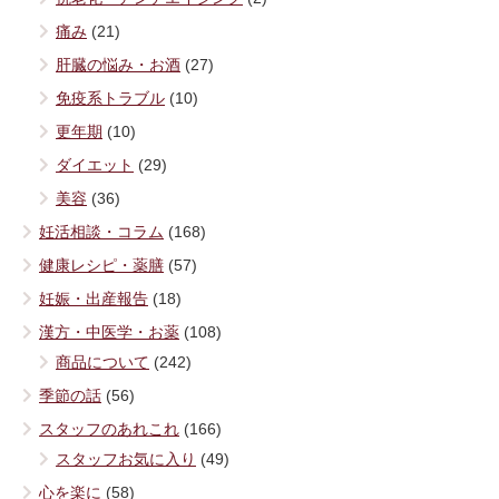
痛み
(21)
肝臓の悩み・お酒
(27)
免疫系トラブル
(10)
更年期
(10)
ダイエット
(29)
美容
(36)
妊活相談・コラム
(168)
健康レシピ・薬膳
(57)
妊娠・出産報告
(18)
漢方・中医学・お薬
(108)
商品について
(242)
季節の話
(56)
スタッフのあれこれ
(166)
スタッフお気に入り
(49)
心を楽に
(58)