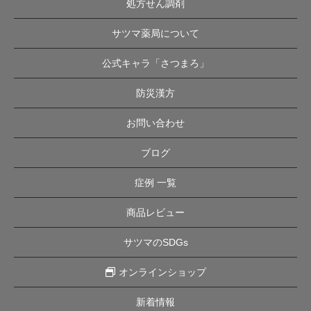
処方せん調剤
サツマ薬局について
公式キャラ「さつまろ」
防災漢方
お問い合わせ
ブログ
症例 一覧
商品レビュー
サツマのSDGs
オンラインショップ
新着情報