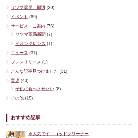
サツマ薬局 周辺
(20)
イベント
(69)
サービス・ご案内
(76)
サツマ薬局新聞
(7)
イオンクレンズ
(1)
ニュース
(37)
プレスリリース
(1)
こんな記事見つけました
(31)
育児
(43)
子供に食べさせたい
(8)
その他
(15)
おすすめ記事
今人気です！ゴッドクリーナー