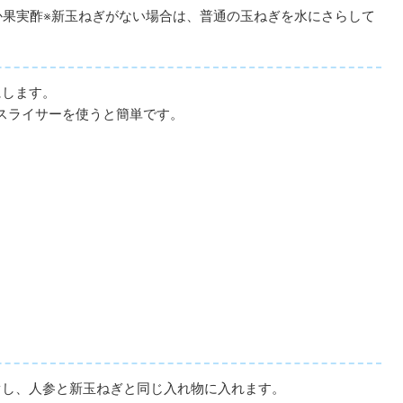
か果実酢※新玉ねぎがない場合は、普通の玉ねぎを水にさらして
にします。
スライサーを使うと簡単です。
ぐし、人参と新玉ねぎと同じ入れ物に入れます。