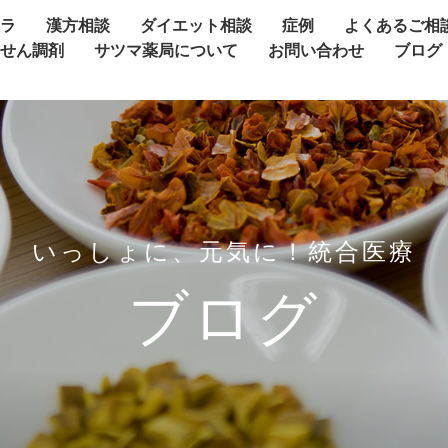
ャラ
漢方相談
ダイエット相談
症例
よくあるご相
方せん調剤
サツマ薬局について
お問い合わせ
ブログ
いっしょに、元気に！統合医療
ブログ