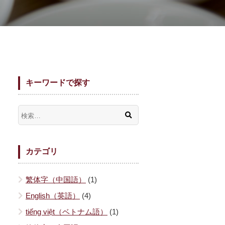
キーワードで探す
カテゴリ
繁体字（中国語）
(1)
English（英語）
(4)
tiếng việt（ベトナム語）
(1)