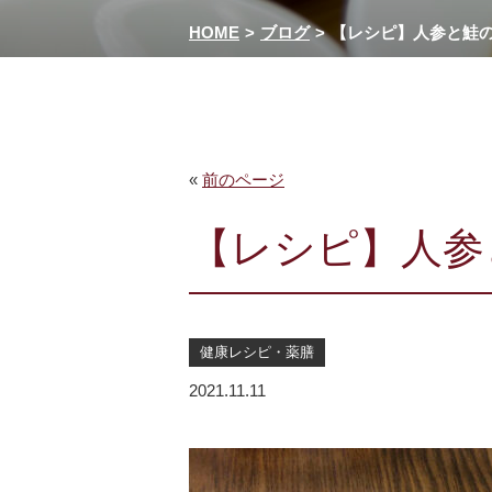
HOME
ブログ
【レシピ】人参と鮭
«
前のページ
【レシピ】人参
健康レシピ・薬膳
2021.11.11