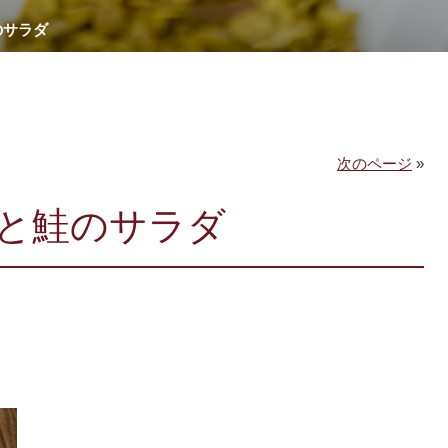
のサラダ
次のページ
»
と鮭のサラダ