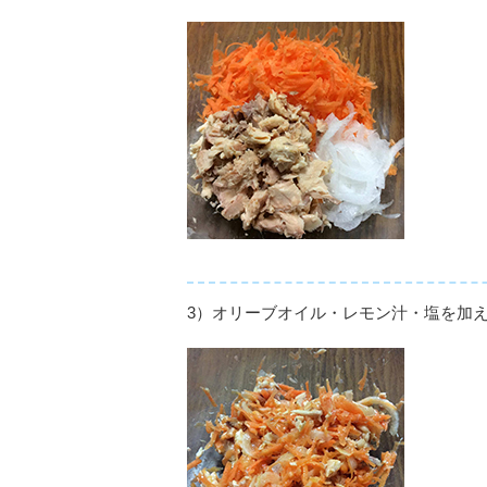
3）
オリーブオイル・レモン汁・塩を加