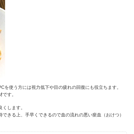
PCを使う方には視力低下や目の疲れの回復にも役立ちます。
材です。
良くします。
待できる上、手早くできるので血の流れの悪い瘀血（おけつ）