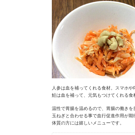
人参は血を補ってくれる食材。スマホや
鮭は血を補って、元気もつけてくれる食
温性で胃腸を温めるので、胃腸の働きを
玉ねぎと合わせる事で血行促進作用が期
体質の方には嬉しいメニューです。