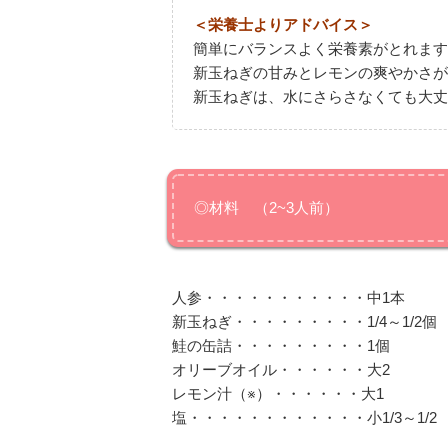
＜栄養士よりアドバイス＞
簡単にバランスよく栄養素がとれます
新玉ねぎの甘みとレモンの爽やかさが
新玉ねぎは、水にさらさなくても大丈
◎材料 （2~3人前）
人参・・・・・・・・・・・中1本
新玉ねぎ・・・・・・・・・1/4～1/2個
鮭の缶詰・・・・・・・・・1個
オリーブオイル・・・・・・大2
レモン汁（※）・・・・・・大1
塩・・・・・・・・・・・・小1/3～1/2