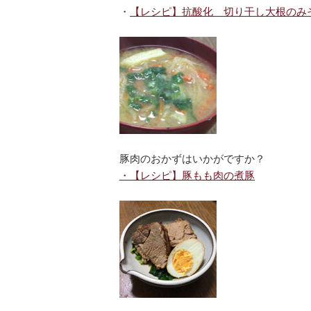
・
【レシピ】抗酸化 切り干し大根のみ
豚肉のおかずはいかがですか？
・【レシピ】豚もも肉の煮豚