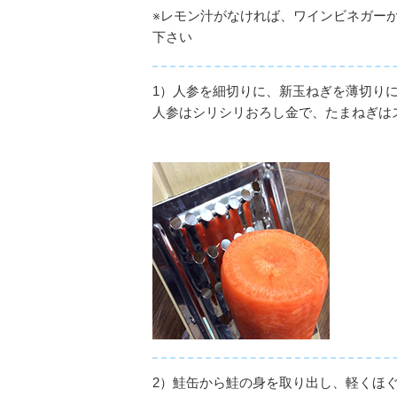
※レモン汁がなければ、ワインビネガー
下さい
1）人参を細切りに、新玉ねぎを薄切り
人参はシリシリおろし金で、たまねぎは
2）
鮭缶から鮭の身を取り出し、軽くほ