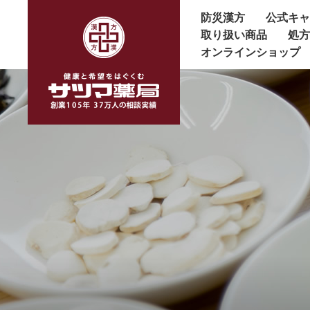
防災漢方
公式キ
取り扱い商品
処
オンラインショップ