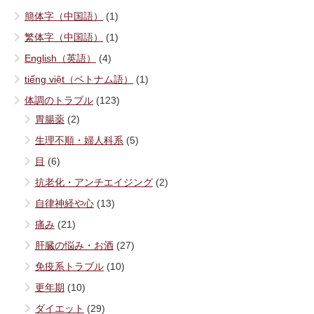
簡体字（中国語）
(1)
繁体字（中国語）
(1)
English（英語）
(4)
tiếng việt（ベトナム語）
(1)
体調のトラブル
(123)
胃腸薬
(2)
生理不順・婦人科系
(5)
目
(6)
抗老化・アンチエイジング
(2)
自律神経や心
(13)
痛み
(21)
肝臓の悩み・お酒
(27)
免疫系トラブル
(10)
更年期
(10)
ダイエット
(29)