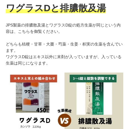
ワグラスDと排膿散及湯
JPS製薬の排膿散及湯とワグラスD錠の処方生薬が同じという内
容は、こちらを御覧ください。
どちらも桔梗・甘草・大棗・芍薬・生姜・枳実の生薬を含んでい
ます。
ワグラスD錠はエキス以外に末剤が入っていますが、入っている
生薬は同じになります。