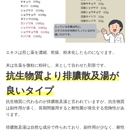
エキスは煎じ薬を濃縮、乾燥、粉末化したものになります。
末は生薬を微粒に粉砕し、末として合わせた剤形です。
抗生物質より排膿散及湯が
良いタイプ
抗生物質に代わるのが排膿散及湯と言われていますが、抗生物質
は副作用が多く、長期間服用すると耐性菌が発生する危険性があ
ります。
排膿散及湯は自然な成分で作られており、副作用が少なく、耐性