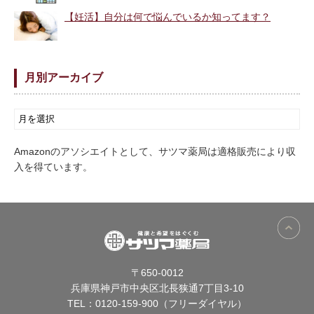
【妊活】自分は何で悩んでいるか知ってます？
月別アーカイブ
Amazonのアソシエイトとして、サツマ薬局は適格販売により収
入を得ています。
〒650-0012
兵庫県神戸市中央区北長狭通7丁目3-10
TEL：
0120-159-900（フリーダイヤル）