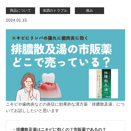
商品について
体調のトラブル
痛み
2024.01.15
ニキビや歯肉炎などの炎症に効果的な漢方薬「排膿散及湯」につ
いてお話ししたいと思います
・排膿散及湯はニキビに効くの？市販薬であるの？