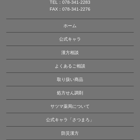
TEL：
078-341-2283
FAX：078-341-2276
ホーム
公式キャラ
漢方相談
よくあるご相談
取り扱い商品
処方せん調剤
サツマ薬局について
公式キャラ「さつまろ」
防災漢方