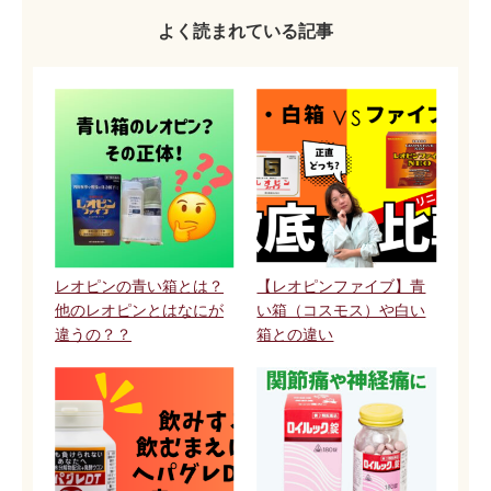
よく読まれている記事
レオピンの青い箱とは？
【レオピンファイブ】青
他のレオピンとはなにが
い箱（コスモス）や白い
違うの？？
箱との違い