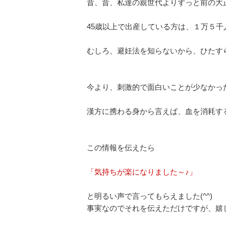
昔、昔、私達の親世代よりずっと前の大
45歳以上で出産している方は、１万５千
むしろ、避妊法を知らないから、ひたす
今より、刺激的で面白いことが少なかっ
漢方に携わる身から言えば、血を消耗す
この情報を伝えたら
「気持ちが楽になりました～♪」
と明るい声で言ってもらえました(^^)
事実なのでそれを伝えただけですが、嬉