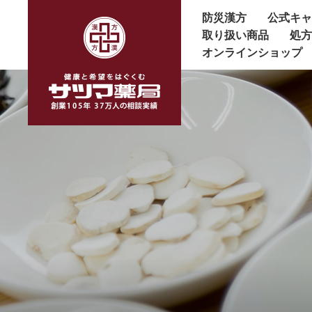
防災漢方
公式キ
取り扱い商品
処
オンラインショップ