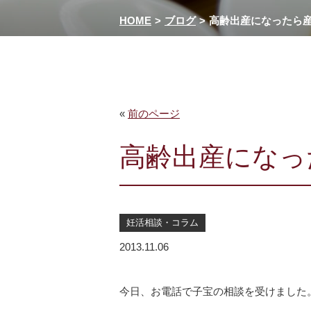
HOME
ブログ
高齢出産になったら
«
前のページ
高齢出産になっ
妊活相談・コラム
2013.11.06
今日、お電話で子宝の相談を受けました