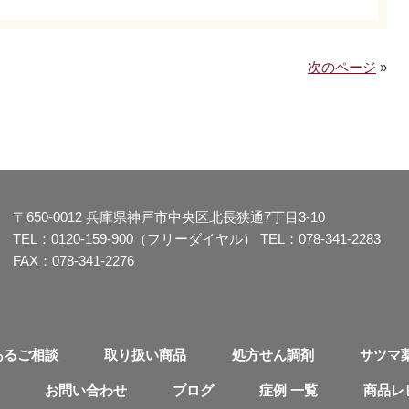
次のページ
»
〒650-0012
兵庫県神戸市中央区北長狭通7丁目3-10
TEL：
0120-159-900（フリーダイヤル）
TEL：
078-341-2283
FAX：078-341-2276
あるご相談
取り扱い商品
処方せん調剤
サツマ
お問い合わせ
ブログ
症例 一覧
商品レ