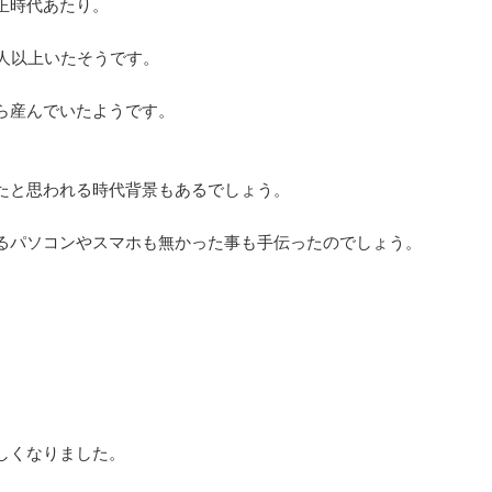
正時代あたり。
人以上いたそうです。
ら産んでいたようです。
たと思われる時代背景もあるでしょう。
るパソコンやスマホも無かった事も手伝ったのでしょう。
しくなりました。