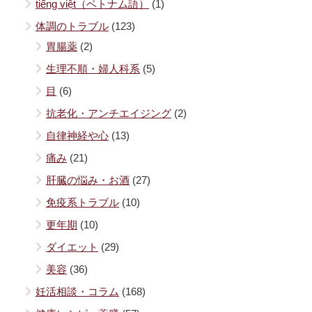
tiếng việt（ベトナム語）
(1)
体調のトラブル
(123)
胃腸薬
(2)
生理不順・婦人科系
(5)
目
(6)
抗老化・アンチエイジング
(2)
自律神経や心
(13)
痛み
(21)
肝臓の悩み・お酒
(27)
免疫系トラブル
(10)
更年期
(10)
ダイエット
(29)
美容
(36)
妊活相談・コラム
(168)