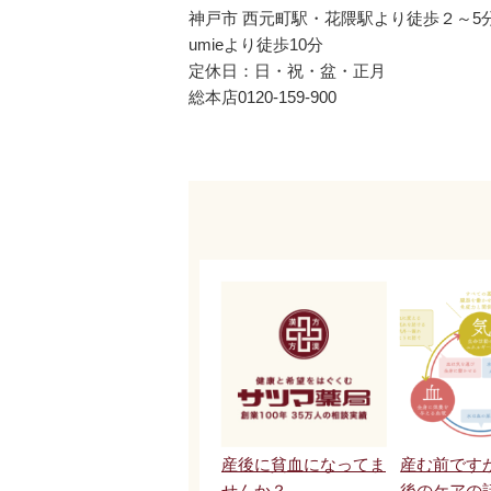
神戸市 西元町駅・花隈駅より徒歩２～5
umieより徒歩10分
定休日：日・祝・盆・正月
総本店0120-159-900
産後に貧血になってま
産む前です
せんか？
後のケアの