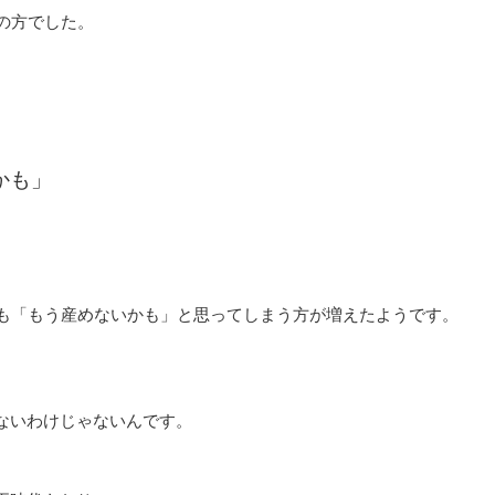
の方でした。
かも」
）
でも「もう産めないかも」と思ってしまう方が増えたようです。
ないわけじゃないんです。