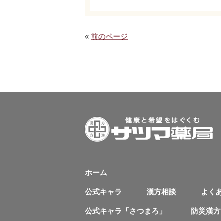
«
前のページ
ホーム
公式キャラ
漢方相談
よく
公式キャラ「さつまろ」
防災漢方