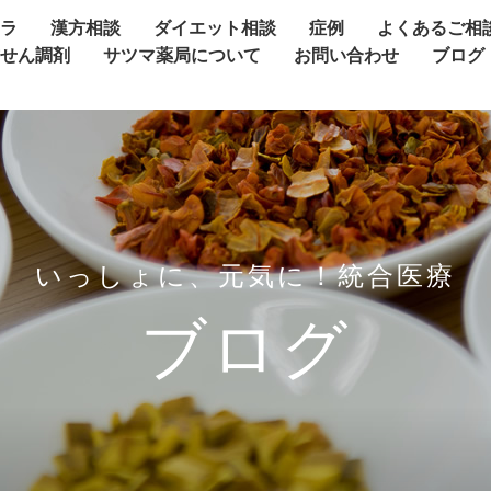
ャラ
漢方相談
ダイエット相談
症例
よくあるご相
方せん調剤
サツマ薬局について
お問い合わせ
ブログ
いっしょに、元気に！統合医療
ブログ