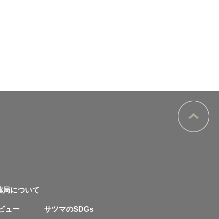
薬局について
ビュー
サツマのSDGs