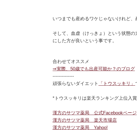
いつまでも産めるワケじゃないけれど、
そして、血虚（けっきょ）という状態の
にした方が良いという事です。
合わせてオススメ
⇒実際、50歳でも出産可能か？のブログ
--------------
頑張らないダイエット
「トウスッキリ」
*トウスッキリは楽天ランキング上位入賞
漢方のサツマ薬局 公式Facebookページ
漢方のサツマ薬局 楽天市場店
漢方のサツマ薬局 Yahoo!