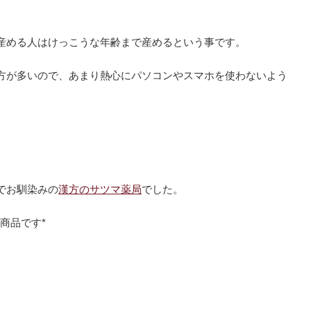
産める人はけっこうな年齢まで産めるという事です。
方が多いので、あまり熱心にパソコンやスマホを使わないよう
でお馴染みの
漢方のサツマ薬局
でした。
商品です*