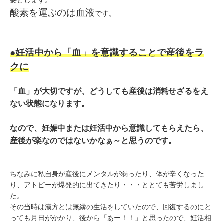
要とします。
酸素を運ぶのは血液
です。
●妊活中から「血」を意識することで産後をラ
クに
「血」が大切ですが、どうしても産後は消耗せざるをえ
ない状態になります。
なので、妊娠中または妊活中から意識してもらえたら、
産後が楽なのではないかなぁ～と思うのです。
ちなみに私自身が産後にメンタルが弱ったり、体が辛くなった
り、アトピーが爆発的に出てきたり・・・ととても苦労しまし
た。
その当時は漢方とは無縁の生活をしていたので、回復するのにと
っても月日がかかり、後から「あー！！」と思ったので、妊活相