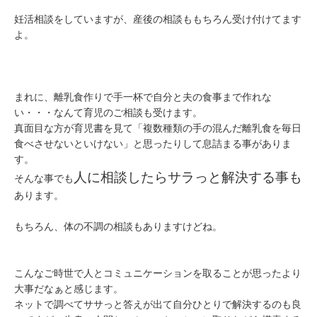
妊活相談をしていますが、産後の相談ももちろん受け付けてます
よ。
まれに、離乳食作りで手一杯で自分と夫の食事まで作れな
い・・・なんて育児のご相談も受けます。
真面目な方が育児書を見て「複数種類の手の混んだ離乳食を毎日
食べさせないといけない」と思ったりして息詰まる事がありま
す。
人に相談したらサラっと解決する事も
そんな事でも
あります。
もちろん、体の不調の相談もありますけどね。
こんなご時世で人とコミュニケーションを取ることが思ったより
大事だなぁと感じます。
ネットで調べてササっと答えが出て自分ひとりで解決するのも良