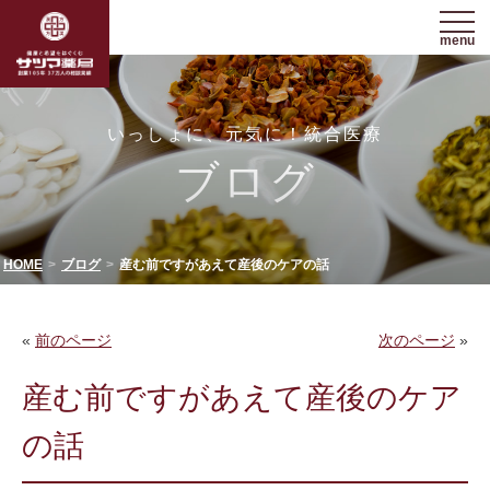
menu
いっしょに、元気に！統合医療
ブログ
HOME
ブログ
産む前ですがあえて産後のケアの話
«
前のページ
次のページ
»
産む前ですがあえて産後のケア
の話