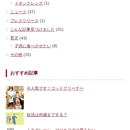
イオンクレンズ
(1)
ニュース
(37)
プレスリリース
(1)
こんな記事見つけました
(31)
育児
(43)
子供に食べさせたい
(8)
その他
(15)
おすすめ記事
今人気です！ゴッドクリーナー
妊活は何歳までする？