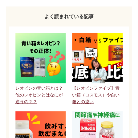
よく読まれている記事
レオピンの青い箱とは？
【レオピンファイブ】青
他のレオピンとはなにが
い箱（コスモス）や白い
違うの？？
箱との違い