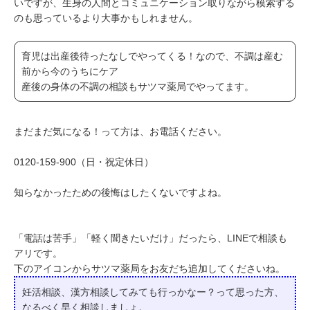
いですが、生身の人間とコミュニケーション取りながら模索する
のも思っているより大事かもしれません。
育児は出産後待ったなしでやってくる！なので、不調は産む
前から今のうちにケア
産後の身体の不調の相談もサツマ薬局でやってます。
まだまだ気になる！って方は、お電話ください。
0120-159-900（日・祝定休日）
知らなかったための後悔はしたくないですよね。
「電話は苦手」「軽く聞きたいだけ」だったら、LINEで相談も
アリです。
下のアイコンからサツマ薬局をお友だち追加してくださいね。
妊活相談、漢方相談してみても行っかなー？って
思った方、
なるべく早く相談しましょ。