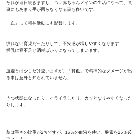
それが連日続きますし、つい赤ちゃんメインの生活になって、食
事にもあまり手が回らなくなる事も多いです。
「血」って精神活動にも影響します。
慣れない育児だったりして、不安感が増しやすくなります。
授乳に寝不足と消耗ばかりになってしまいます。
血虚とは少しだけ違いますが、「貧血」で精神的なダメージが出
る事は意外と知られていません。
うつ状態になったり、イライラしたり、カッとなりやすくなった
りします。
脳は重さの比重が2％ですが、15％の血液を使い、酸素を25％必