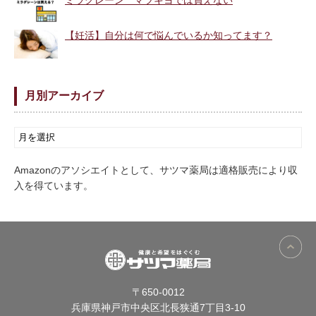
ミラグレーン マツキヨでは買えない
【妊活】自分は何で悩んでいるか知ってます？
月別アーカイブ
Amazonのアソシエイトとして、サツマ薬局は適格販売により収
入を得ています。
〒650-0012
兵庫県神戸市中央区北長狭通7丁目3-10