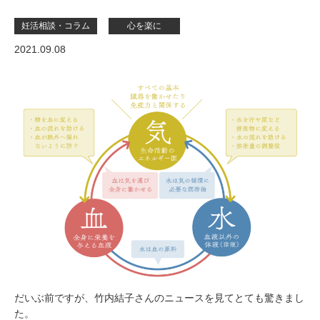
妊活相談・コラム
心を楽に
2021.09.08
だいぶ前ですが、竹内結子さんのニュースを見てとても驚きまし
た。