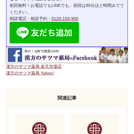
初回無料！お電話でもLINEでも。初回は90分ほど時間みてて
ください。
相談電話・相談予約：
0120-159-900
漢方のサツマ薬局 楽天市場店
漢方のサツマ薬局 Yahoo!
関連記事