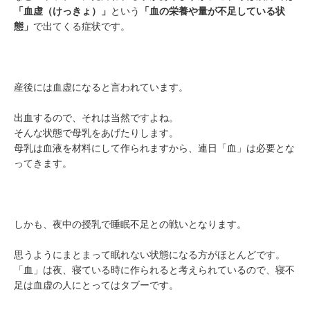
「血虚（けっきょ）」
という
「血の栄養や量が不足している状
態」
で出てくる症状です。
産後には血虚になると言われています。
出血するので、それは当然ですよね。
そんな状態で母乳をあげたりします。
母乳は血液を材料にして作られますから、連日「血」は必要とな
ってきます。
しかも、夜中の授乳で睡眠不足との戦いとなります。
思うようにまとまって眠れない状態になる方がほとんどです。
「血」は夜、寝ている時に作られると考えられているので、寝不
足は血虚の人にとってはタブーです。