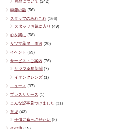
商品について
(242)
季節の話
(56)
スタッフのあれこれ
(166)
スタッフお気に入り
(49)
心を楽に
(58)
サツマ薬局 周辺
(20)
イベント
(69)
サービス・ご案内
(76)
サツマ薬局新聞
(7)
イオンクレンズ
(1)
ニュース
(37)
プレスリリース
(1)
こんな記事見つけました
(31)
育児
(43)
子供に食べさせたい
(8)
その他
(15)