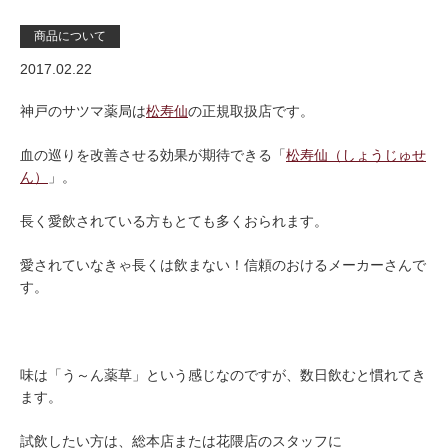
商品について
2017.02.22
神戸のサツマ薬局は
松寿仙
の正規取扱店です。
血の巡りを改善させる効果が期待できる「
松寿仙（しょうじゅせ
ん）
」。
長く愛飲されている方もとても多くおられます。
愛されていなきゃ長くは飲まない！信頼のおけるメーカーさんで
す。
味は「う～ん薬草」という感じなのですが、数日飲むと慣れてき
ます。
試飲したい方は、総本店または花隈店のスタッフに