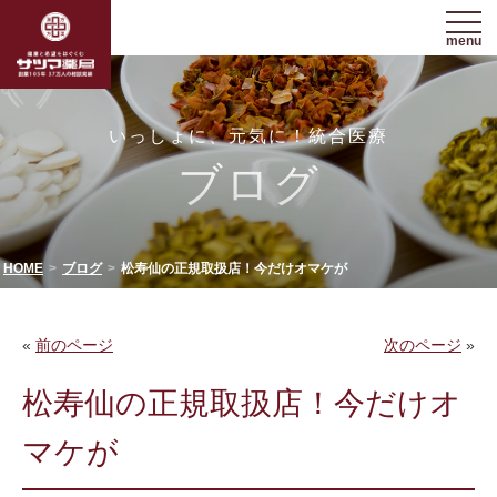
menu
いっしょに、元気に！統合医療
ブログ
HOME
ブログ
松寿仙の正規取扱店！今だけオマケが
«
前のページ
次のページ
»
松寿仙の正規取扱店！今だけオ
マケが