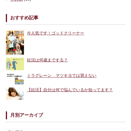
おすすめ記事
今人気です！ゴッドクリーナー
妊活は何歳までする？
ミラグレーン マツキヨでは買えない
【妊活】自分は何で悩んでいるか知ってます？
月別アーカイブ