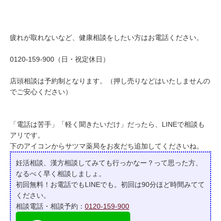
疲れが取れないなど、健康相談をしたい方はお電話ください。
0120-159-900（日・祝定休日）
店頭相談は予約制となります。（押し売りなどはいたしませんの
でご安心ください）
「電話は苦手」「軽く聞きたいだけ」だったら、LINEで相談も
アリです。
下のアイコンからサツマ薬局をお友だち追加してくださいね。
妊活相談、漢方相談してみても行っかなー？って
思った方、
なるべく早く相談しましょ。
初回無料！お電話でもLINEでも。初回は90分ほど時間みてて
ください。
相談電話・相談予約：
0120-159-900