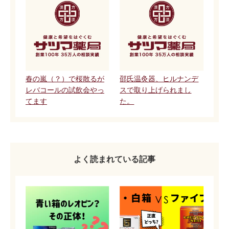
春の嵐（？）で桜散るが
邵氏温灸器、ヒルナンデ
レバコールの試飲会やっ
スで取り上げられまし
てます
た。
よく読まれている記事