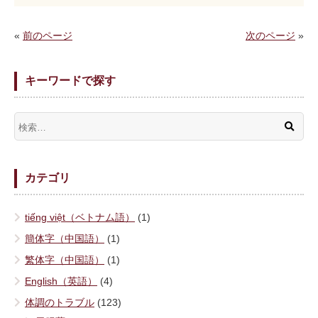
«
前のページ
次のページ
»
キーワードで探す
カテゴリ
tiếng việt（ベトナム語）
(1)
簡体字（中国語）
(1)
繁体字（中国語）
(1)
English（英語）
(4)
体調のトラブル
(123)