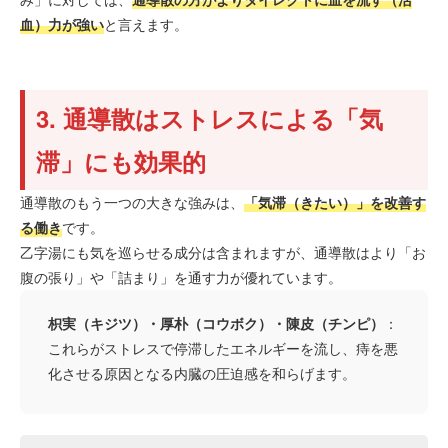
血）力が強い
と言えます。
3. 通導散はストレスによる「気
滞」にも効果的
通導散のもう一つの大きな強みは、
「気滞（きたい）」を改善す
る働き
です。
乙字湯にも気を巡らせる成分は含まれますが、通導散はより「お
腹の張り」や「詰まり」を通す力が優れています。
枳実（キジツ）・厚朴（コウボク）・陳皮（チンピ）
：
これらがストレスで停滞したエネルギーを流し、痔を悪
化させる原因となる内臓の圧迫感を和らげます。