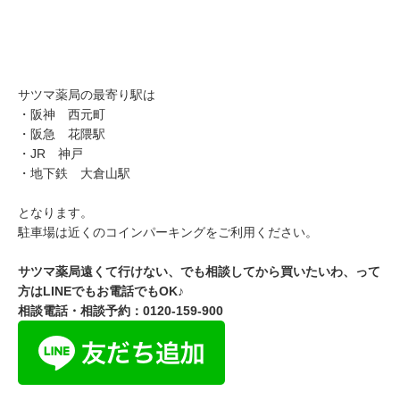
サツマ薬局の最寄り駅は
・阪神 西元町
・阪急 花隈駅
・JR 神戸
・地下鉄 大倉山駅
となります。
駐車場は近くのコインパーキングをご利用ください。
サツマ薬局遠くて行けない、でも相談してから買いたいわ、って
方は
LINE
でもお電話でも
OK
♪
相談電話・相談予約：0120-159-900