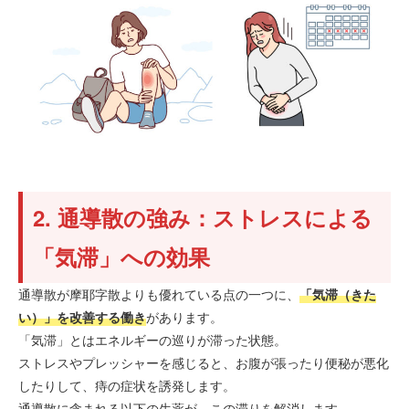
2. 通導散の強み：ストレスによる
「気滞」への効果
通導散が摩耶字散よりも優れている点の一つに、
「気滞（きた
い）」を改善する働き
があります。
「気滞」とはエネルギーの巡りが滞った状態。
ストレスやプレッシャーを感じると、お腹が張ったり便秘が悪化
したりして、痔の症状を誘発します。
通導散に含まれる以下の生薬が、この滞りを解消します。