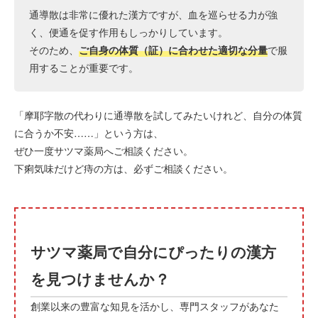
通導散は非常に優れた漢方ですが、血を巡らせる力が強
く、便通を促す作用もしっかりしています。
そのため、
ご自身の体質（証）に合わせた適切な分量
で服
用することが重要です。
「摩耶字散の代わりに通導散を試してみたいけれど、自分の体質
に合うか不安……」という方は、
ぜひ一度サツマ薬局へご相談ください。
下痢気味だけど痔の方は、必ずご相談ください。
サツマ薬局で自分にぴったりの漢方
を見つけませんか？
創業以来の豊富な知見を活かし、専門スタッフがあなた