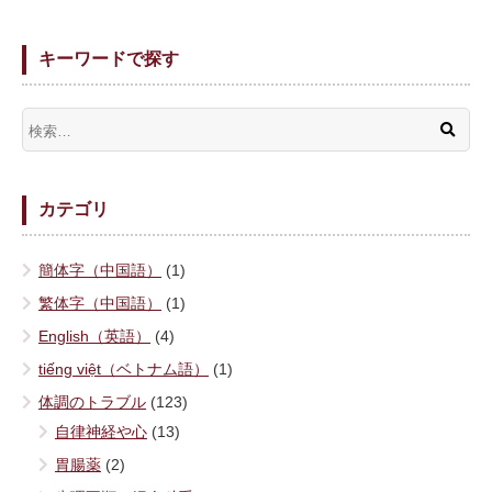
キーワードで探す
カテゴリ
簡体字（中国語）
(1)
繁体字（中国語）
(1)
English（英語）
(4)
tiếng việt（ベトナム語）
(1)
体調のトラブル
(123)
自律神経や心
(13)
胃腸薬
(2)