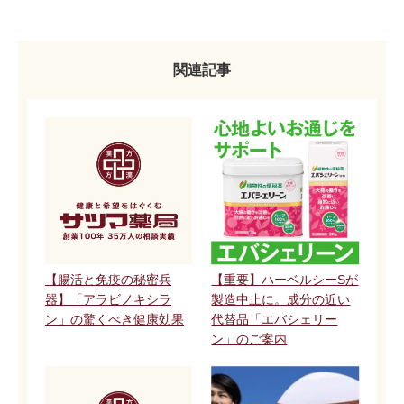
関連記事
【腸活と免疫の秘密兵
【重要】ハーベルシーSが
器】「アラビノキシラ
製造中止に。成分の近い
ン」の驚くべき健康効果
代替品「エバシェリー
ン」のご案内