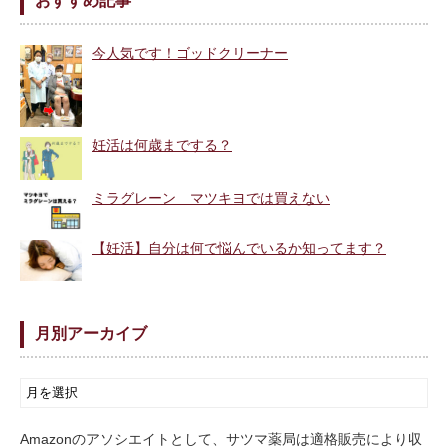
おすすめ記事
今人気です！ゴッドクリーナー
妊活は何歳までする？
ミラグレーン マツキヨでは買えない
【妊活】自分は何で悩んでいるか知ってます？
月別アーカイブ
Amazonのアソシエイトとして、サツマ薬局は適格販売により収