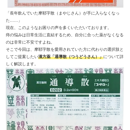
「長年飲んでいた摩耶字散（まやじさん）が手に入らなくなっ
た……」
現在、このようなお困りの声を多くいただいております。
痔の悩みは日常生活に直結するため、自分に合った薬がなくなる
のは非常に不安ですよね。
そこで今回は、摩耶字散を愛用されていた方に代わりの選択肢と
してご提案したい
漢方薬「通導散（つうどうさん）」
について詳
しく解説します。