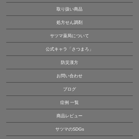
取り扱い商品
処方せん調剤
サツマ薬局について
公式キャラ「さつまろ」
防災漢方
お問い合わせ
ブログ
症例 一覧
商品レビュー
サツマのSDGs