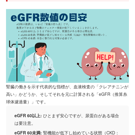
腎臓の働きを示す代表的な指標が、血液検査の「クレアチニンが
高い」かどうか、そしてそれを元に計算される「eGFR（推算糸
球体濾過量）」です。
eGFR 60以上:
ひとまず安心ですが、尿蛋白がある場合
は要注意。
eGFR 60未満:
腎機能が低下し始めている状態（CKD：