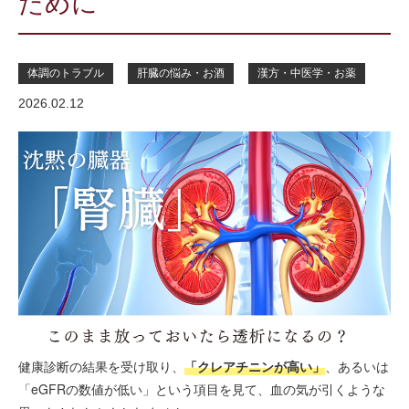
ために
体調のトラブル
肝臓の悩み・お酒
漢方・中医学・お薬
2026.02.12
健康診断の結果を受け取り、
「クレアチニンが高い」
、あるいは
「eGFRの数値が低い」という項目を見て、血の気が引くような