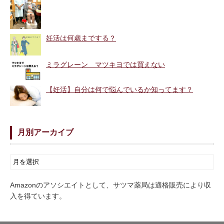
妊活は何歳までする？
ミラグレーン マツキヨでは買えない
【妊活】自分は何で悩んでいるか知ってます？
月別アーカイブ
Amazonのアソシエイトとして、サツマ薬局は適格販売により収
入を得ています。