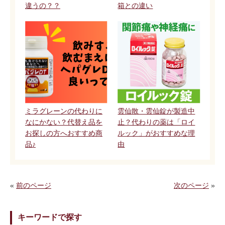
違うの？？
箱との違い
ミラグレーンの代わりに
雲仙散・雲仙錠が製造中
なにかない？代替え品を
止？代わりの薬は「ロイ
お探しの方へおすすめ商
ルック」がおすすめな理
品♪
由
«
前のページ
次のページ
»
キーワードで探す