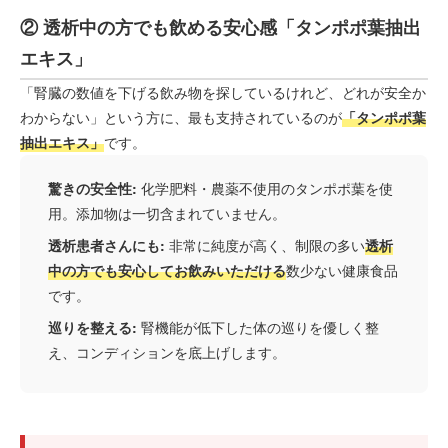
② 透析中の方でも飲める安心感「タンポポ葉抽出
エキス」
「腎臓の数値を下げる飲み物を探しているけれど、どれが安全か
わからない」という方に、最も支持されているのが
「タンポポ葉
抽出エキス」
です。
驚きの安全性:
化学肥料・農薬不使用のタンポポ葉を使
用。添加物は一切含まれていません。
透析患者さんにも:
非常に純度が高く、制限の多い
透析
中の方でも安心してお飲みいただける
数少ない健康食品
です。
巡りを整える:
腎機能が低下した体の巡りを優しく整
え、コンディションを底上げします。