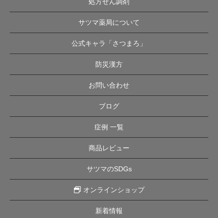
処方せん調剤
サツマ薬局について
公式キャラ「さつまろ」
防災漢方
お問い合わせ
ブログ
症例 一覧
商品レビュー
サツマのSDGs
オンラインショップ
新着情報