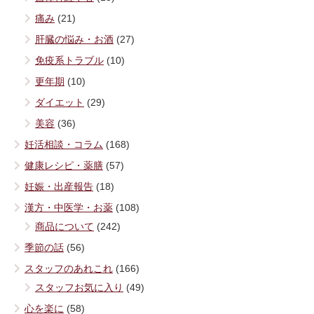
痛み
(21)
肝臓の悩み・お酒
(27)
免疫系トラブル
(10)
更年期
(10)
ダイエット
(29)
美容
(36)
妊活相談・コラム
(168)
健康レシピ・薬膳
(57)
妊娠・出産報告
(18)
漢方・中医学・お薬
(108)
商品について
(242)
季節の話
(56)
スタッフのあれこれ
(166)
スタッフお気に入り
(49)
心を楽に
(58)