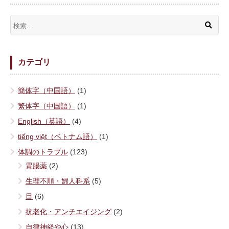
カテゴリ
簡体字（中国語）
(1)
繁体字（中国語）
(1)
English（英語）
(4)
tiếng việt（ベトナム語）
(1)
体調のトラブル
(123)
胃腸薬
(2)
生理不順・婦人科系
(5)
目
(6)
抗老化・アンチエイジング
(2)
自律神経や心
(13)