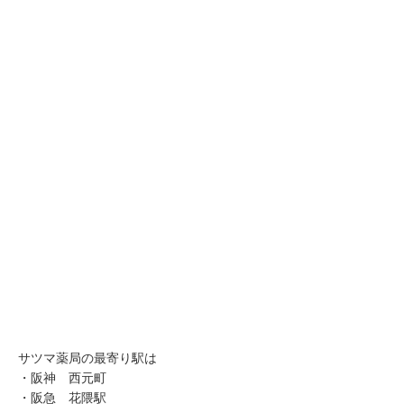
サツマ薬局の最寄り駅は
・阪神 西元町
・阪急 花隈駅