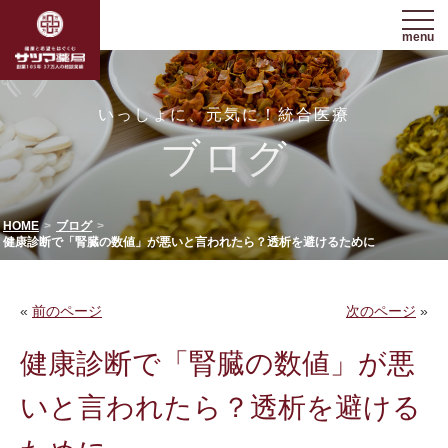
menu
いっしょに、元気に！統合医療
ブログ
HOME
ブログ
健康診断で「腎臓の数値」が悪いと言われたら？透析を避けるために
«
前のページ
次のページ
»
健康診断で「腎臓の数値」が悪
いと言われたら？透析を避ける