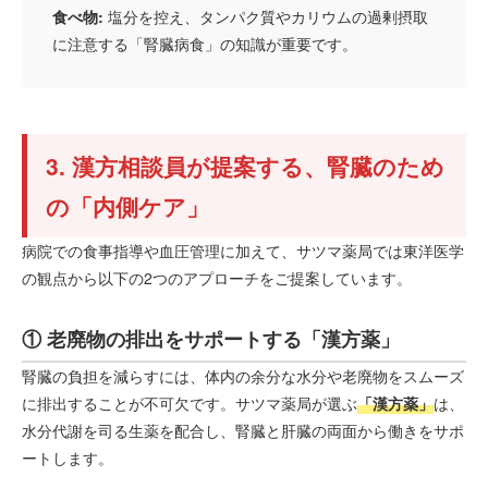
食べ物:
塩分を控え、タンパク質やカリウムの過剰摂取
に注意する「腎臓病食」の知識が重要です。
3. 漢方相談員が提案する、腎臓のため
の「内側ケア」
病院での食事指導や血圧管理に加えて、サツマ薬局では東洋医学
の観点から以下の2つのアプローチをご提案しています。
① 老廃物の排出をサポートする「漢方薬」
腎臓の負担を減らすには、体内の余分な水分や老廃物をスムーズ
に排出することが不可欠です。サツマ薬局が選ぶ
「漢方薬」
は、
水分代謝を司る生薬を配合し、腎臓と肝臓の両面から働きをサポ
ートします。