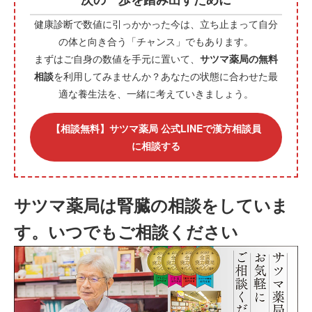
健康診断で数値に引っかかった今は、立ち止まって自分
の体と向き合う「チャンス」でもあります。
まずはご自身の数値を手元に置いて、
サツマ薬局の無料
相談
を利用してみませんか？あなたの状態に合わせた最
適な養生法を、一緒に考えていきましょう。
【相談無料】サツマ薬局 公式LINEで漢方相談員
に相談する
サツマ薬局は腎臓の相談をしていま
す。いつでもご相談ください