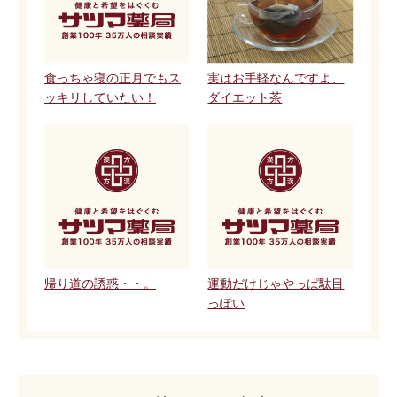
食っちゃ寝の正月でもス
実はお手軽なんですよ、
ッキリしていたい！
ダイエット茶
帰り道の誘惑・・。
運動だけじゃやっぱ駄目
っぽい