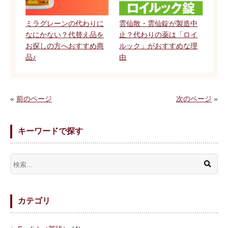
ミラグレーンの代わりに
雲仙散・雲仙錠が製造中
なにかない？代替え品を
止？代わりの薬は「ロイ
お探しの方へおすすめ商
ルック」がおすすめな理
品♪
由
«
前のページ
次のページ
»
キーワードで探す
カテゴリ