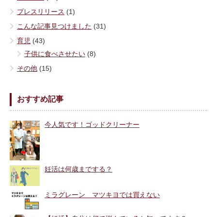
プレスリリース
(1)
こんな記事見つけました
(31)
育児
(43)
子供に食べさせたい
(8)
その他
(15)
おすすめ記事
今人気です！ゴッドクリーナー
妊活は何歳までする？
ミラグレーン マツキヨでは買えない