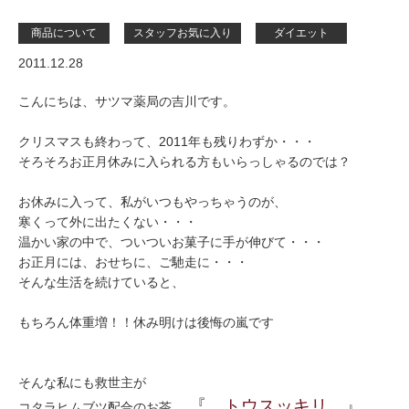
商品について
スタッフお気に入り
ダイエット
2011.12.28
こんにちは、サツマ薬局の吉川です。
クリスマスも終わって、2011年も残りわずか・・・
そろそろお正月休みに入られる方もいらっしゃるのでは？
お休みに入って、私がいつもやっちゃうのが、
寒くって外に出たくない・・・
温かい家の中で、ついついお菓子に手が伸びて・・・
お正月には、おせちに、ご馳走に・・・
そんな生活を続けていると、
もちろん体重増！！休み明けは後悔の嵐です
そんな私にも救世主が
『
トウスッキリ
』
コタラヒムブツ配合のお茶