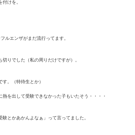
を付けを。
ンフルエンザがまだ流行ってます。
ち切りでした（私の周りだけですが）。
です。（特待生とか）
に熱を出して受験できなかった子もいたそう・・・・
受験とかあかんよなぁ」って言ってました。