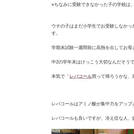
※ちなみに受験できなかった子の学校は
ウチの子はまだ小学生でお受験しなかっ
す。
学期末試験一週間前に高熱を出してお母
中2の学年末はけっこう大切なんだそう
本気で「
レバコール
買って帰ろうかな、
レバコールはアミノ酸が集中力をアップ
レバコールも良いですが、冷え症な人、