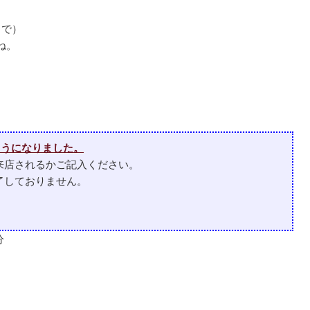
まで）
ね。
うになりました。
来店されるかご記入ください。
了しておりません。
分