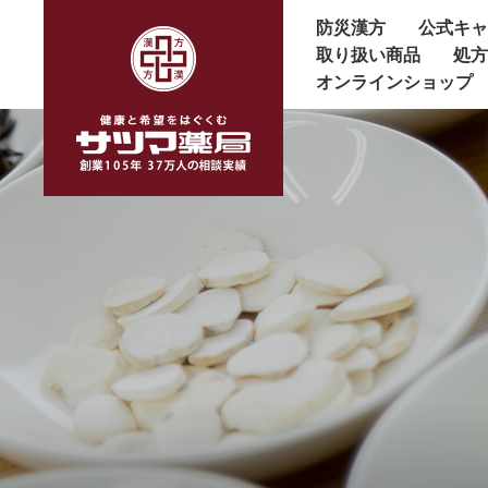
防災漢方
公式キ
取り扱い商品
処
オンラインショップ