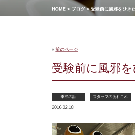
HOME
ブログ
受験前に風邪をひき
«
前のページ
受験前に風邪を
季節の話
スタッフのあれこれ
2016.02.18