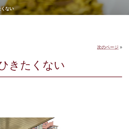
たくない
次のページ
»
ひきたくない