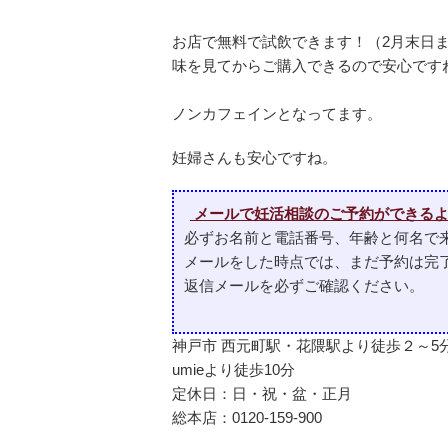
お店で無料で試飲できます！（2月末日
味を見てからご購入できるので安心です
ノンカフェインとなってます。
妊婦さんも安心ですね。
メールで妊活相談のご予約ができるよ
必ずお名前と電話番号、年齢と何名で
メールをした時点では、まだ予約は完
返信メールを必ずご確認ください。
神戸市 西元町駅・花隈駅より徒歩２～5
umieより徒歩10分
定休日：日・祝・盆・正月
総本店：
0120-159-900