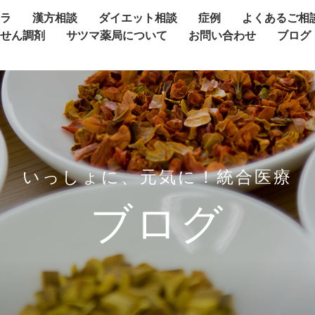
ャラ
漢方相談
ダイエット相談
症例
よくあるご相
方せん調剤
サツマ薬局について
お問い合わせ
ブログ
いっしょに、元気に！統合医療
ブログ