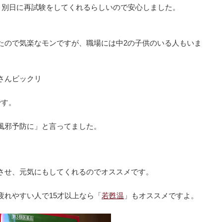
、別日に再試験をしてくれるらしいので安心しました。
たので気楽なモンですが、職場には中2の子供のいる人もいま
さんビックリ
です。
風邪予防に」と言ってました。
させ、元気にもしてくれるのでオススメです。
疲れやすい人で15才以上なら「
若甦温
」もオススメですよ。