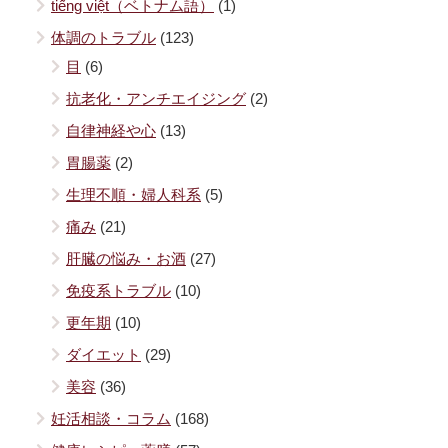
tiếng việt（ベトナム語）
(1)
体調のトラブル
(123)
目
(6)
抗老化・アンチエイジング
(2)
自律神経や心
(13)
胃腸薬
(2)
生理不順・婦人科系
(5)
痛み
(21)
肝臓の悩み・お酒
(27)
免疫系トラブル
(10)
更年期
(10)
ダイエット
(29)
美容
(36)
妊活相談・コラム
(168)