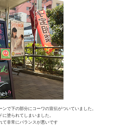
ーンで下の部分にコーワの宣伝がついていました。
ドに塗られてしまいました。
れて非常にバランスが悪いです