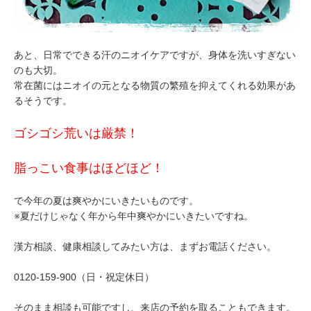
あと、日常でできる汗のニオイケアですが、身体を洗いすぎない
のも大切。
常在菌にはニオイの元となる物質の繁殖を抑えてくれる効果があ
るそうです。
ゴシゴシ荒いは厳禁！
脂っこい食事はほどほど！
で今年の夏は爽やかにいきたいものです。
※夏だけじゃなく年から年中爽やかにいきたいですね。
漢方相談、健康相談してみたい方は、まずお電話ください。
0120-159-900（日・祝定休日）
そのまま相談も可能ですし、来店の予約を取ることもできます。