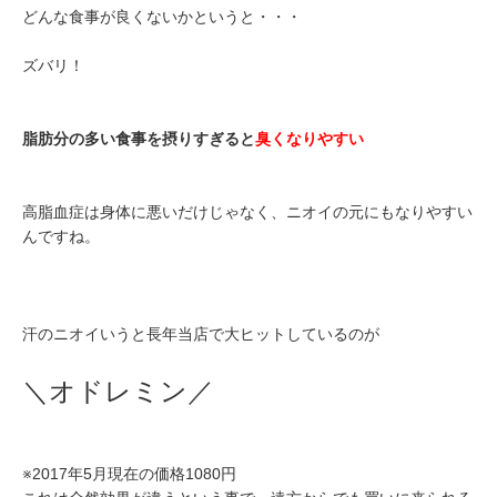
どんな食事が良くないかというと・・・
ズバリ！
脂肪分の多い食事を摂りすぎると
臭くなりやすい
高脂血症は身体に悪いだけじゃなく、ニオイの元にもなりやすい
んですね。
汗のニオイいうと長年当店で大ヒットしているのが
＼オドレミン／
※2017年5月現在の価格1080円