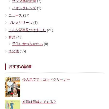
サツマ薬局新聞
(7)
イオンクレンズ
(1)
ニュース
(37)
プレスリリース
(1)
こんな記事見つけました
(31)
育児
(43)
子供に食べさせたい
(8)
その他
(15)
おすすめ記事
今人気です！ゴッドクリーナー
妊活は何歳までする？