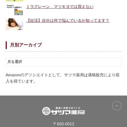
ミラグレーン マツキヨでは買えない
【妊活】自分は何で悩んでいるか知ってます？
月別アーカイブ
Amazonのアソシエイトとして、サツマ薬局は適格販売により収
入を得ています。
〒650-0012