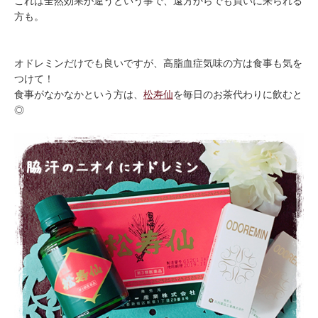
これは全然効果が違うという事で、遠方からでも買いに来られる
方も。
オドレミンだけでも良いですが、高脂血症気味の方は食事も気を
つけて！
食事がなかなかという方は、
松寿仙
を毎日のお茶代わりに飲むと
◎