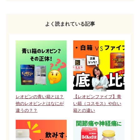
よく読まれている記事
レオピンの青い箱とは？
【レオピンファイブ】青
他のレオピンとはなにが
い箱（コスモス）や白い
違うの？？
箱との違い