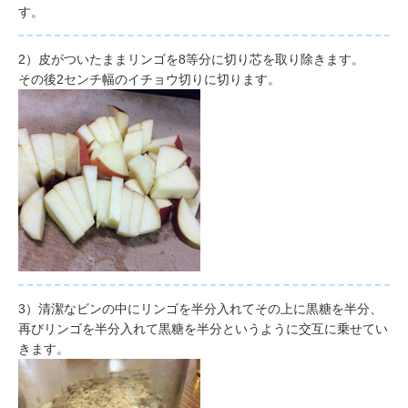
す。
2）
皮がついたままリンゴを8等分に切り芯を取り除きます。
その後2センチ幅のイチョウ切りに切ります。
3）
清潔なビンの中にリンゴを半分入れてその上に黒糖を半分、
再びリンゴを半分入れて黒糖を半分というように交互に乗せてい
きます。