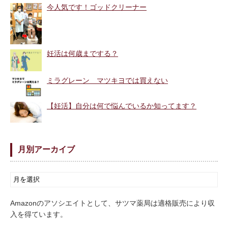
今人気です！ゴッドクリーナー
妊活は何歳までする？
ミラグレーン マツキヨでは買えない
【妊活】自分は何で悩んでいるか知ってます？
月別アーカイブ
Amazonのアソシエイトとして、サツマ薬局は適格販売により収
入を得ています。