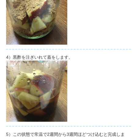
4）
黒酢を注ぎいれて蓋をします。
5）この状態で常温で2週間から3週間ほどつけ込むと完成しま