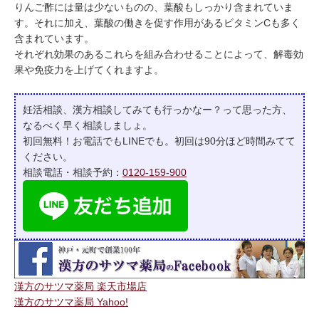
りんご酢には量は少ないものの、葉酸もしっかり含まれていま
す。それに加え、葉酸の働きを促す作用があるビタミンCも多く
含まれています。
それぞれ効果のあるこれらを組み合わせることによって、解毒効
果や免疫力を上げてくれますよ。
妊活相談、漢方相談してみても行っかなー？って
思った方、
なるべく早く相談しましょ。
初回無料！お電話でもLINEでも。初回は90分ほど時間みてて
ください。
相談電話・相談予約：
0120-159-900
漢方のサツマ薬局 楽天市場店
漢方のサツマ薬局 Yahoo!