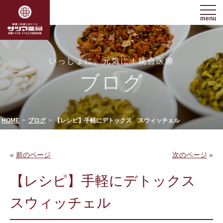
menu
いっしょに、元気に！統合医療
ブログ
HOME
ブログ
【レシピ】手軽にデトックス スウィッチェル
«
前のページ
次のページ
»
【レシピ】手軽にデトックス
スウィッチェル