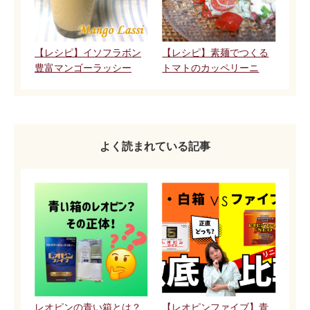
【レシピ】イソフラボン
【レシピ】素麺でつくる
豊富マンゴーラッシー
トマトのカッペリーニ
よく読まれている記事
レオピンの青い箱とは？
【レオピンファイブ】青