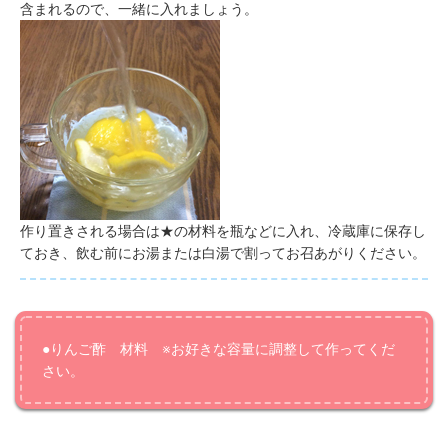
含まれるので、一緒に入れましょう。
作り置きされる場合は★の材料を瓶などに入れ、冷蔵庫に保存し
ておき、飲む前にお湯または白湯で割ってお召あがりください。
●りんご酢 材料
※お好きな容量に調整して作ってくだ
さい。