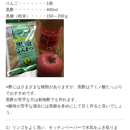
りんご・・・・・・・
1個
黒酢・・・・・・・・400ml
黒糖（粉末）・・・・
150～200ｇ
※酢にはさまざまな種類がありますが、黒酢はアミノ酸たっぷり
でおすすめです。
黒酢が苦手な方は穀物酢でも作れます。
※酸味が苦手な場合には黒糖を多めにして甘く作ると良いでしょ
う。
1）
リンゴをよく洗い、キッチンペーパーで水気をふき取りま