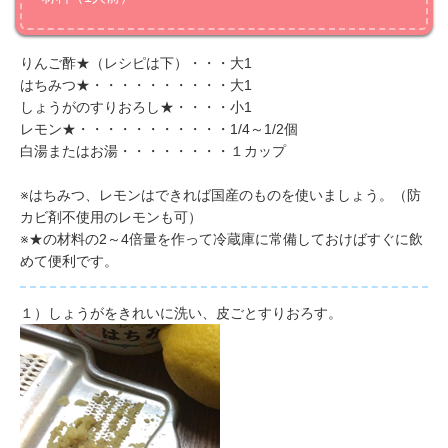
りんご酢★（レシピは下）・・・
大1
はちみつ★・・・・・・・・・・大1
しょうがのすりおろし★・・・・
小1
レモン★・・・・・・・・・・・
1/4～1/2個
白湯またはお湯・・・・・・・・
１カップ
※はちみつ、レモンはできれば国産のものを使いましょう。（防
カビ剤不使用のレモンも可）
※★の材料の2～4倍量を作って冷蔵庫に常備しておけばすぐに飲
めて便利です。
１）しょうがをきれいに洗い、皮ごとすりおろす。