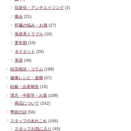
抗老化・アンチエイジング
(2)
痛み
(21)
肝臓の悩み・お酒
(27)
免疫系トラブル
(10)
更年期
(10)
ダイエット
(29)
美容
(36)
妊活相談・コラム
(168)
健康レシピ・薬膳
(57)
妊娠・出産報告
(18)
漢方・中医学・お薬
(108)
商品について
(242)
季節の話
(56)
スタッフのあれこれ
(166)
スタッフお気に入り
(49)