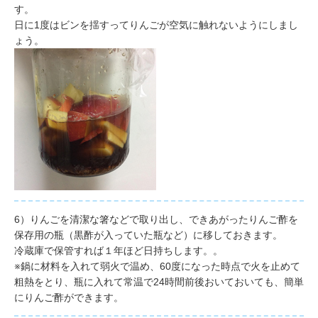
す。
日に1度はビンを揺すってりんごが空気に触れないようにしまし
ょう。
6）りんごを清潔な箸などで取り出し、できあがったりんご酢を
保存用の瓶（黒酢が入っていた瓶など）に移しておきます。
冷蔵庫で保管すれば１年ほど日持ちします。。
※鍋に材料を入れて弱火で温め、60度になった時点で火を止めて
粗熱をとり、瓶に入れて常温で24時間前後おいておいても、簡単
にりんご酢ができます。