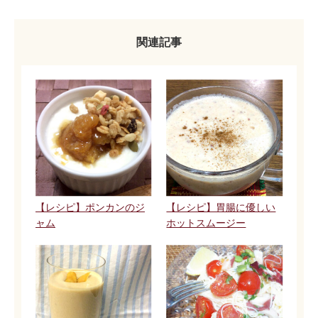
関連記事
【レシピ】ポンカンのジ
【レシピ】胃腸に優しい
ャム
ホットスムージー