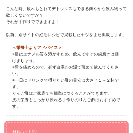
こんな時、疲れもとれてデトックスもできる爽やかな飲み物って
欲しくないですか？
それが手作りでできますよ！
以前、別サイトの妊活レシピで掲載したヤツをまた掲載します。
＜栄養士よりアドバイス＞
※酢はエナメル質を溶かすため、飲んですぐの歯磨きは避
けましょう。
※胃を痛めるので、必ず白湯かお湯で薄めて飲んでくださ
い。
※一日にドリンクで摂りたい酢の目安は大さじ１～２杯で
す。
りんご酢はご家庭でも簡単につくることができます。
皮の栄養もしっかり摂れる手作りのりんご酢はおすすめで
す。
材料（1人前）