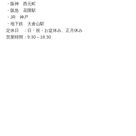
・阪神 西元町
・阪急 花隈駅
・JR 神戸
・地下鉄 大倉山駅
定休日 ：日・祝・お盆休み、正月休み
営業時間：9:30～18:30