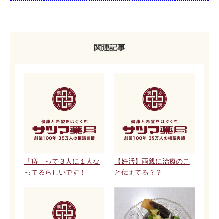
関連記事
「痔」って３人に１人な
【妊活】両親に治療のこ
ってるらしいです！
と伝えてる？？