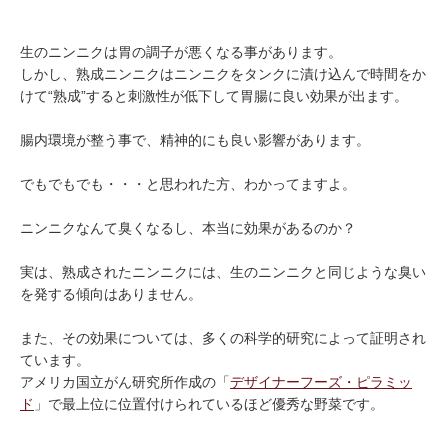
生のニンニクは胃の調子が悪くなる事があります。
しかし、熟成ニンニクはニンニクをタンクに漬け込んで時間をか
けて“熟成”すると刺激性が低下して胃腸に良い効果が出ます。
腸内環境が整う事で、精神的にも良い影響があります。
でもでもでも・・・と思われた方、わかってますよ。
ニンニクなんて臭くなるし、本当に効果があるのか？
実は、熟成されたニンニクには、生のニンニクと同じような臭い
を発する傾向はありません。
また、その効果については、多くの科学的研究によって証明され
ています。
アメリカ国立がん研究所作成の「
デザイナーフーズ・ピラミッ
ド
」で最上位に位置付けられているほど優秀な野菜です。