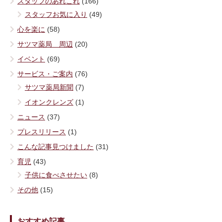
スタッフのあれこれ
(166)
スタッフお気に入り
(49)
心を楽に
(58)
サツマ薬局 周辺
(20)
イベント
(69)
サービス・ご案内
(76)
サツマ薬局新聞
(7)
イオンクレンズ
(1)
ニュース
(37)
プレスリリース
(1)
こんな記事見つけました
(31)
育児
(43)
子供に食べさせたい
(8)
その他
(15)
おすすめ記事