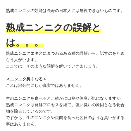
熟成ニンニクの効能は長寿の日本人には無視できないものです。
熟成ニンニクの誤解と
は。。。
熟成ニンニクエキスにまつわるある種の誤解から、試すのをため
らう人がいます。
ここでは、そのような誤解を解いていきましょう。
＜ニンニク臭くなる＞
これは部分的にしか真実ではありません。
生のニンニクを食べると、確かに口臭や体臭が気になりますが、
熟成ニンニクは発酵プロセスを経て、強い臭いの原因となる化合
物を除去しているのです。
ですから、生のニンニクや焼肉を食べた翌日のような臭いがする
事はありません。