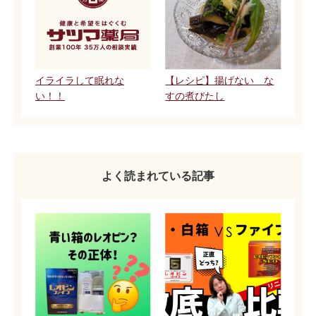
イライラして眠れな
【レシピ】揚げない な
い！！
すの煮びたし
よく読まれている記事