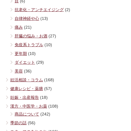
目
(6)
抗老化・アンチエイジング
(2)
自律神経や心
(13)
痛み
(21)
肝臓の悩み・お酒
(27)
免疫系トラブル
(10)
更年期
(10)
ダイエット
(29)
美容
(36)
妊活相談・コラム
(168)
健康レシピ・薬膳
(57)
妊娠・出産報告
(18)
漢方・中医学・お薬
(108)
商品について
(242)
季節の話
(56)