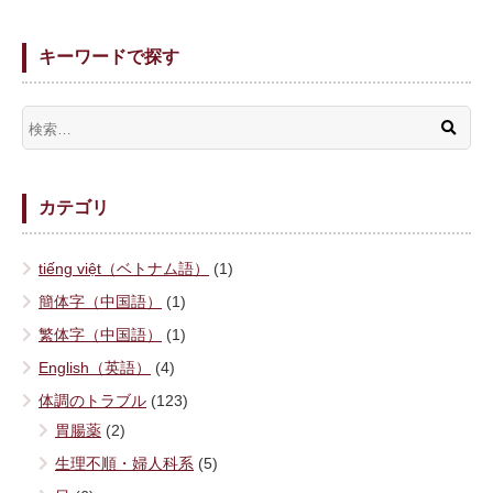
キーワードで探す
カテゴリ
tiếng việt（ベトナム語）
(1)
簡体字（中国語）
(1)
繁体字（中国語）
(1)
English（英語）
(4)
体調のトラブル
(123)
胃腸薬
(2)
生理不順・婦人科系
(5)