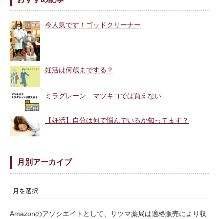
今人気です！ゴッドクリーナー
妊活は何歳までする？
ミラグレーン マツキヨでは買えない
【妊活】自分は何で悩んでいるか知ってます？
月別アーカイブ
Amazonのアソシエイトとして、サツマ薬局は適格販売により収