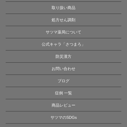
取り扱い商品
処方せん調剤
サツマ薬局について
公式キャラ「さつまろ」
防災漢方
お問い合わせ
ブログ
症例 一覧
商品レビュー
サツマのSDGs