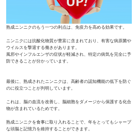
熟成ニンニクのもう一つの利点は、免疫力を高める効果です。
ニンニクには抗酸化物質が豊富に含まれており、有害な病原菌や
ウイルスを撃退する働きがあります。
風邪やインフルエンザの症状が軽減され、特定の病気を完全に予
防できることが分かっています。
最後に、熟成されたニンニクは、高齢者の認知機能の低下を防ぐ
のに役立つことが判明しています。
これは、脳の血流を改善し、脳細胞をダメージから保護する化合
物が含まれているためです。
熟成ニンニクを食事に取り入れることで、年をとってもシャープ
な頭脳と記憶力を維持することができます。