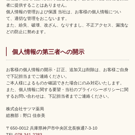
者に提供することはありません。
個人情報の管理および保護 当社は、お客様の個人情報につい
て、適切な管理をおこないます。
また、紛失、破壊、改ざん、なりすまし、不正アクセス、漏洩な
どの防止に努めます。
個人情報の第三者への開示
お客様の個人情報の開示・訂正、追加又は削除は、お客様ご自身
で下記担当までご連絡ください。
ご本人様によるものか確認できた場合にのみ対応いたします。
また、個人情報に関する要望・当社のプライバシーポリシーに関
するお問い合わせは、下記担当者までご連絡ください。
株式会社サツマ薬局
総務部：野口 佳奈美
〒650-0012 兵庫県神戸市中央区北長狭通7-3-10
TEL:
078-341-2283