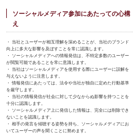
ソーシャルメディア参加にあたっての心構
え
・ 当社とユーザーが相互理解を深めることが、当社のブランド
向上に多大な影響を及ぼすことを常に認識します。
・ ソーシャルメディアへの情報発信は、不特定多数のユーザー
が閲覧可能であることを常に意識します。
・ 当社はソーシャルメディアを使用する際にユーザーに誤解を
与えないように注意します。
・ 情報発信にあたっては、法令や当社が独自に定めた行動基準
を厳守します。
・ 当社の情報発信が社会に対して少なからぬ影響を持つことを
十分に認識します。
・ ソーシャルメディア上に発信した情報は、完全には削除でき
ないことを認識します。
・ 相手の発言を傾聴する姿勢を持ち、ソーシャルメディアにお
いてユーザーの声を聞くことに努めます。