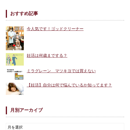
おすすめ記事
今人気です！ゴッドクリーナー
妊活は何歳までする？
ミラグレーン マツキヨでは買えない
【妊活】自分は何で悩んでいるか知ってます？
月別アーカイブ