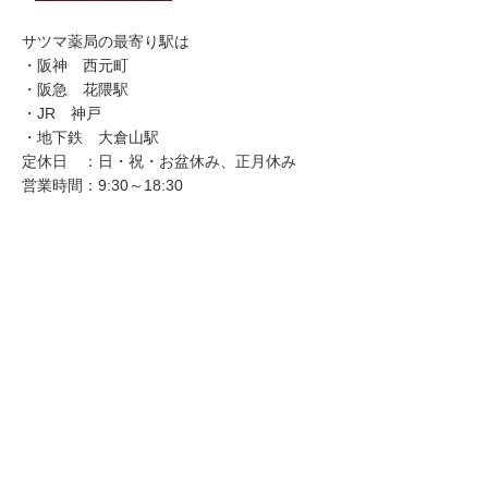
サツマ薬局の最寄り駅は
・阪神 西元町
・阪急 花隈駅
・JR 神戸
・地下鉄 大倉山駅
定休日 ：日・祝・お盆休み、正月休み
営業時間：9:30～18:30