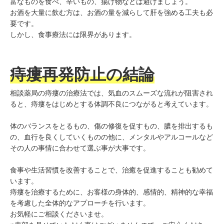
富なものを食べ、辛いもの、揚げ物などは避けましょう。
お酒を大量に飲む方は、お酒の量を減らして肝を強める工夫も必
要です。
しかし、食事療法には限界があります。
痔瘻再発防止の結論
相談薬局の痔瘻の治療法では、気血のスムーズな流れが阻害され
ると、痔瘻をはじめとする体調不良につながると考えています。
体のバランスをとるもの、傷の修復を促すもの、膿を排出するも
の、血行を良くしていくものの他に、メンタルやアルコールなど
その人の事情に合わせて選ぶ事が大事です。
食事や生活習慣を改善することで、治癒を促進することも勧めて
います。
痔瘻を治療するために、お客様の身体的、感情的、精神的な幸福
を考慮した全体的なアプローチを行います。
お気軽にご相談くださいませ。