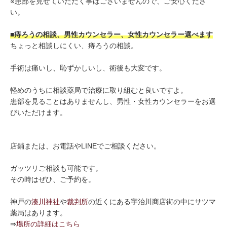
※患部を見せていただく事はございませんので、ご安心くださ
い。
■痔ろうの相談、男性カウンセラー、女性カウンセラー選べます
ちょっと相談しにくい、痔ろうの相談。
手術は痛いし、恥ずかしいし、術後も大変です。
軽めのうちに相談薬局で治療に取り組むと良いですよ。
患部を見ることはありませんし、男性・女性カウンセラーをお選
びいただけます。
店鋪または、お電話やLINEでご相談ください。
ガッツリご相談も可能です。
その時はぜひ、ご予約を。
神戸の
湊川神社
や
裁判所
の近くにある宇治川商店街の中にサツマ
薬局はあります。
⇒
場所の詳細はこちら