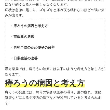
になり酷くなると手術しかなくなります。
症状は急激に起こり、ズキズキと痛み夜も眠れないほどの強い痛
みが出ます。
・痔ろうの病因と考え方
・市販薬の選択
・再発予防のため便秘の改善
・日常生活の改善
漢方薬局では、痔ろうの治療には以下のような考え方と治し方が
あります。
痔ろうの病因と考え方
痔ろうの発生には、脾胃の弱さや血液の滞り、肝の疲れ、便秘、
気虚などによる免疫力の低下などが関与していると考えられま
す。