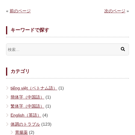
«
前のページ
次のページ
»
キーワードで探す
カテゴリ
tiếng việt（ベトナム語）
(1)
簡体字（中国語）
(1)
繁体字（中国語）
(1)
English（英語）
(4)
体調のトラブル
(123)
胃腸薬
(2)