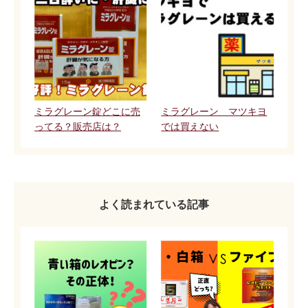
ミラグレーン錠どこに売
ミラグレーン マツキヨ
ってる？販売店は？
では買えない
よく読まれている記事