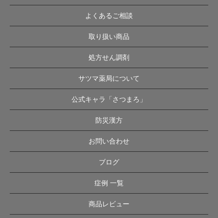
よくあるご相談
取り扱い商品
処方せん調剤
サツマ薬局について
公式キャラ「さつまろ」
防災漢方
お問い合わせ
ブログ
症例 一覧
商品レビュー