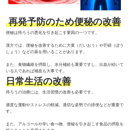
再発予防のため便秘の改善
便秘は痔ろうの悪化を引き起こす要因の一つです。
漢方では、便秘を改善するために大黄（だいおう）や芒硝（ぼう
しょう）などの薬を用いることがあります。
また、食物繊維を摂取し、水分補給も重要ですし、出血が続いて
いる人であれば補血も大事です。
日常生活の改善
痔ろうの治療には、生活習慣の改善も必要です。
適度な運動やストレスの軽減、適切な姿勢での排便などが重要で
す。
また、アルコールや辛い食べ物、便秘を引き起こす食品の摂取を