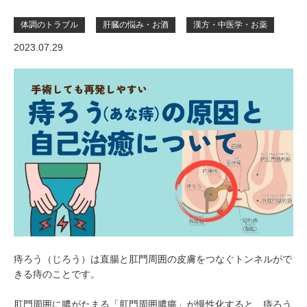
体調のトラブル
肝臓の悩み・お酒
漢方・中医学・お薬
2023.07.29
痔ろう（じろう）は直腸と肛門周囲の皮膚をつなぐトンネルがで
きる痔のことです。
肛門周囲に膿がたまる「肛門周囲膿瘍」が慢性化すると、痔ろう