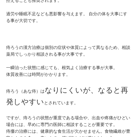
控えることも推奨されます。
過労や睡眠不足なども悪影響を与えます。 自分の体を大事にす
る事が大切です。
痔ろうの漢方治療は個別の症状や体質によって異なるため、相談
薬局でしっかり相談される事が大事です。
一瞬治った状態に感じても、根気よく治療する事が大事。
体質改善には時間がかかります。
なりにくいが、なると再
痔ろう（あな痔）は
発しやすい
とされています。
ですが、痔ろうの状態が重度である場合や、出血や疼痛がひどい
場合には、早めに専門の医師に相談することが重要です。
痔瘻の治療には、健康的な食生活が欠かせません。食物繊維が豊