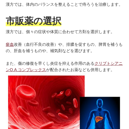
漢方では、体内のバランスを整えることで痔ろうを治療します。
市販薬の選択
漢方では、個々の症状や体質に合わせて方剤を選択します。
瘀血
改善（血行不良の改善）や、排膿を促すもの、脾胃を補うも
の、肝血を補うものや、補気剤などを選びます。
また、傷の修復を早くし炎症を抑える作用のある
クリプトシアニ
ンO.A.コンプレックス
が配合されたお薬なども併用します。