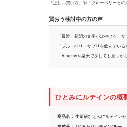
「正しい買い方」や「ブルーベリーとの
買おう検討中の方の声
「最近、新聞の文字がぼやける。サ
「ブルーベリーサプリを飲んでいる
「Amazonや楽天で探しても見つ
ひとみにルテインの概
商品名：
生環研ひとみにルテインゼア
主成分：
1粒あたり
ルテイン18mg