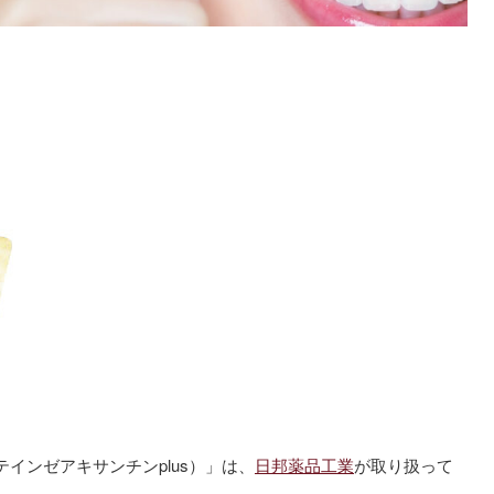
インゼアキサンチンplus）」は、
日邦薬品工業
が取り扱って