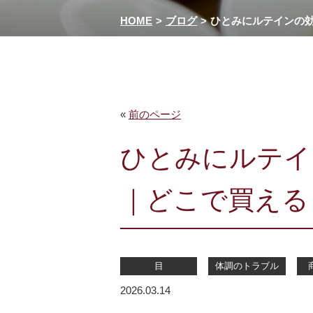
HOME
ブログ
ひとみにルテインの
«
前のページ
ひとみにルテイ
｜どこで買える
目
体調のトラブル
2026.03.14