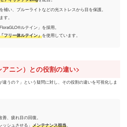
を補い、ブルーライトなどの光ストレスから目を保護。
ます。
oraGLO®ルテイン」を採用。
「フリー体ルテイン」
を使用しています。
シアニン）との役割の違い>
が違うの？」という疑問に対し、その役割の違いを可視化しま
善、疲れ目の回復。
レッシュさせる」
メンテナンス担当
。