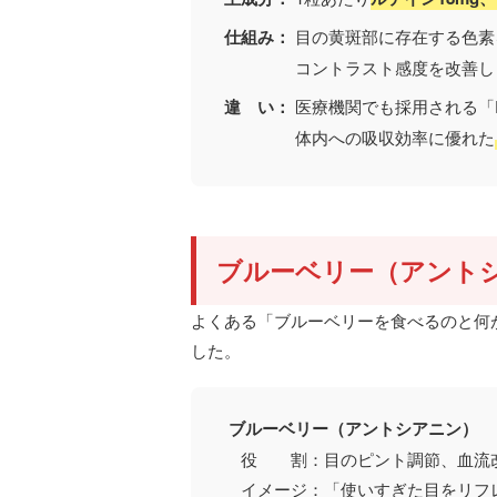
仕組み：
目の黄斑部に存在する色素
コントラスト感度を改善し
違 い：
医療機関でも採用される「Fl
体内への吸収効率に優れた
ブルーベリー（アント
よくある「ブルーベリーを食べるのと何
した。
ブルーベリー（アントシアニン）
役 割：目のピント調節、血流改
イメージ：「使いすぎた目をリフ