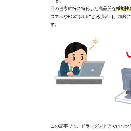
いる、
目の健康維持に特化した高品質な
機能性
スマホやPCの多用による疲れ目、加齢
す。
この記事では、ドラッグストアではなか