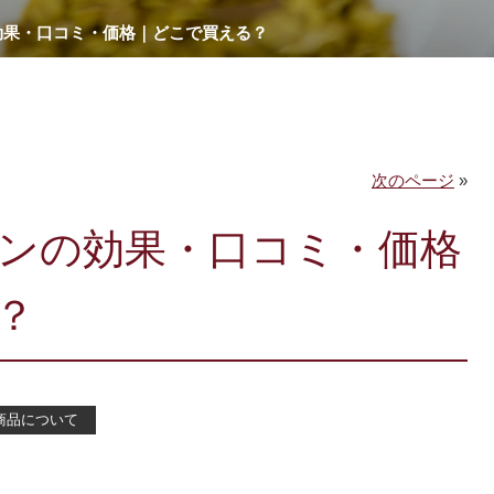
効果・口コミ・価格｜どこで買える？
次のページ
»
ンの効果・口コミ・価格
？
商品について