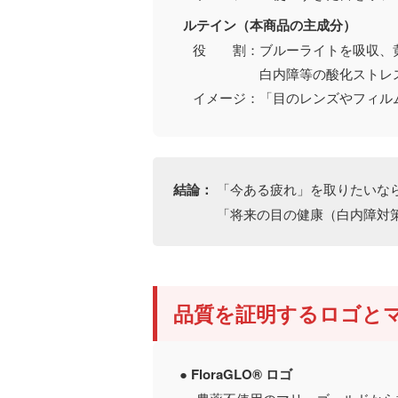
ルテイン（本商品の主成分）
役 割：ブルーライトを吸収、黄
白内障等の酸化ストレス
イメージ：「目のレンズやフィル
結論：
「今ある疲れ」を取りたいな
「将来の目の健康（白内障対策な
品質を証明するロゴと
● FloraGLO® ロゴ