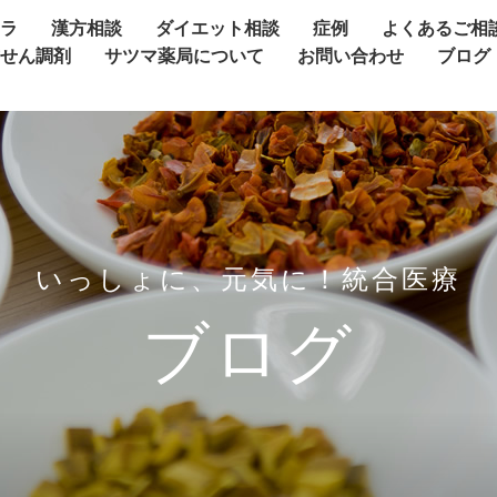
ャラ
漢方相談
ダイエット相談
症例
よくあるご相
方せん調剤
サツマ薬局について
お問い合わせ
ブログ
いっしょに、元気に！統合医療
ブログ