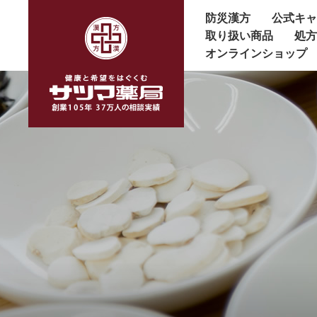
防災漢方
公式キ
取り扱い商品
処
オンラインショップ