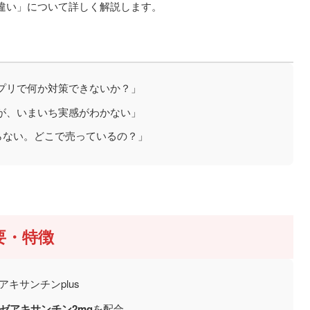
違い」について詳しく解説します。
プリで何か対策できないか？」
が、いまいち実感がわかない」
からない。どこで売っているの？」
要・特徴
キサンチンplus
、ゼアキサンチン2mg
を配合。