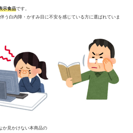
表示食品
です。
に伴う白内障・かすみ目に不安を感じている方に選ばれていま
なか見かけない本商品の