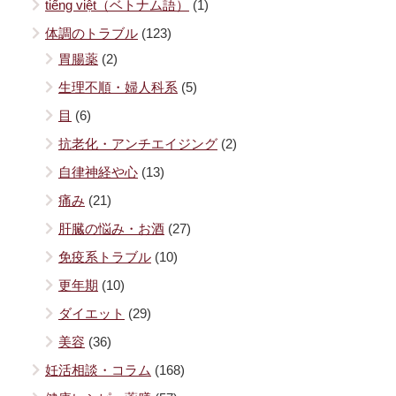
tiếng việt（ベトナム語）
(1)
体調のトラブル
(123)
胃腸薬
(2)
生理不順・婦人科系
(5)
目
(6)
抗老化・アンチエイジング
(2)
自律神経や心
(13)
痛み
(21)
肝臓の悩み・お酒
(27)
免疫系トラブル
(10)
更年期
(10)
ダイエット
(29)
美容
(36)
妊活相談・コラム
(168)