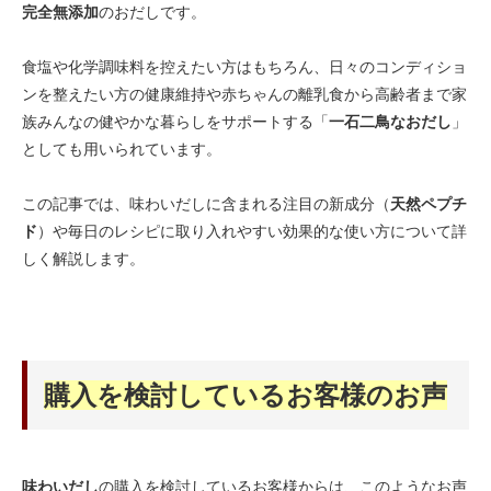
完全無添加
のおだしです。
食塩や化学調味料を控えたい方はもちろん、日々のコンディショ
ンを整えたい方の健康維持や赤ちゃんの離乳食から高齢者まで家
族みんなの健やかな暮らしをサポートする「
一石二鳥なおだし
」
としても用いられています。
この記事では、味わいだしに含まれる注目の新成分（
天然ペプチ
ド
）や毎日のレシピに取り入れやすい効果的な使い方について詳
しく解説します。
購入を検討しているお客様のお声
味わいだし
の購入を検討しているお客様からは、このようなお声