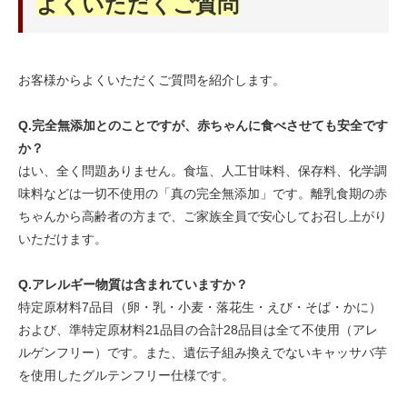
よくいただくご質問
お客様からよくいただくご質問を紹介します。
Q.完全無添加とのことですが、赤ちゃんに食べさせても安全です
か？
はい、全く問題ありません。食塩、人工甘味料、保存料、化学調
味料などは一切不使用の「真の完全無添加」です。離乳食期の赤
ちゃんから高齢者の方まで、ご家族全員で安心してお召し上がり
いただけます。
Q.アレルギー物質は含まれていますか？
特定原材料7品目（卵・乳・小麦・落花生・えび・そば・かに）
および、準特定原材料21品目の合計28品目は全て不使用（アレ
ルゲンフリー）です。また、遺伝子組み換えでないキャッサバ芋
を使用したグルテンフリー仕様です。