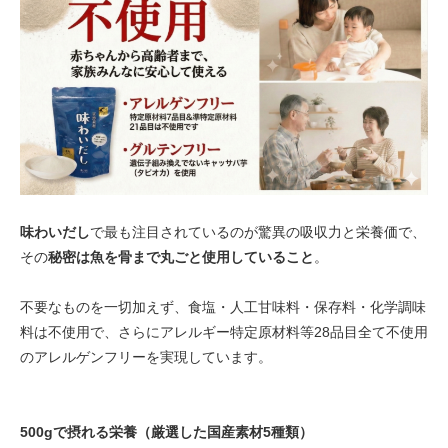
味わいだし
で最も注目されているのが驚異の吸収力と栄養価で、
その
秘密は魚を骨まで丸ごと使用していること
。
不要なものを一切加えず、食塩・人工甘味料・保存料・化学調味
料は不使用で、さらにアレルギー特定原材料等28品目全て不使用
のアレルゲンフリーを実現しています。
500gで摂れる栄養（厳選した国産素材5種類）