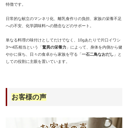
特徴です。
日常的な献立のマンネリ化、離乳食作りの負担、家族の栄養不足
への不安、化学調味料への懸念などのサポート。
単なる料理の味付けとしてだけでなく、10gあたりで片口イワシ
3〜4匹相当という「
驚異の栄養力
」によって、身体を内側から健
やかに保ち、日々の食卓から家族を守る「
一石二鳥なおだし
」と
しての役割に主眼を置いています。
お客様の声