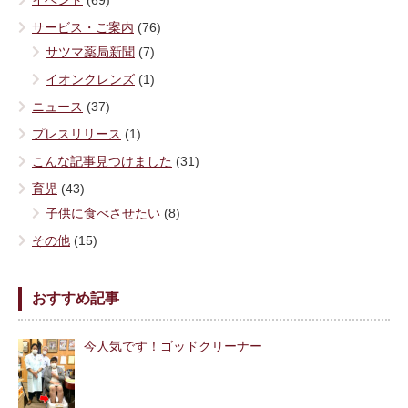
サービス・ご案内
(76)
サツマ薬局新聞
(7)
イオンクレンズ
(1)
ニュース
(37)
プレスリリース
(1)
こんな記事見つけました
(31)
育児
(43)
子供に食べさせたい
(8)
その他
(15)
おすすめ記事
今人気です！ゴッドクリーナー