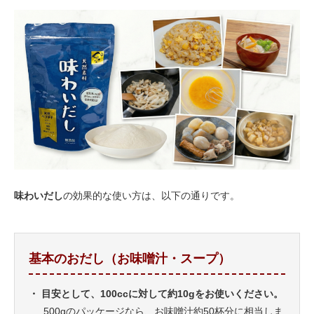
味わいだし
の効果的な使い方は、以下の通りです。
基本のおだし（お味噌汁・スープ）
・ 目安として、100ccに対して約10gをお使いください。
500gのパッケージなら、お味噌汁約50杯分に相当しま