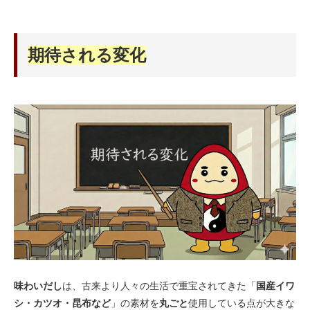
期待される変化
味わいだし
は、古来より人々の生活で重宝されてきた「
国産イワ
シ・カツオ・昆布など
」の素材を
丸ごと
使用している点が大きな