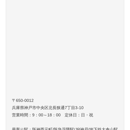
〒650-0012
兵庫県神戸市中央区北長狭通7丁目3-10
営業時間：9：00～18：00 定休日：日・祝
最寄り駅：阪神西元町/阪急花隈駅/JR神戸/地下鉄大倉山駅