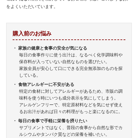
をよくいただいています。
購入前のお悩み
・ 家族の健康と食事の安全が気になる
毎日の食事作りに使う出汁は、なるべく化学調味料や
保存料が入っていない自然なものを選びたい。
家族全員が安心して口にできる完全無添加のものを探
している。
・ 食物アレルギーに不安がある
特定の食材に対してアレルギーがあるため、市販の調
味料を使う時にいつも成分表示を気にしてしまう。
アレルゲンフリーで、特定原材料などを気にせず使え
るお出汁があれば日々の料理がもっと楽になるのに。
・ 毎日の食事で手軽に栄養を摂りたい
サプリメントではなく、普段の食事から自然な形でカ
ルシウムやタンパク質などの栄養を補いたい。