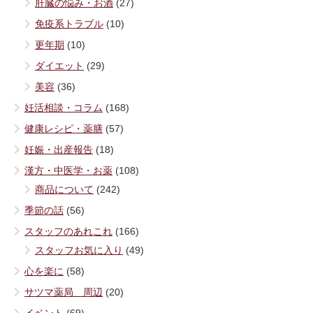
肝臓の悩み・お酒
(27)
免疫系トラブル
(10)
更年期
(10)
ダイエット
(29)
美容
(36)
妊活相談・コラム
(168)
健康レシピ・薬膳
(57)
妊娠・出産報告
(18)
漢方・中医学・お薬
(108)
商品について
(242)
季節の話
(56)
スタッフのあれこれ
(166)
スタッフお気に入り
(49)
心を楽に
(58)
サツマ薬局 周辺
(20)
イベント
(69)