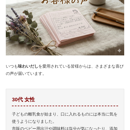
いつも
味わいだし
を愛用されている皆様からは、さまざまな喜び
の声が届いています。
30代 女性
子どもの離乳食が始まり、口に入れるものには本当に気を
使うようになりました。
市販のベビー用出汁や調味料は塩分が気になったり、添加