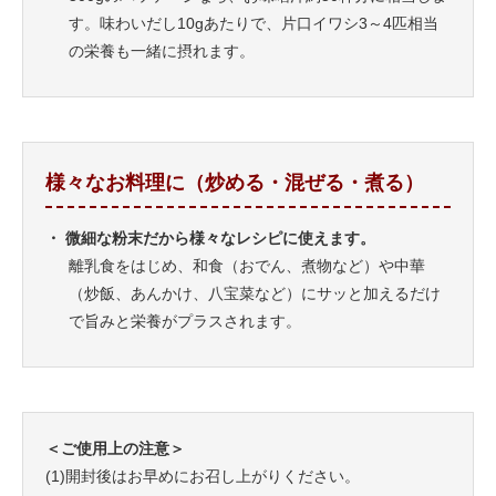
す。味わいだし10gあたりで、片口イワシ3～4匹相当
の栄養も一緒に摂れます。
様々なお料理に（炒める・混ぜる・煮る）
・ 微細な粉末だから様々なレシピに使えます。
離乳食をはじめ、和食（おでん、煮物など）や中華
（炒飯、あんかけ、八宝菜など）にサッと加えるだけ
で旨みと栄養がプラスされます。
＜ご使用上の注意＞
(1)開封後はお早めにお召し上がりください。