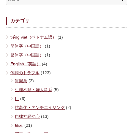
カテゴリ
tiếng việt（ベトナム語）
(1)
簡体字（中国語）
(1)
繁体字（中国語）
(1)
English（英語）
(4)
体調のトラブル
(123)
胃腸薬
(2)
生理不順・婦人科系
(5)
目
(6)
抗老化・アンチエイジング
(2)
自律神経や心
(13)
痛み
(21)