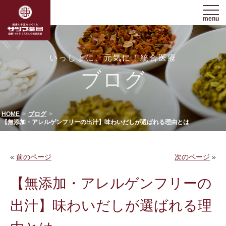
menu
いっしょに、元気に！統合医療
ブログ
HOME
ブログ
【無添加・アレルゲンフリーの出汁】味わいだしが選ばれる理由とは
«
前のページ
次のページ
»
【無添加・アレルゲンフリーの
出汁】味わいだしが選ばれる理