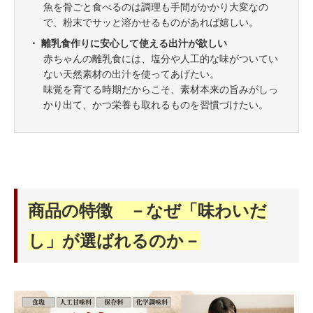
魚を骨ごと食べるのは調理も手間がかかり大変なの
で、粉末でサッと溶かせるものがあれば嬉しい。
・ 離乳食作りに安心して使える出汁が欲しい
赤ちゃんの離乳食には、塩分や人工的な味がついてい
ない天然素材の出汁を使ってあげたい。
味覚を育てる時期だからこそ、素材本来の旨みがしっ
かり出て、かつ栄養も取れるものを習慣づけたい。
商品の特徴 －なぜ「味わいだ
し」が選ばれるのか－