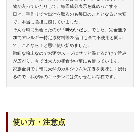
物が入っていたりして、毎回成分表示を睨めっこする
日々。手作りでお出汁を取るのも毎日のこととなると大変
で、本当に負担に感じていました。
そんな時に出会ったのが「
味わいだし
」でした。完全無添
加でアレルギー特定原材料等28品目も全て不使用と聞い
て、これなら！と思い使い始めました。
微細な粉末なのでお粥やスープにサッと混ぜるだけで旨み
が広がり、今では大人の和食や中華にも使っています。
家族全員で手軽に天然のカルシウムや栄養を美味しく摂れ
るので、我が家のキッチンには欠かせない存在です。
使い方・注意点