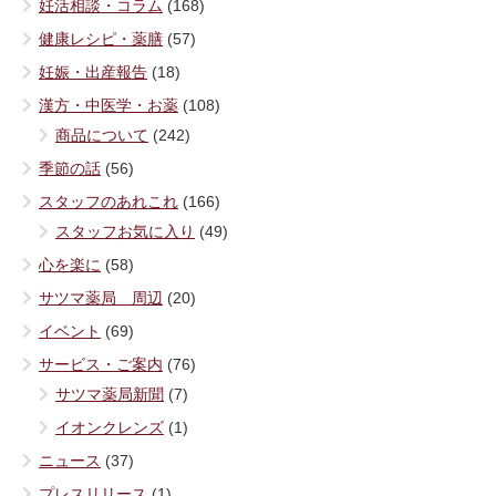
妊活相談・コラム
(168)
健康レシピ・薬膳
(57)
妊娠・出産報告
(18)
漢方・中医学・お薬
(108)
商品について
(242)
季節の話
(56)
スタッフのあれこれ
(166)
スタッフお気に入り
(49)
心を楽に
(58)
サツマ薬局 周辺
(20)
イベント
(69)
サービス・ご案内
(76)
サツマ薬局新聞
(7)
イオンクレンズ
(1)
ニュース
(37)
プレスリリース
(1)