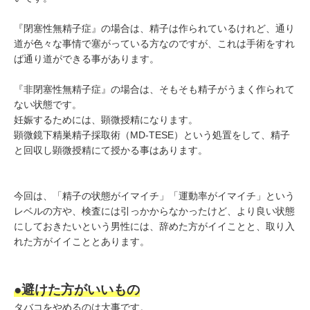
『閉塞性無精子症』の場合は、精子は作られているけれど、通り
道が色々な事情で塞がっている方なのですが、これは手術をすれ
ば通り道ができる事があります。
『非閉塞性無精子症』の場合は、そもそも精子がうまく作られて
ない状態です。
妊娠するためには、顕微授精になります。
顕微鏡下精巣精⼦採取術（MD-TESE）という処置をして、精子
と回収し顕微授精にて授かる事はあります。
今回は、「精子の状態がイマイチ」「運動率がイマイチ」という
レベルの方や、検査には引っかからなかったけど、より良い状態
にしておきたいという男性には、辞めた方がイイことと、取り入
れた方がイイこととあります。
●避けた方がいいもの
タバコをやめるのは大事です。