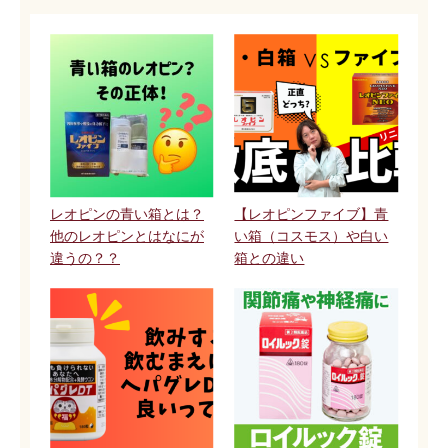
レオピンの青い箱とは？
【レオピンファイブ】青
他のレオピンとはなにが
い箱（コスモス）や白い
違うの？？
箱との違い