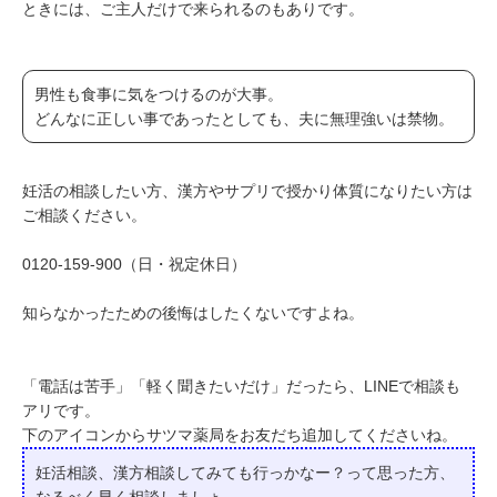
ときには、ご主人だけで来られるのもありです。
男性も食事に気をつけるのが大事。
どんなに正しい事であったとしても、夫に無理強いは禁物。
妊活の相談したい方、漢方やサプリで授かり体質になりたい方は
ご相談ください。
0120-159-900（日・祝定休日）
知らなかったための後悔はしたくないですよね。
「電話は苦手」「軽く聞きたいだけ」だったら、LINEで相談も
アリです。
下のアイコンからサツマ薬局をお友だち追加してくださいね。
妊活相談、漢方相談してみても行っかなー？って
思った方、