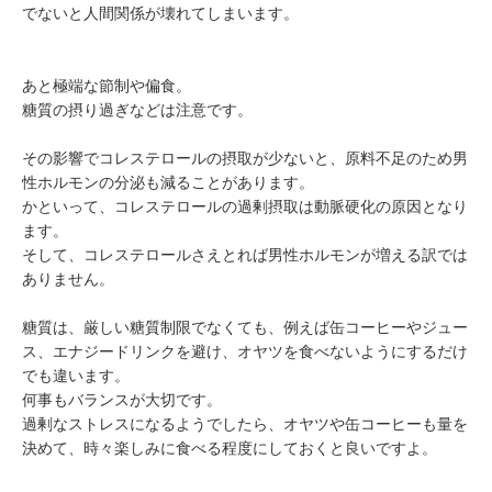
でないと人間関係が壊れてしまいます。
あと極端な節制や偏食。
糖質の摂り過ぎなどは注意です。
その影響でコレステロールの摂取が少ないと、原料不足のため男
性ホルモンの分泌も減ることがあります。
かといって、コレステロールの過剰摂取は動脈硬化の原因となり
ます。
そして、コレステロールさえとれば男性ホルモンが増える訳では
ありません。
糖質は、厳しい糖質制限でなくても、例えば缶コーヒーやジュー
ス、エナジードリンクを避け、オヤツを食べないようにするだけ
でも違います。
何事もバランスが大切です。
過剰なストレスになるようでしたら、オヤツや缶コーヒーも量を
決めて、時々楽しみに食べる程度にしておくと良いですよ。