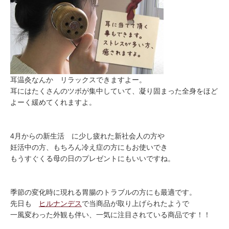
耳温灸なんか リラックスできますよー。
耳にはたくさんのツボが集中していて、凝り固まった全身をほど
よーく緩めてくれますよ。
4月からの新生活 に少し疲れた新社会人の方や
妊活中の方、もちろん冷え症の方にもお使いでき
もうすぐくる母の日のプレゼントにもいいですね。
季節の変化時に現れる胃腸のトラブルの方にも最適です。
先日も
ヒルナンデス
で当商品が取り上げられたようで
一風変わった外観も伴い、一気に注目されている商品です！！