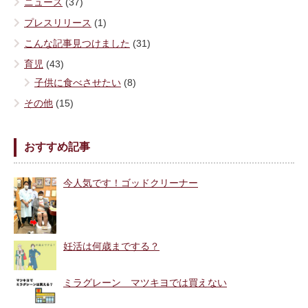
ニュース
(37)
プレスリリース
(1)
こんな記事見つけました
(31)
育児
(43)
子供に食べさせたい
(8)
その他
(15)
おすすめ記事
今人気です！ゴッドクリーナー
妊活は何歳までする？
ミラグレーン マツキヨでは買えない