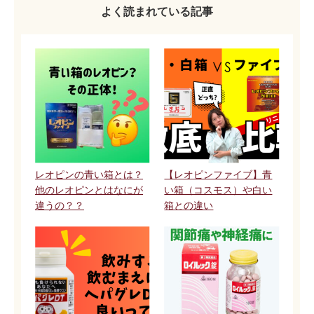
よく読まれている記事
レオピンの青い箱とは？
【レオピンファイブ】青
他のレオピンとはなにが
い箱（コスモス）や白い
違うの？？
箱との違い