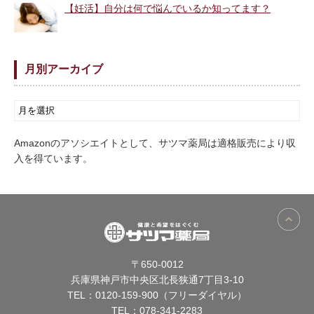
【妊活】自分は何で悩んでいるか知ってます？
月別アーカイブ
Amazonのアソシエイトとして、サツマ薬局は適格販売により収
入を得ています。
〒650-0012
兵庫県神戸市中央区北長狭通7丁目3-10
TEL：
0120-159-900（フリーダイヤル）
TEL：
078-341-2283