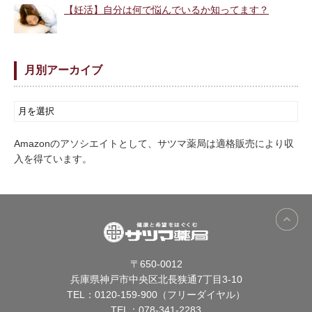
【妊活】自分は何で悩んでいるか知ってます？
月別アーカイブ
Amazonのアソシエイトとして、サツマ薬局は適格販売により収
入を得ています。
〒650-0012
兵庫県神戸市中央区北長狭通7丁目3-10
TEL：
0120-159-900（フリーダイヤル）
TEL：
078-341-2283