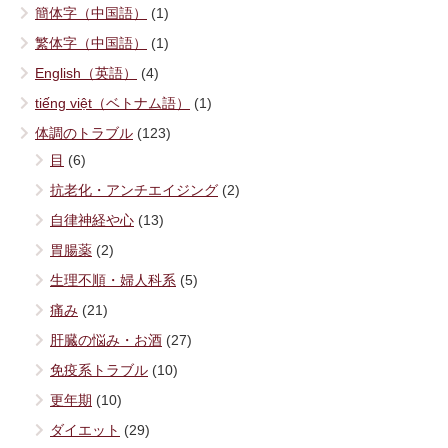
簡体字（中国語）
(1)
繁体字（中国語）
(1)
English（英語）
(4)
tiếng việt（ベトナム語）
(1)
体調のトラブル
(123)
目
(6)
抗老化・アンチエイジング
(2)
自律神経や心
(13)
胃腸薬
(2)
生理不順・婦人科系
(5)
痛み
(21)
肝臓の悩み・お酒
(27)
免疫系トラブル
(10)
更年期
(10)
ダイエット
(29)