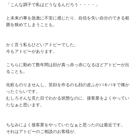
「こんな調子で私はどうなるんだろう・・・・」
と未来の事を急激に不安に感じたり、自信を失い自分のできる範
囲を狭めてしまうことも。
かく言う私もひどいアトピーでした。
今もアトピーがあります。
こちらに勤めて数年間は顔が真っ赤っ赤になるほどアトピーが出
ることも。
化粧ものりませんし、笑顔を作るのも顔の皮ふがパキパキで痛か
ったぐらいです。
むしろそんな見た目でわかる状態なのに、接客業をよくやってい
たなぁと思います。
ちなみによく接客業をやっていたなぁと思ったのは最近です。
それはアトピーのご相談のお客様が、