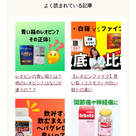
よく読まれている記事
レオピンの青い箱とは？
【レオピンファイブ】青
他のレオピンとはなにが
い箱（コスモス）や白い
違うの？？
箱との違い