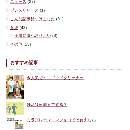
ニュース
(37)
プレスリリース
(1)
こんな記事見つけました
(31)
育児
(43)
子供に食べさせたい
(8)
その他
(15)
おすすめ記事
今人気です！ゴッドクリーナー
妊活は何歳までする？
ミラグレーン マツキヨでは買えない