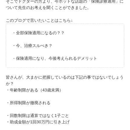
そこでドクターの方より、今ホットな話題の「保険診療適用」に
ついて先生のお考えを聞くことができました。
このブログで言いたいことはこちら↓
・全部保険適用になるの？？
・今、治療スルべき？
・保険適用になり、今後考えられるデメリット
皆さんが、大まかに把握しているのは下記の事ではないでしょう
か？
・年齢制限がある（43歳未満）
・所得制限が撤廃される
・回数制限は通算ではなく1子ごと
・助成金額が1回30万円に引き上げ