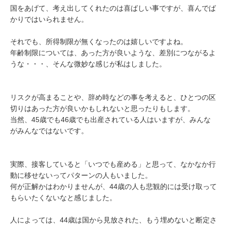
国をあげて、考え出してくれたのは喜ばしい事ですが、喜んでば
かりではいられません。
それでも、所得制限が無くなったのは嬉しいですよね。
年齢制限については、あった方が良いような、差別につながるよ
うな・・・、そんな微妙な感じが私はしました。
リスクが高まることや、辞め時などの事を考えると、ひとつの区
切りはあった方が良いかもしれないと思ったりもします。
当然、45歳でも46歳でも出産されている人はいますが、みんな
がみんなではないです。
実際、接客していると「いつでも産める」と思って、なかなか行
動に移せないってパターンの人もいました。
何が正解かはわかりませんが、44歳の人も悲観的には受け取って
もらいたくないなと感じました。
人によっては、44歳は国から見放された、もう埋めないと断定さ