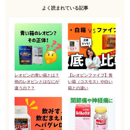
よく読まれている記事
レオピンの青い箱とは？
【レオピンファイブ】青
他のレオピンとはなにが
い箱（コスモス）や白い
違うの？？
箱との違い