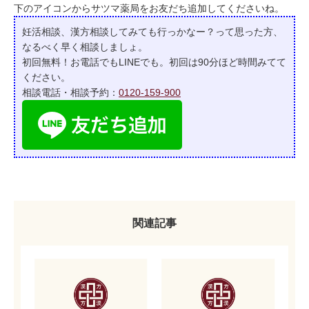
下のアイコンからサツマ薬局をお友だち追加してくださいね。
妊活相談、漢方相談してみても行っかなー？って
思った方、
なるべく早く相談しましょ。
初回無料！お電話でもLINEでも。初回は90分ほど時間みてて
ください。
相談電話・相談予約：
0120-159-900
関連記事