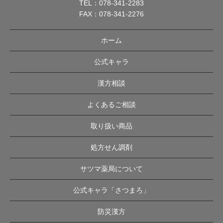
TEL：
078-341-2283
FAX：078-341-2276
ホーム
公式キャラ
漢方相談
よくあるご相談
取り扱い商品
処方せん調剤
サツマ薬局について
公式キャラ「さつまろ」
防災漢方