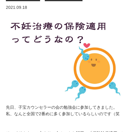
2021.09.18
先日、子宝カウンセラーの会の勉強会に参加してきました。
私、なんと全国で2番めに多く参加しているらしいのです（笑