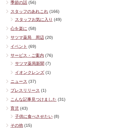
季節の話
(56)
スタッフのあれこれ
(166)
スタッフお気に入り
(49)
心を楽に
(58)
サツマ薬局 周辺
(20)
イベント
(69)
サービス・ご案内
(76)
サツマ薬局新聞
(7)
イオンクレンズ
(1)
ニュース
(37)
プレスリリース
(1)
こんな記事見つけました
(31)
育児
(43)
子供に食べさせたい
(8)
その他
(15)