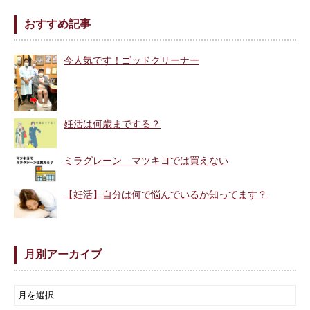
おすすめ記事
今人気です！ゴッドクリーナー
妊活は何歳までする？
ミラグレーン マツキヨでは買えない
【妊活】自分は何で悩んでいるか知ってます？
月別アーカイブ