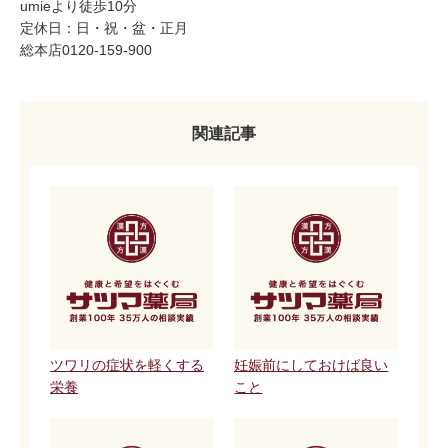
umieより徒歩10分
定休日：日・祝・盆・正月
総本店0120-159-900
関連記事
ツワリの症状を軽くする
妊娠前にしておけば良い
栄養
こと