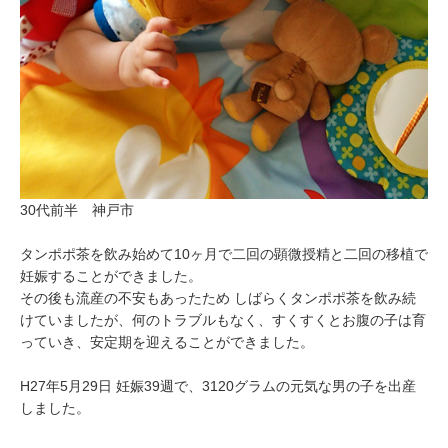
30代前半 神戸市
タンポポ茶を飲み始めて10ヶ月で二回の顕微授精と二回の移植で
妊娠することができました。
その後も流産の不安もあったため しばらくタンポポ茶を飲み続
けていましたが、何のトラブルもなく、すくすくとお腹の子は育
っていき、安定期を迎えることができました。
H27年5月29日 妊娠39週で、3120グラムの元気な男の子を出産
しました。