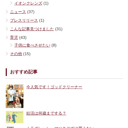
イオンクレンズ
(1)
ニュース
(37)
プレスリリース
(1)
こんな記事見つけました
(31)
育児
(43)
子供に食べさせたい
(8)
その他
(15)
おすすめ記事
今人気です！ゴッドクリーナー
妊活は何歳までする？