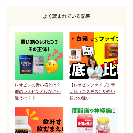
よく読まれている記事
レオピンの青い箱とは？
【レオピンファイブ】青
他のレオピンとはなにが
い箱（コスモス）や白い
違うの？？
箱との違い