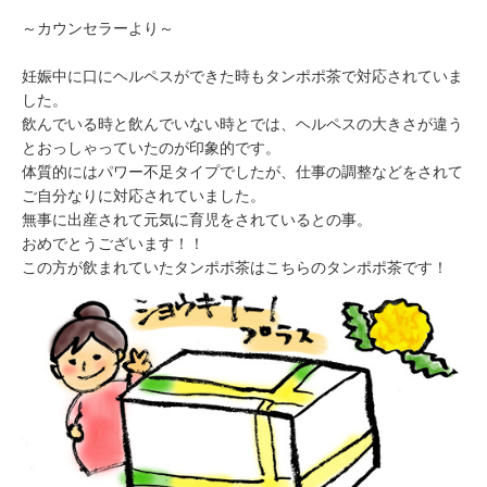
～カウンセラーより～
妊娠中に口にヘルペスができた時もタンポポ茶で対応されていま
した。
飲んでいる時と飲んでいない時とでは、ヘルペスの大きさが違う
とおっしゃっていたのが印象的です。
体質的にはパワー不足タイプでしたが、仕事の調整などをされて
ご自分なりに対応されていました。
無事に出産されて元気に育児をされているとの事。
おめでとうございます！！
この方が飲まれていたタンポポ茶はこちらのタンポポ茶です！