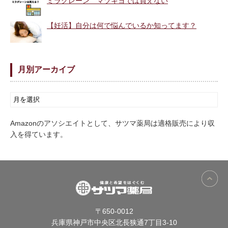
ミラグレーン マツキヨでは買えない
【妊活】自分は何で悩んでいるか知ってます？
月別アーカイブ
Amazonのアソシエイトとして、サツマ薬局は適格販売により収
入を得ています。
〒650-0012
兵庫県神戸市中央区北長狭通7丁目3-10