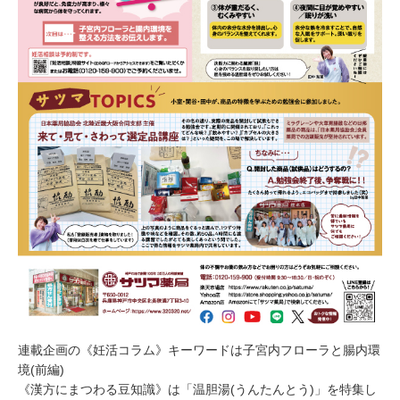
連載企画の《妊活コラム》キーワードは子宮内フローラと腸内環
境(前編)
《漢方にまつわる豆知識》は「温胆湯(うんたんとう)」を特集し