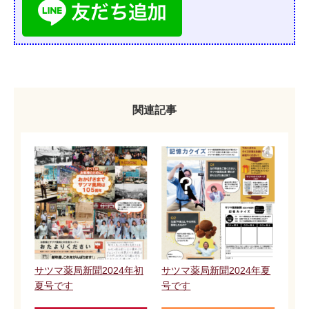
関連記事
サツマ薬局新聞2024年初
サツマ薬局新聞2024年夏
夏号です
号です