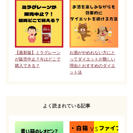
【最新版】ミラグレーン
お酒がやめれない方にと
が販売中止？今はどこで
ってダイエットが難しい
購入できる？
理由とおすすめのダイエ
ット法
よく読まれている記事