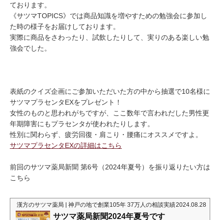
ております。
《サツマTOPICS》では商品知識を増やすための勉強会に参加し
た時の様子をお届けしております。
実際に商品をさわったり、試飲したりして、実りのある楽しい勉
強会でした。
表紙のクイズ企画にご参加いただいた方の中から抽選で10名様に
サツマプラセンタEXをプレゼント！
女性のものと思われがちですが、ここ数年で言われだした男性更
年期障害にもプラセンタが使われたりします。
性別に関わらず、疲労回復・肩こり・腰痛にオススメですよ。
サツマプラセンタEXの詳細はこちら
前回のサツマ薬局新聞 第6号（2024年夏号）を振り返りたい方は
こちら
漢方のサツマ薬局 | 神戸の地で創業105年 37万人の相談実績
2024.08.28
サツマ薬局新聞2024年夏号です